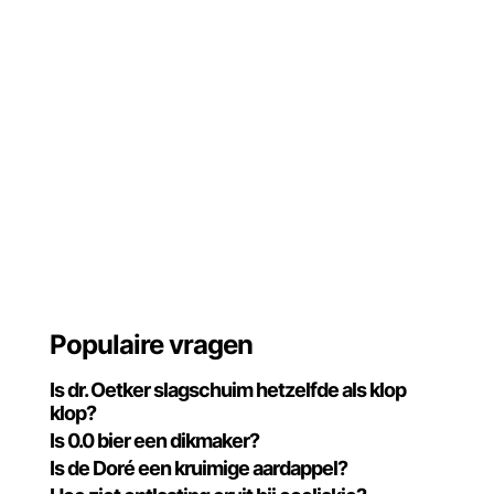
Populaire vragen
Is dr. Oetker slagschuim hetzelfde als klop
klop?
Is 0.0 bier een dikmaker?
Is de Doré een kruimige aardappel?