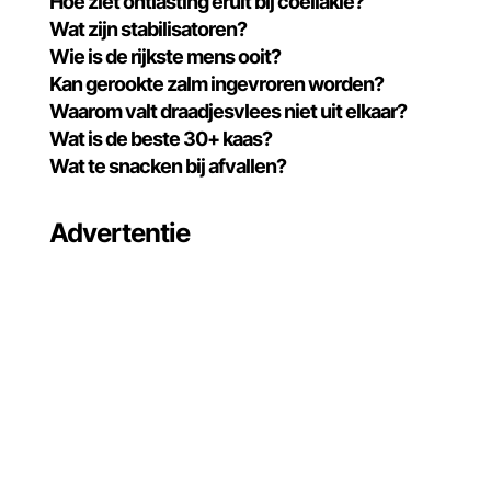
Hoe ziet ontlasting eruit bij coeliakie?
Wat zijn stabilisatoren?
Wie is de rijkste mens ooit?
Kan gerookte zalm ingevroren worden?
Waarom valt draadjesvlees niet uit elkaar?
Wat is de beste 30+ kaas?
Wat te snacken bij afvallen?
Advertentie