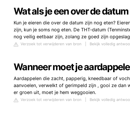
Wat als je een over de datum 
Kun je eieren die over de datum zijn nog eten? Eie
zijn, kun je soms nog eten. De THT-datum (Tenminst
nog veilig eetbaar zijn, zolang ze goed zijn opgeslag
Verzoek tot verwijderen van bron
|
Bekijk volledig antwo
Wanneer moet je aardappel
Aardappelen die zacht, papperig, kneedbaar of vochti
aanvoelen, verwelkt of gerimpeld zijn , gooi ze dan we
er groen uit, moet je hem weggooien.
Verzoek tot verwijderen van bron
|
Bekijk volledig antwo