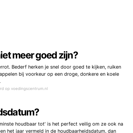
iet meer goed zijn?
ot. Bederf herken je snel door goed te kijken, ruiken
appelen bij voorkeur op een droge, donkere en koele
.
ord op voedingscentrum.nl
idsdatum?
minste houdbaar tot' is het perfect veilig om ze ook na
en het jaar vermeld in de houdbaarheidsdatum, dan