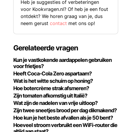
Heb je suggesties of verbeteringen
voor Kookvragen.nl? Of heb je een fout
ontdekt? We horen graag van je, dus
neem gerust
contact
met ons op!
Gerelateerde vragen
Kun je vastkokende aardappelen gebruiken
voor frietjes?
Heeft Coca-Cola Zero aspartaam?
Wat is het witte schuim op honing?
Hoe botercrème strak afsmeren?
Zijn tomaten afkomstig uit Italië?
Wat zijn de nadelen van vrije uitloop?
Zijn twee sneetjes brood per dag dikmakend?
Hoe kun je het beste afvallen als je 50 bent?
Hoeveel stroom verbruikt een WiFi-router die
altijd aan staat?