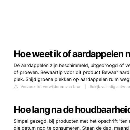
Hoe weet ik of aardappelen n
De aardappelen zijn beschimmeld, uitgedroogd of verr
of proeven. Bewaartip voor dit product Bewaar aard
plek. Snijd groene plekken op aardappelen ruim weg
Verzoek tot verwijderen van bron
|
Bekijk volledig antwo
Hoe lang na de houdbaarhe
Simpel gezegd, bij producten met het opschrift 'ten 
die datum nog te consumeren. Staan de dag, maand 