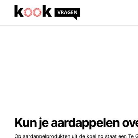
Kun je aardappelen ov
Op aardappelprodukten uit de koeling staat een Te