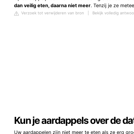
dan veilig eten, daarna niet meer
. Tenzij je ze metee
Verzoek tot verwijderen van bron
|
Bekijk volledig antwo
Kun je aardappels over de d
Uw aardappelen zijn niet meer te eten als ze erg groe