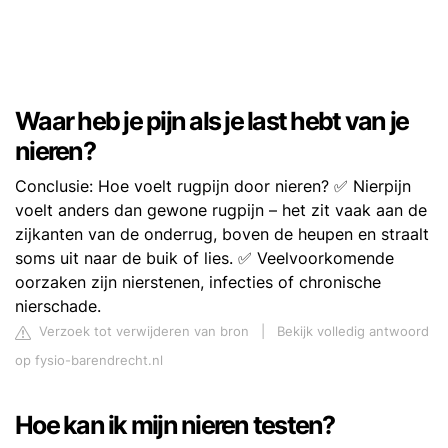
Waar heb je pijn als je last hebt van je
nieren?
Conclusie: Hoe voelt rugpijn door nieren? ✅ Nierpijn
voelt anders dan gewone rugpijn – het zit vaak aan de
zijkanten van de onderrug, boven de heupen en straalt
soms uit naar de buik of lies. ✅ Veelvoorkomende
oorzaken zijn nierstenen, infecties of chronische
nierschade.
Verzoek tot verwijderen van bron
|
Bekijk volledig antwoord
op fysio-barendrecht.nl
Hoe kan ik mijn nieren testen?