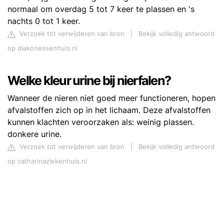
normaal om overdag 5 tot 7 keer te plassen en 's
nachts 0 tot 1 keer.
Verzoek tot verwijderen van bron
|
Bekijk volledig antwoord
op diakonessenhuis.nl
Welke kleur urine bij nierfalen?
Wanneer de nieren niet goed meer functioneren, hopen
afvalstoffen zich op in het lichaam. Deze afvalstoffen
kunnen klachten veroorzaken als: weinig plassen.
donkere urine.
Verzoek tot verwijderen van bron
|
Bekijk volledig antwoord
op catharinaziekenhuis.nl