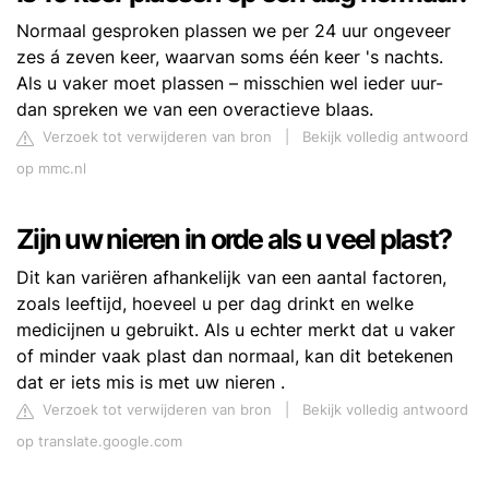
Normaal gesproken plassen we per 24 uur ongeveer
zes á zeven keer, waarvan soms één keer 's nachts.
Als u vaker moet plassen – misschien wel ieder uur-
dan spreken we van een overactieve blaas.
Verzoek tot verwijderen van bron
|
Bekijk volledig antwoord
op mmc.nl
Zijn uw nieren in orde als u veel plast?
Dit kan variëren afhankelijk van een aantal factoren,
zoals leeftijd, hoeveel u per dag drinkt en welke
medicijnen u gebruikt. Als u echter merkt dat u vaker
of minder vaak plast dan normaal, kan dit betekenen
dat er iets mis is met uw nieren .
Verzoek tot verwijderen van bron
|
Bekijk volledig antwoord
op translate.google.com