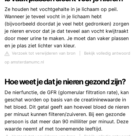
Ze houden het vochtgehalte in je lichaam op peil.
Wanneer je teveel vocht in je lichaam hebt
(bijvoorbeeld doordat je veel hebt gedronken) zorgen
je nieren ervoor dat je dat teveel aan vocht kwijtraakt
door meer urine te maken. Je moet dan vaker plassen
en je plas ziet lichter van kleur.
Verzoek tot verwijderen van bron
|
Bekijk volledig antwoord
op amsterdamumc.nl
Hoe weet je dat je nieren gezond zijn?
De nierfunctie, de GFR (glomerular filtration rate), kan
geschat worden op basis van de creatininewaarde in
het bloed. Dit getal geeft aan hoeveel bloed de nieren
per minuut kunnen filteren/zuiveren. Bij een gezonde
persoon is dat meer dan 90 milliliter per minuut. Deze
waarde neemt af met toenemende leeftijd.