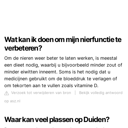
Wat kan ik doen om mijn nierfunctie te
verbeteren?
Om de nieren weer beter te laten werken, is meestal
een dieet nodig, waarbij u bijvoorbeeld minder zout of
minder eiwitten inneemt. Soms is het nodig dat u
medicijnen gebruikt om de bloeddruk te verlagen of
om tekorten aan te vullen zoals vitamine D.
Verzoek tot verwijderen van bron
|
Bekijk volledig antwoord
op asz.nl
Waar kan veel plassen op Duiden?