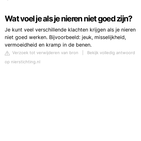
Wat voel je als je nieren niet goed zijn?
Je kunt veel verschillende klachten krijgen als je nieren
niet goed werken. Bijvoorbeeld: jeuk, misselijkheid,
vermoeidheid en kramp in de benen.
Verzoek tot verwijderen van bron
|
Bekijk volledig antwoord
op nierstichting.nl