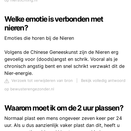
op nierstichting.nl
Welke emotie is verbonden met
nieren?
Emoties die horen bij de Nieren
Volgens de Chinese Geneeskunst zijn de Nieren erg
gevoelig voor (doods)angst en schrik. Vooral als je
chronisch angstig bent en snel schrikt verzwakt dit de
Nier-energie.
Verzoek tot verwijderen van bron
|
Bekijk volledig antwoord
op bewusterengezonder.nl
Waarom moet ik om de 2 uur plassen?
Normaal plast een mens ongeveer zeven keer per 24
uur. Als u dus aanzienlijk vaker plast dan dit, heeft u