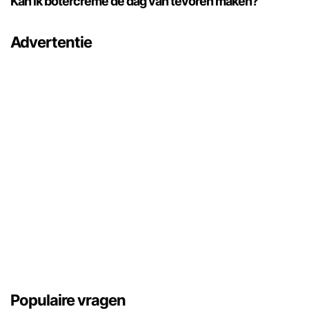
Kan ik botercrème de dag van tevoren maken?
Advertentie
Populaire vragen