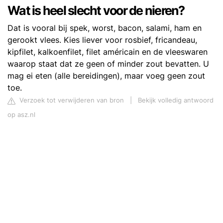
Wat is heel slecht voor de nieren?
Dat is vooral bij spek, worst, bacon, salami, ham en
gerookt vlees. Kies liever voor rosbief, fricandeau,
kipfilet, kalkoenfilet, filet américain en de vleeswaren
waarop staat dat ze geen of minder zout bevatten. U
mag ei eten (alle bereidingen), maar voeg geen zout
toe.
Verzoek tot verwijderen van bron
|
Bekijk volledig antwoord
op asz.nl