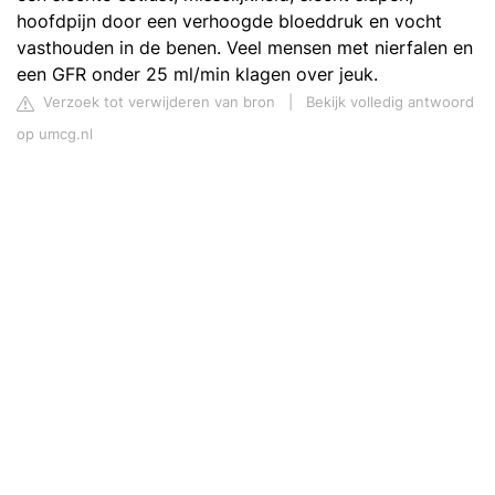
hoofdpijn door een verhoogde bloeddruk en vocht
vasthouden in de benen. Veel mensen met nierfalen en
een GFR onder 25 ml/min klagen over jeuk.
Verzoek tot verwijderen van bron
|
Bekijk volledig antwoord
op umcg.nl