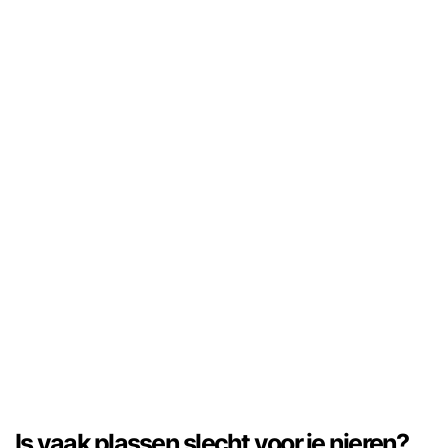
Is vaak plassen slecht voor je nieren?