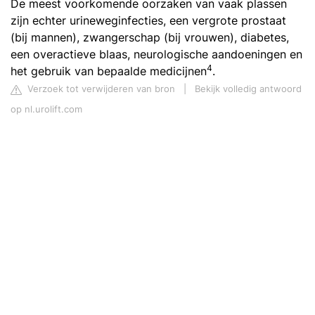
De meest voorkomende oorzaken van vaak plassen
zijn echter urineweginfecties, een vergrote prostaat
(bij mannen), zwangerschap (bij vrouwen), diabetes,
een overactieve blaas, neurologische aandoeningen en
4
het gebruik van bepaalde medicijnen
.
Verzoek tot verwijderen van bron
|
Bekijk volledig antwoord
op nl.urolift.com