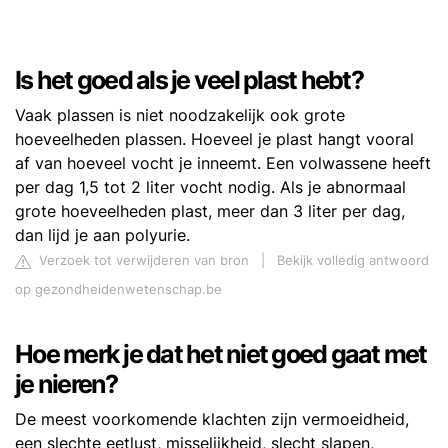
Is het goed als je veel plast hebt?
Vaak plassen is niet noodzakelijk ook grote
hoeveelheden plassen. Hoeveel je plast hangt vooral
af van hoeveel vocht je inneemt. Een volwassene heeft
per dag 1,5 tot 2 liter vocht nodig. Als je abnormaal
grote hoeveelheden plast, meer dan 3 liter per dag,
dan lijd je aan polyurie.
Verzoek tot verwijderen van bron
|
Bekijk volledig antwoord
op gezondheidenwetenschap.be
Hoe merk je dat het niet goed gaat met
je nieren?
De meest voorkomende klachten zijn vermoeidheid,
een slechte eetlust, misselijkheid, slecht slapen,