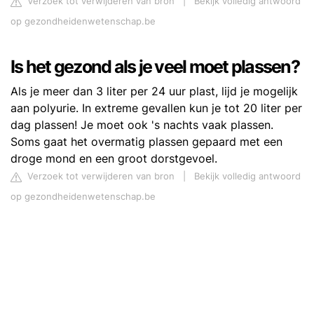
Verzoek tot verwijderen van bron
|
Bekijk volledig antwoord
op gezondheidenwetenschap.be
Is het gezond als je veel moet plassen?
Als je meer dan 3 liter per 24 uur plast, lijd je mogelijk
aan polyurie. In extreme gevallen kun je tot 20 liter per
dag plassen! Je moet ook 's nachts vaak plassen.
Soms gaat het overmatig plassen gepaard met een
droge mond en een groot dorstgevoel.
Verzoek tot verwijderen van bron
|
Bekijk volledig antwoord
op gezondheidenwetenschap.be