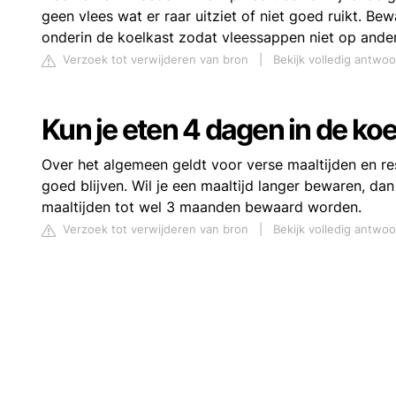
geen vlees wat er raar uitziet of niet goed ruikt. B
onderin de koelkast zodat vleessappen niet op ande
Verzoek tot verwijderen van bron
|
Bekijk volledig antwo
Kun je eten 4 dagen in de ko
Over het algemeen geldt voor verse maaltijden en re
goed blijven. Wil je een maaltijd langer bewaren, dan
maaltijden tot wel 3 maanden bewaard worden.
Verzoek tot verwijderen van bron
|
Bekijk volledig antwoo