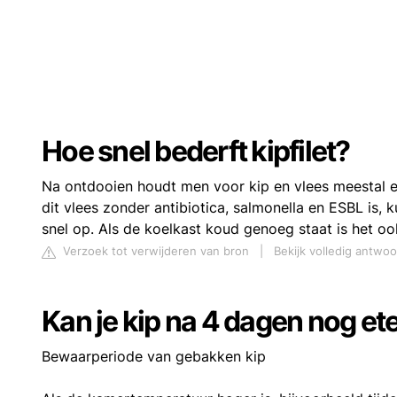
Hoe snel bederft kipfilet?
Na ontdooien houdt men voor kip en vlees meestal e
dit vlees zonder antibiotica, salmonella en ESBL is, 
snel op. Als de koelkast koud genoeg staat is het oo
Verzoek tot verwijderen van bron
|
Bekijk volledig antwo
Kan je kip na 4 dagen nog et
Bewaarperiode van gebakken kip