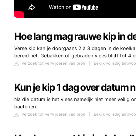
Hoe lang mag rauwe kip in d
Verse kip kan je doorgaans 2 à 3 dagen in de koelkast
bereid het. Gebakken of gebraden vlees blijft tot 4 
Verzoek tot verwijderen van bron
|
Bekijk volledig antwo
Kun je kip 1 dag over datum 
Na die datum is het vlees namelijk niet meer veilig 
bacteriën.
Verzoek tot verwijderen van bron
|
Bekijk volledig antwo