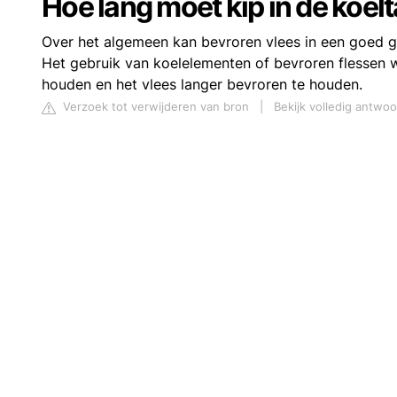
Hoe lang moet kip in de koel
Over het algemeen kan bevroren vlees in een goed ge
Het gebruik van koelelementen of bevroren flessen 
houden en het vlees langer bevroren te houden.
Verzoek tot verwijderen van bron
|
Bekijk volledig antwo