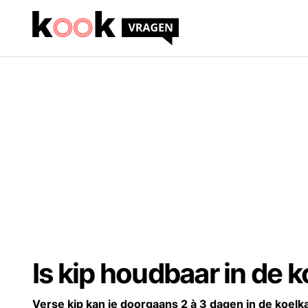
Is kip houdbaar in de 
Verse kip kan je doorgaans 2 à 3 dagen in de koel