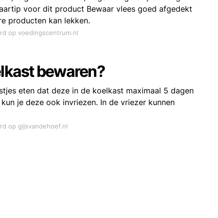
ewaartip voor dit product Bewaar vlees goed afgedekt
re producten kan lekken.
ord op voedingscentrum.nl
elkast bewaren?
stjes eten dat deze in de koelkast maximaal 5 dagen
 kun je deze ook invriezen. In de vriezer kunnen
rd op gijsvandehoef.nl