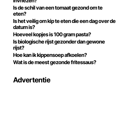
invriezen?
Is de schil van een tomaat gezond om te
eten?
Is het veilig om kip te eten die een dag over de
datum is?
Hoeveel kopjes is 100 gram pasta?
Is biologische rijst gezonder dan gewone
rijst?
Hoe kan ik kippensoep afkoelen?
Wat is de meest gezonde fritessaus?
Advertentie