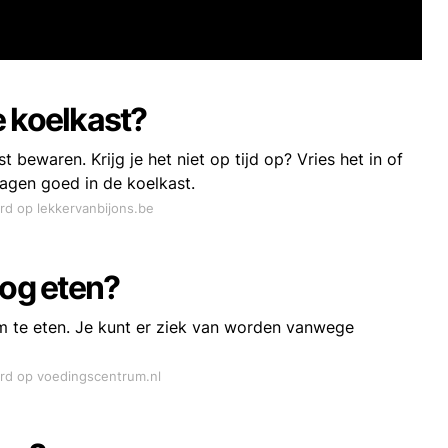
e koelkast?
 bewaren. Krijg je het niet op tijd op? Vries het in of
dagen goed in de koelkast.
ord op lekkervanbijons.be
nog eten?
om te eten. Je kunt er ziek van worden vanwege
ord op voedingscentrum.nl