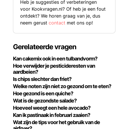
Heb je suggesties of verbeteringen
voor Kookvragen.nl? Of heb je een fout
ontdekt? We horen graag van je, dus
neem gerust
contact
met ons op!
Gerelateerde vragen
Kan cakemix ook in een tulbandvorm?
Hoe verwijder je pesticideresten van
aardbeien?
Is chips slechter dan friet?
Welke noten zijn niet zo gezond om te eten?
Hoe gezond is een quiche?
Wat is de gezondste salade?
Hoeveel weegt een hele avocado?
Kan ik pastinaak in februari zaaien?
Wat zijn de tips voor het gebruik van de
airfryer?