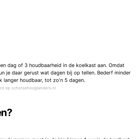
en dag of 3 houdbaarheid in de koelkast aan. Omdat
kun je daar gerust wat dagen bij op tellen. Bederf minder
k langer houdbaar, tot zo'n 5 dagen.
ord op schotsehooglanders.nl
en?