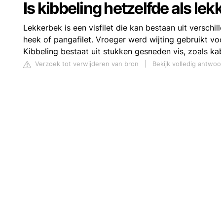
Is kibbeling hetzelfde als le
Lekkerbek is een visfilet die kan bestaan uit verschi
heek of pangafilet. Vroeger werd wijting gebruikt voo
Kibbeling bestaat uit stukken gesneden vis, zoals kab
Verzoek tot verwijderen van bron
|
Bekijk volledig antwo