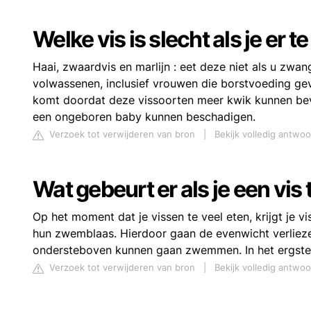
Welke vis is slecht als je er t
Haai, zwaardvis en marlijn : eet deze niet als u zwa
volwassenen, inclusief vrouwen die borstvoeding ge
komt doordat deze vissoorten meer kwik kunnen bev
een ongeboren baby kunnen beschadigen.
Verzoek tot verwijderen van bron
|
Bekijk volledig antwo
Wat gebeurt er als je een vis 
Op het moment dat je vissen te veel eten, krijgt je v
hun zwemblaas. Hierdoor gaan de evenwicht verlieze
ondersteboven kunnen gaan zwemmen. In het ergste e
Verzoek tot verwijderen van bron
|
Bekijk volledig antwo