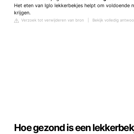
Het eten van Iglo lekkerbekjes helpt om voldoende n
krijgen.
Verzoek tot verwijderen van bron
|
Bekijk volledig antwoo
Hoe gezond is een lekkerbek