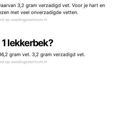
 waarvan 3,2 gram verzadigd vet. Voor je hart en
ezen met veel onverzadigde vetten.
ord op voedingscentrum.nl
n 1 lekkerbek?
 16,2 gram vet. 3,2 gram verzadigd vet.
ord op voedingscentrum.nl