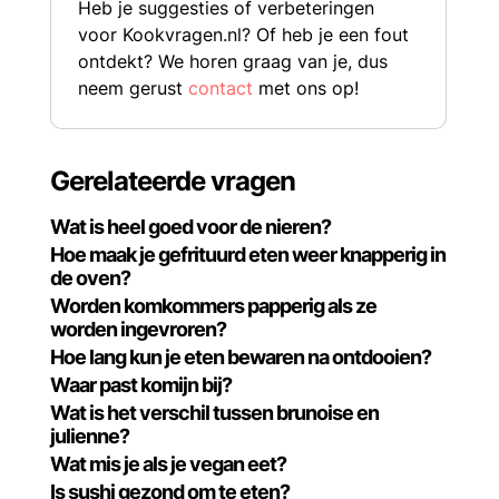
Heb je suggesties of verbeteringen
voor Kookvragen.nl? Of heb je een fout
ontdekt? We horen graag van je, dus
neem gerust
contact
met ons op!
Gerelateerde vragen
Wat is heel goed voor de nieren?
Hoe maak je gefrituurd eten weer knapperig in
de oven?
Worden komkommers papperig als ze
worden ingevroren?
Hoe lang kun je eten bewaren na ontdooien?
Waar past komijn bij?
Wat is het verschil tussen brunoise en
julienne?
Wat mis je als je vegan eet?
Is sushi gezond om te eten?