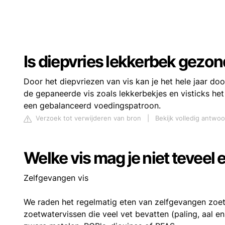
Is diepvries lekkerbek gezo
Door het diepvriezen van vis kan je het hele jaar doo
de gepaneerde vis zoals lekkerbekjes en visticks he
een gebalanceerd voedingspatroon.
Verzoek tot verwijderen van bron
|
Bekijk volledig antwoo
Welke vis mag je niet teveel 
Zelfgevangen vis
We raden het regelmatig eten van zelfgevangen zoet
zoetwatervissen die veel vet bevatten (paling, aal en