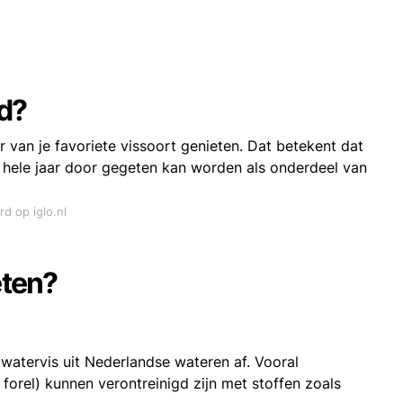
nd?
r van je favoriete vissoort genieten. Dat betekent dat
t hele jaar door gegeten kan worden als onderdeel van
rd op iglo.nl
eten?
watervis uit Nederlandse wateren af. Vooral
 forel) kunnen verontreinigd zijn met stoffen zoals