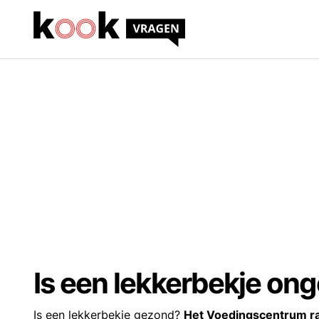
Is een lekkerbekje on
Is een lekkerbekje gezond?
Het Voedingscentrum ra