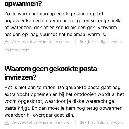
opwarmen?
Zo ja, warm het dan op een lage stand op tot
ongeveer kamertemperatuur, voeg een scheutje melk
of water toe, dek af en schud als een gek. Verwarm
het dan op laag vuur tot het helemaal warm is.
Verzoek tot verwijderen van bron
|
Bekijk volledig antwoord
op reddit.com
Waarom geen gekookte pasta
invriezen?
Het is niet aan te raden. De gekookte pasta gaat nog
extra vocht opnemen en bij het ontdooien wordt al het
vocht opgeslorpt, waardoor je dikke waterachtige
pasta krijgt. En dan moet je hem nog terug opwarmen,
waardoor hij overgaar gaat zijn.
Verzoek tot verwijderen van bron
|
Bekijk volledig antwoord