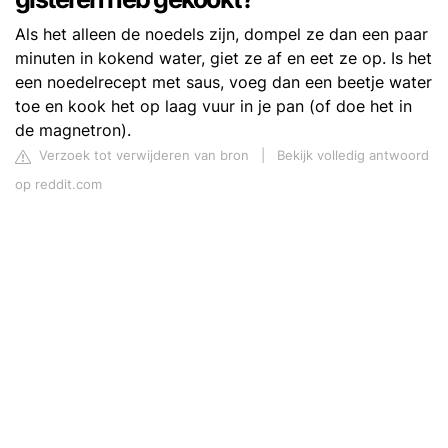
Als het alleen de noedels zijn, dompel ze dan een paar
minuten in kokend water, giet ze af en eet ze op. Is het
een noedelrecept met saus, voeg dan een beetje water
toe en kook het op laag vuur in je pan (of doe het in
de magnetron).
Verzoek tot verwijderen van bron
|
Bekijk volledig antwoord
op reddit.com