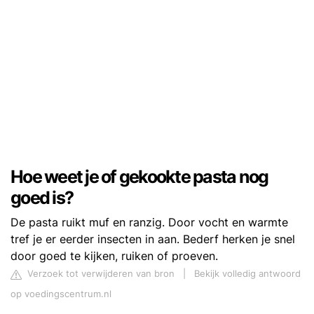
Hoe weet je of gekookte pasta nog
goed is?
De pasta ruikt muf en ranzig. Door vocht en warmte
tref je er eerder insecten in aan. Bederf herken je snel
door goed te kijken, ruiken of proeven.
Verzoek tot verwijderen van bron
|
Bekijk volledig antwoord
op voedingscentrum.nl