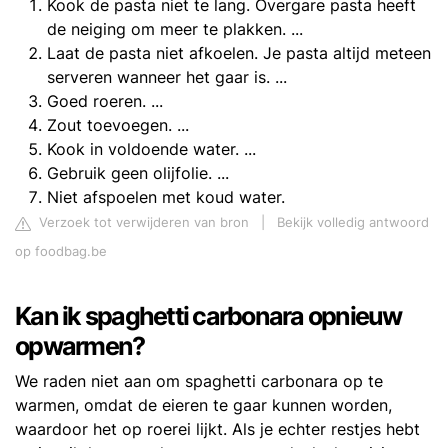
Kook de pasta niet te lang. Overgare pasta heeft
de neiging om meer te plakken. ...
Laat de pasta niet afkoelen. Je pasta altijd meteen
serveren wanneer het gaar is. ...
Goed roeren. ...
Zout toevoegen. ...
Kook in voldoende water. ...
Gebruik geen olijfolie. ...
Niet afspoelen met koud water.
Verzoek tot verwijderen van bron
|
Bekijk volledig antwoord
op foodbag.be
Kan ik spaghetti carbonara opnieuw
opwarmen?
We raden niet aan om spaghetti carbonara op te
warmen, omdat de eieren te gaar kunnen worden,
waardoor het op roerei lijkt. Als je echter restjes hebt