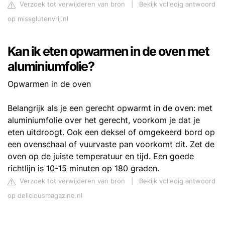
Verzoek tot verwijderen van bron
|
Bekijk volledig antwoord
op missglutenvrij.nl
Kan ik eten opwarmen in de oven met
aluminiumfolie?
Opwarmen in de oven
Belangrijk als je een gerecht opwarmt in de oven: met
aluminiumfolie over het gerecht, voorkom je dat je
eten uitdroogt. Ook een deksel of omgekeerd bord op
een ovenschaal of vuurvaste pan voorkomt dit. Zet de
oven op de juiste temperatuur en tijd. Een goede
richtlijn is 10-15 minuten op 180 graden.
Verzoek tot verwijderen van bron
|
Bekijk volledig antwoord
op deliciousmagazine.nl