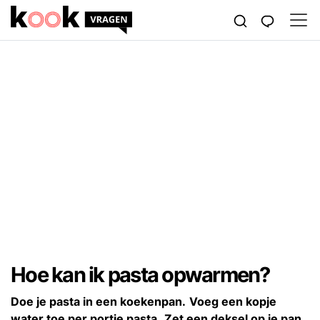
Hoe kan ik pasta opwarmen?
Doe je pasta in een koekenpan.
Voeg een kopje
water toe per portie pasta.
Zet een deksel op je pan.