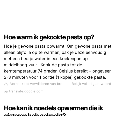
Hoe warm ik gekookte pasta op?
Hoe je gewone pasta opwarmt. Om gewone pasta met
alleen olijfolie op te warmen, bak je deze eenvoudig
met een beetje water in een koekenpan op
middelhoog vuur . Kook de pasta tot de
kerntemperatuur 74 graden Celsius bereikt – ongeveer
2-3 minuten voor 1 portie (1 kopje) gekookte pasta.
Verzoek tot verwijderen van bron
|
Bekijk volledig antwoord
op translate.google.com
Hoe kan ik noedels opwarmen die ik
gisteren heb gekookt?