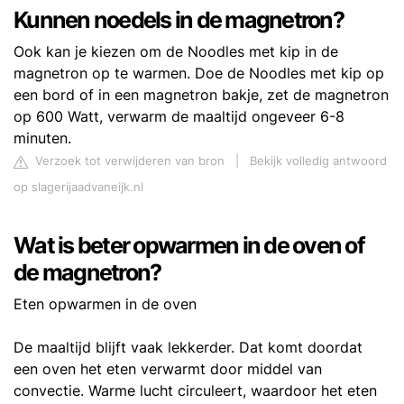
Kunnen noedels in de magnetron?
Ook kan je kiezen om de Noodles met kip in de
magnetron op te warmen. Doe de Noodles met kip op
een bord of in een magnetron bakje, zet de magnetron
op 600 Watt, verwarm de maaltijd ongeveer 6-8
minuten.
Verzoek tot verwijderen van bron
|
Bekijk volledig antwoord
op slagerijaadvaneijk.nl
Wat is beter opwarmen in de oven of
de magnetron?
Eten opwarmen in de oven
De maaltijd blijft vaak lekkerder. Dat komt doordat
een oven het eten verwarmt door middel van
convectie. Warme lucht circuleert, waardoor het eten