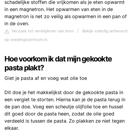
schadelijke stoffen die vrijkomen als je eten opwarmt
in een magnetron. Het opwarmen van eten in de
magnetron is net zo veilig als opwarmen in een pan of
in de oven.
Verzoek tot verwijderen van bron
|
Bekijk volledig antwoord
op voedingscentrum.nl
Hoe voorkom ik dat mijn gekookte
pasta plakt?
Giet je pasta af en voeg wat olie toe
Dit doe je het makkelijkst door de gekookte pasta in
een vergiet te storten. Hierna kan je de pasta terug in
de pan doe. Voeg een scheutje olijfolie toe en hussel
dit goed door de pasta heen, zodat de olie goed
verdeeld is tussen de pasta. Zo plakken ze niet tegen
elkaar.