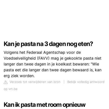
Kan je pasta na 3 dagen nog eten?
Volgens het Federaal Agentschap voor de
Voedselveiligheid (FAVV) mag je gekookte pasta niet
langer dan twee dagen in je koelkast bewaren: "Wie
pasta eet die langer dan twee dagen bewaard is, kan
erg ziek worden.
Verzoek tot verwijderen van bron
|
Bekijk volledig antwoord
op vrt.be
Kan ik pasta met room opnieuw