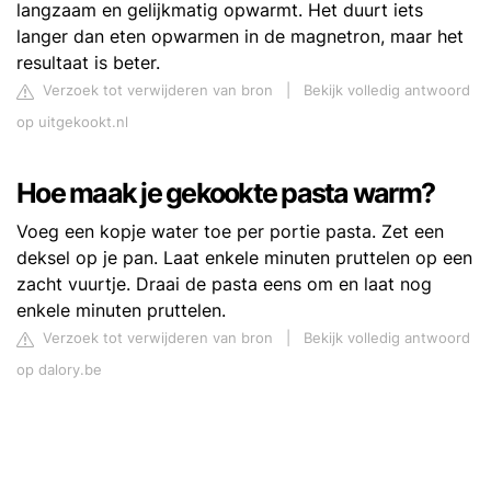
langzaam en gelijkmatig opwarmt. Het duurt iets
langer dan eten opwarmen in de magnetron, maar het
resultaat is beter.
Verzoek tot verwijderen van bron
|
Bekijk volledig antwoord
op uitgekookt.nl
Hoe maak je gekookte pasta warm?
Voeg een kopje water toe per portie pasta. Zet een
deksel op je pan. Laat enkele minuten pruttelen op een
zacht vuurtje. Draai de pasta eens om en laat nog
enkele minuten pruttelen.
Verzoek tot verwijderen van bron
|
Bekijk volledig antwoord
op dalory.be