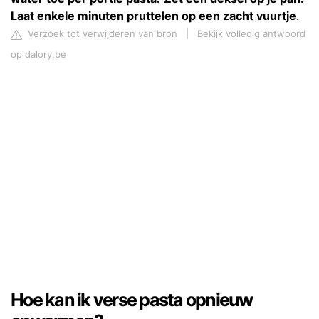
Laat enkele minuten pruttelen op een zacht vuurtje
.
Verzoek tot verwijderen van bron
|
Bekijk volledig antwoord
op dalory.be
Hoe kan ik verse pasta opnieuw