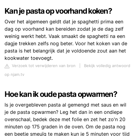
Kan je pasta op voorhand koken?
Over het algemeen geldt dat je spaghetti prima een
dag op voorhand kan bereiden zodat je de dag zelf
weinig werkt hebt. Vaak smaakt de spaghetti na een
dagje trekken zelfs nog beter. Voor het koken van de
pasta is het belangrijk dat je voldoende zout aan het
kookwater toevoegt.
Verzoek tot verwijderen van bron
|
Bekijk volledig antwoord
op njam.tv
Hoe kan ik oude pasta opwarmen?
Is je overgebleven pasta al gemengd met saus en wil
je de pasta opwarmen? Leg het dan in een ondiepe
ovenschaal, bedek deze met folie en zet het zo'n 20
minuten op 175 graden in de oven. Om de pasta nog
een beetje smeuïg te maken kun je 5 minuten voor tijd