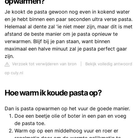
opwarmen?
Je kookt de pasta gewoon nog even in kokend water
en je hebt binnen een paar seconden ultra verse pasta.
Helemaal al dente zal 'ie niet meer zijn, maar dit is met
afstand de beste manier om je pasta opnieuw te
verwarmen. Blijf bij je pan staan, want binnen
maximaal een halve minuut zal je pasta perfect gaar
zijn.
Verzoek tot verwijderen van bron
|
Bekijk volledig antwoord
op culy.nl
Hoe warm ik koude pasta op?
Dan is pasta opwarmen op het vuur de goede manier.
Doe een beetje olie of boter in een pan en voeg
de pasta toe.
Warm op op een middelhoog vuur en roer er