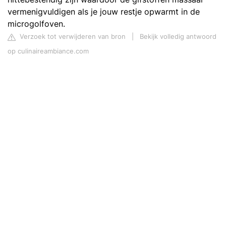
vermenigvuldigen als je jouw restje opwarmt in de
microgolfoven.
Verzoek tot verwijderen van bron
|
Bekijk volledig antwoord
op culinaireambiance.com