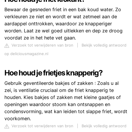
Bewaar de gesneden friet in een bak koud water. Zo
verkleuren ze niet en wordt er wat zetmeel aan de
aardappel onttrokken, waardoor ze knapperiger
worden. Laat ze wel goed uitlekken en dep ze droog
voordat ze in het hete vet gaan.
Verzoek tot verwijderen van bron
|
Bekijk volledig antwoord
op deliciousmagazine.nl
Hoe houd je frietjes knapperig?
Gebruik geventileerde bakjes of zakken : Zoals u al
zei, is ventilatie cruciaal om de friet knapperig te
houden. Kies bakjes of zakken met kleine gaatjes of
openingen waardoor stoom kan ontsnappen en
condensvorming, wat kan leiden tot slappe friet, wordt
voorkomen.
Verzoek tot verwijderen van bron
|
Bekijk volledig antwoord