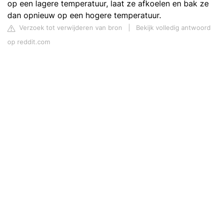
op een lagere temperatuur, laat ze afkoelen en bak ze
dan opnieuw op een hogere temperatuur.
Verzoek tot verwijderen van bron
|
Bekijk volledig antwoord
op reddit.com