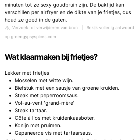
minuten tot ze sexy goudbruin zijn. De baktijd kan
verschillen per airfryer en de dikte van je frietjes, dus
houd ze goed in de gaten.
Verzoek tot verwijderen van bron
|
Bekijk volledig antwoord
op greengypsyspices.com
Wat klaarmaken bij frietjes?
Lekker met frietjes
Mosselen met witte wijn.
Biefstuk met een sausje van groene kruiden.
Steak met peperroomsaus.
Vol-au-vent 'grand-mère'
Steak tartaar.
Côte à l'os met kruidenkaasboter.
Konijn met pruimen.
Gepaneerde vis met tartaarsaus.