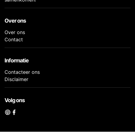
Over ons
Over ons
Contact
Informatie
Contacteer ons
Disclaimer
Volg ons