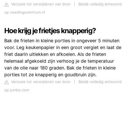
Verzoek tot verwijderen van bron
|
Bekijk volledig antwoord
op voedingscentrum.nl
Hoe krijg je frietjes knapperig?
Bak de frieten in kleine porties in ongeveer 5 minuten
voor. Leg keukenpapier in een groot vergiet en laat de
friet daarin uitlekken en afkoelen. Als de frieten
helemaal afgekoeld zijn verhoog je de temperatuur
van de olie naar 180 graden. Bak de frieten in kleine
porties tot ze knapperig en goudbruin zijn.
Verzoek tot verwijderen van bron
|
Bekijk volledig antwoord
op jumbo.com