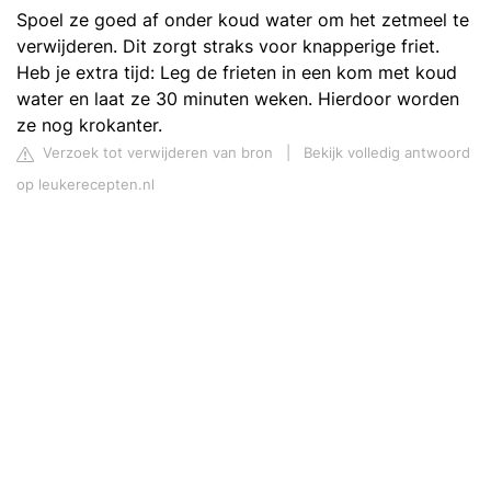
Spoel ze goed af onder koud water om het zetmeel te
verwijderen. Dit zorgt straks voor knapperige friet.
Heb je extra tijd: Leg de frieten in een kom met koud
water en laat ze 30 minuten weken. Hierdoor worden
ze nog krokanter.
Verzoek tot verwijderen van bron
|
Bekijk volledig antwoord
op leukerecepten.nl