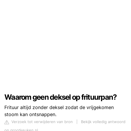
Waarom geen deksel op frituurpan?
Frituur altijd zonder deksel zodat de vrijgekomen
stoom kan ontsnappen.
Verzoek tot verwijderen van bron
|
Bekijk volledig antwoord
op grootkeuken.nl