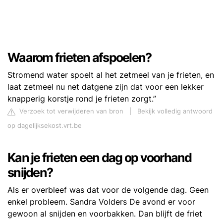
Waarom frieten afspoelen?
Stromend water spoelt al het zetmeel van je frieten, en
laat zetmeel nu net datgene zijn dat voor een lekker
knapperig korstje rond je frieten zorgt.”
Verzoek tot verwijderen van bron
|
Bekijk volledig antwoord
op dagelijksekost.vrt.be
Kan je frieten een dag op voorhand
snijden?
Als er overbleef was dat voor de volgende dag. Geen
enkel probleem. Sandra Volders De avond er voor
gewoon al snijden en voorbakken. Dan blijft de friet