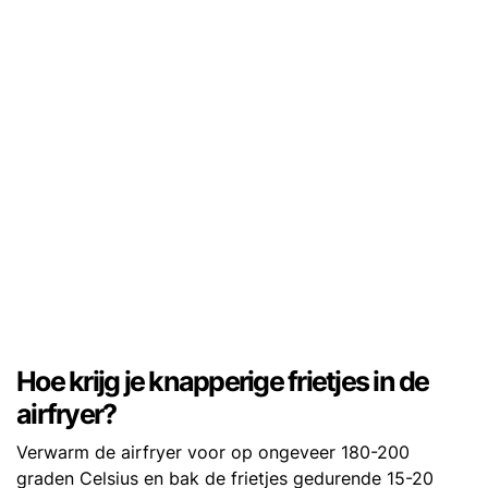
Hoe krijg je knapperige frietjes in de
airfryer?
Verwarm de airfryer voor op ongeveer 180-200
graden Celsius en bak de frietjes gedurende 15-20