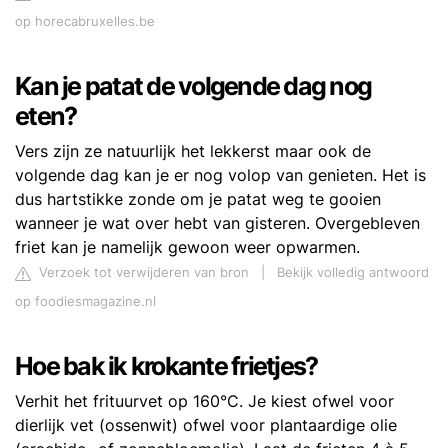
op horecabruxelles.be
Kan je patat de volgende dag nog
eten?
Vers zijn ze natuurlijk het lekkerst maar ook de
volgende dag kan je er nog volop van genieten. Het is
dus hartstikke zonde om je patat weg te gooien
wanneer je wat over hebt van gisteren. Overgebleven
friet kan je namelijk gewoon weer opwarmen.
Verzoek tot verwijderen van bron
|
Bekijk volledig antwoord
op foodiesmagazine.nl
Hoe bak ik krokante frietjes?
Verhit het frituurvet op 160°C. Je kiest ofwel voor
dierlijk vet (ossenwit) ofwel voor plantaardige olie