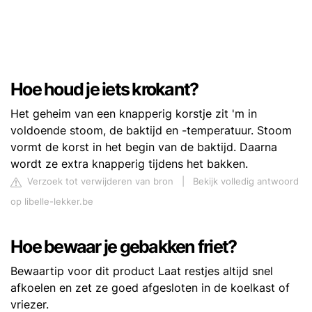
Hoe houd je iets krokant?
Het geheim van een knapperig korstje zit 'm in
voldoende stoom, de baktijd en -temperatuur. Stoom
vormt de korst in het begin van de baktijd. Daarna
wordt ze extra knapperig tijdens het bakken.
Verzoek tot verwijderen van bron
|
Bekijk volledig antwoord
op libelle-lekker.be
Hoe bewaar je gebakken friet?
Bewaartip voor dit product Laat restjes altijd snel
afkoelen en zet ze goed afgesloten in de koelkast of
vriezer.