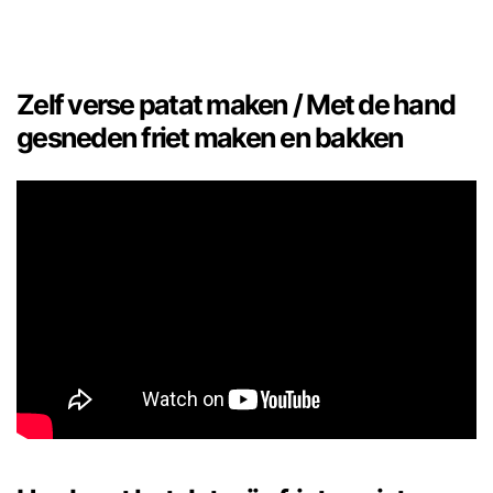
Zelf verse patat maken / Met de hand
gesneden friet maken en bakken