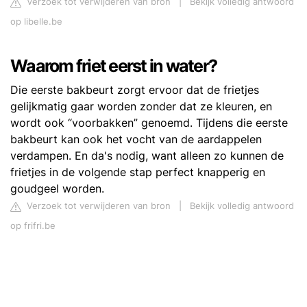
Verzoek tot verwijderen van bron
|
Bekijk volledig antwoord
op libelle.be
Waarom friet eerst in water?
Die eerste bakbeurt zorgt ervoor dat de frietjes
gelijkmatig gaar worden zonder dat ze kleuren, en
wordt ook “voorbakken” genoemd. Tijdens die eerste
bakbeurt kan ook het vocht van de aardappelen
verdampen. En da's nodig, want alleen zo kunnen de
frietjes in de volgende stap perfect knapperig en
goudgeel worden.
Verzoek tot verwijderen van bron
|
Bekijk volledig antwoord
op frifri.be