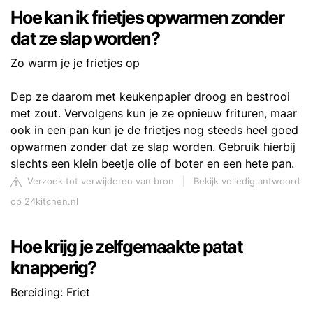
Hoe kan ik frietjes opwarmen zonder
dat ze slap worden?
Zo warm je je frietjes op
Dep ze daarom met keukenpapier droog en bestrooi
met zout. Vervolgens kun je ze opnieuw frituren, maar
ook in een pan kun je de frietjes nog steeds heel goed
opwarmen zonder dat ze slap worden. Gebruik hierbij
slechts een klein beetje olie of boter en een hete pan.
Verzoek tot verwijderen van bron
|
Bekijk volledig antwoord
op 24kitchen.nl
Hoe krijg je zelfgemaakte patat
knapperig?
Bereiding: Friet