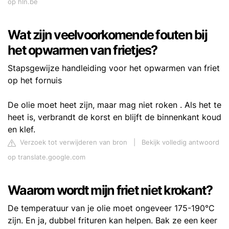
op hln.be
Wat zijn veelvoorkomende fouten bij
het opwarmen van frietjes?
Stapsgewijze handleiding voor het opwarmen van friet
op het fornuis
De olie moet heet zijn, maar mag niet roken . Als het te
heet is, verbrandt de korst en blijft de binnenkant koud
en klef.
Verzoek tot verwijderen van bron
|
Bekijk volledig antwoord
op translate.google.com
Waarom wordt mijn friet niet krokant?
De temperatuur van je olie moet ongeveer 175-190°C
zijn. En ja, dubbel frituren kan helpen. Bak ze een keer