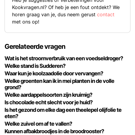
Heb je suggesties of verbeteringen voor
Kookvragen.nl? Of heb je een fout ontdekt? We
horen graag van je, dus neem gerust
contact
met ons op!
Gerelateerde vragen
Wat is het stroomverbruik van een voedseldroger?
Welke stand is Sudderen?
Waar kun je koolzaadolie door vervangen?
Welke groenten kan ik in mei planten in de volle
grond?
Welke aardappelsoorten zijn kruimig?
Is chocolade echt slecht voor je huid?
Is het gezond om elke dag een theelepel olijfolie te
eten?
Welke zuivel om af te vallen?
Kunnen afbakbroodjes in de broodrooster?