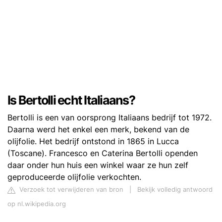
Is Bertolli echt Italiaans?
Bertolli is een van oorsprong Italiaans bedrijf tot 1972.
Daarna werd het enkel een merk, bekend van de
olijfolie. Het bedrijf ontstond in 1865 in Lucca
(Toscane). Francesco en Caterina Bertolli openden
daar onder hun huis een winkel waar ze hun zelf
geproduceerde olijfolie verkochten.
Verzoek tot verwijderen van bron
|
Bekijk volledig antwoord
op nl.wikipedia.org