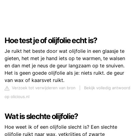
Hoe test je of olijfolie echt is?
Je ruikt het beste door wat olijfolie in een glaasje te
gieten, het met je hand iets op te warmen, te walsen
en dan met je neus de geur langzaam op te snuiven.
Het is geen goede olijfolie als je: niets ruikt. de geur
van wax of kaarsvet ruikt.
Verzoek tot verwijderen van bron
|
Bekijk volledig antwoord
op olicious.nl
Wat is slechte olijfolie?
Hoe weet ik of een olijfolie slecht is? Een slechte
olijfolie ruikt naar wax, vetkrijtjes of zwarte