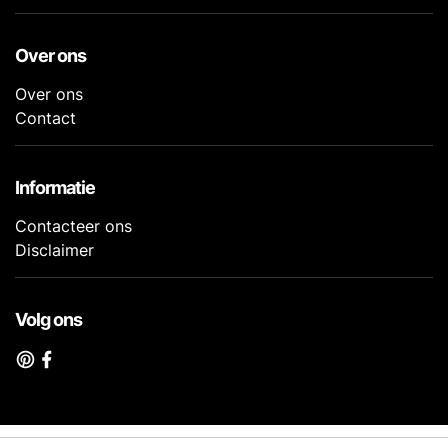
Over ons
Over ons
Contact
Informatie
Contacteer ons
Disclaimer
Volg ons