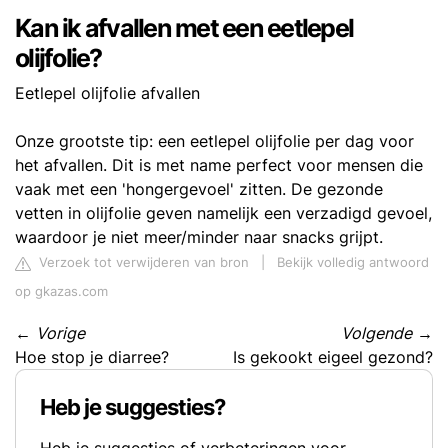
Kan ik afvallen met een eetlepel
olijfolie?
Eetlepel olijfolie afvallen
Onze grootste tip: een eetlepel olijfolie per dag voor
het afvallen. Dit is met name perfect voor mensen die
vaak met een 'hongergevoel' zitten. De gezonde
vetten in olijfolie geven namelijk een verzadigd gevoel,
waardoor je niet meer/minder naar snacks grijpt.
Verzoek tot verwijderen van bron
|
Bekijk volledig antwoord
op gkazas.com
←
Vorige
Volgende
→
Hoe stop je diarree?
Is gekookt eigeel gezond?
Heb je suggesties?