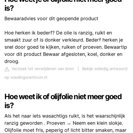
is?
Bewaaradvies voor dit geopende product
Hoe herken ik bederf? De olie is ranzig, ruikt en
smaakt zuur of is donker verkleurd. Bederf herken je
snel door goed te kijken, ruiken of proeven. Bewaartip
voor dit product Bewaar afgesloten, koel, donker en
droog.
Verzoek tot verwijderen van bron
|
Bekijk volledig antwoord
op voedingscentrum.nl
Hoe weet ik of olijfolie niet meer goed
is?
Als het naar iets wasachtigs ruikt, is het waarschijnlijk
ranzig geworden . Proeven → Neem een ​​klein slokje.
Olijfolie moet fris, peperig of licht bitter smaken, maar