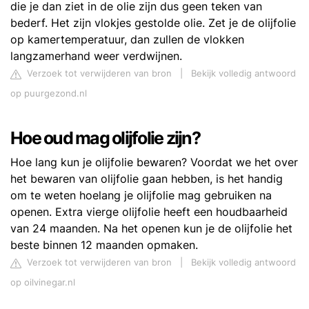
die je dan ziet in de olie zijn dus geen teken van
bederf. Het zijn vlokjes gestolde olie. Zet je de olijfolie
op kamertemperatuur, dan zullen de vlokken
langzamerhand weer verdwijnen.
Verzoek tot verwijderen van bron
|
Bekijk volledig antwoord
op puurgezond.nl
Hoe oud mag olijfolie zijn?
Hoe lang kun je olijfolie bewaren? Voordat we het over
het bewaren van olijfolie gaan hebben, is het handig
om te weten hoelang je olijfolie mag gebruiken na
openen. Extra vierge olijfolie heeft een houdbaarheid
van 24 maanden. Na het openen kun je de olijfolie het
beste binnen 12 maanden opmaken.
Verzoek tot verwijderen van bron
|
Bekijk volledig antwoord
op oilvinegar.nl