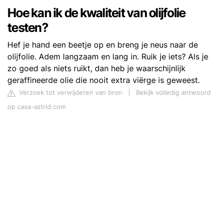
Hoe kan ik de kwaliteit van olijfolie
testen?
Hef je hand een beetje op en breng je neus naar de
olijfolie. Adem langzaam en lang in. Ruik je iets? Als je
zo goed als niets ruikt, dan heb je waarschijnlijk
geraffineerde olie die nooit extra viërge is geweest.
Verzoek tot verwijderen van bron
|
Bekijk volledig antwoord
op casa-astrid.com