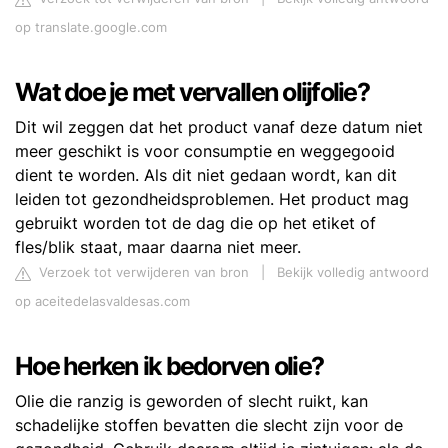
op translate.google.com
Wat doe je met vervallen olijfolie?
Dit wil zeggen dat het product vanaf deze datum niet
meer geschikt is voor consumptie en weggegooid
dient te worden. Als dit niet gedaan wordt, kan dit
leiden tot gezondheidsproblemen. Het product mag
gebruikt worden tot de dag die op het etiket of
fles/blik staat, maar daarna niet meer.
Verzoek tot verwijderen van bron
|
Bekijk volledig antwoord
op aceitedelasvaldesas.com
Hoe herken ik bedorven olie?
Olie die ranzig is geworden of slecht ruikt, kan
schadelijke stoffen bevatten die slecht zijn voor de