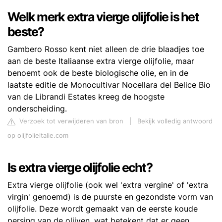
Welk merk extra vierge olijfolie is het
beste?
Gambero Rosso kent niet alleen de drie blaadjes toe
aan de beste Italiaanse extra vierge olijfolie, maar
benoemt ook de beste biologische olie, en in de
laatste editie de Monocultivar Nocellara del Belice Bio
van de Librandi Estates kreeg de hoogste
onderscheiding.
Verzoek tot verwijderen van bron
|
Bekijk volledig antwoord
op olijfolieitalie.com
Is extra vierge olijfolie echt?
Extra vierge olijfolie (ook wel 'extra vergine' of 'extra
virgin' genoemd) is de puurste en gezondste vorm van
olijfolie. Deze wordt gemaakt van de eerste koude
persing van de olijven, wat betekent dat er geen