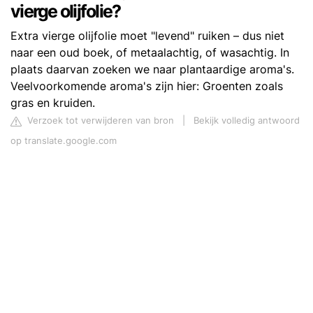
vierge olijfolie?
Extra vierge olijfolie moet "levend" ruiken – dus niet
naar een oud boek, of metaalachtig, of wasachtig. In
plaats daarvan zoeken we naar plantaardige aroma's.
Veelvoorkomende aroma's zijn hier: Groenten zoals
gras en kruiden.
Verzoek tot verwijderen van bron
|
Bekijk volledig antwoord
op translate.google.com