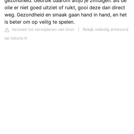
gezondheid. Gebruik daarom altijd je zintuigen: als de
olie er niet goed uitziet of ruikt, gooi deze dan direct
weg. Gezondheid en smaak gaan hand in hand, en het
is beter om op veilig te spelen.
Verzoek tot verwijderen van bron
|
Bekijk volledig antwoord
op natura.nl