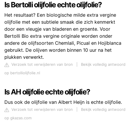
Is Bertolli olijfolie echte olijfolie?
Het resultaat? Een biologische milde extra vergine
olijfolie met een subtiele smaak die zich kenmerkt
door een vleugje van bladeren en groente. Voor
Bertolli Bio extra vergine originale worden onder
andere de olijfsoorten Chemlali, Picual en Hojiblanca
gebruikt. De olijven worden binnen 10 uur na het
plukken verwerkt.
Verzoek tot verwijderen van bron
|
Bekijk volledig antwoord
op bertolliolijfolie.nl
Is AH olijfolie echte olijfolie?
Dus ook de olijfolie van Albert Heijn is echte olijfolie.
Verzoek tot verwijderen van bron
|
Bekijk volledig antwoord
op gkazas.com