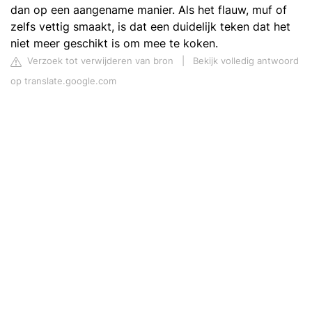
dan op een aangename manier. Als het flauw, muf of
zelfs vettig smaakt, is dat een duidelijk teken dat het
niet meer geschikt is om mee te koken.
Verzoek tot verwijderen van bron
|
Bekijk volledig antwoord
op translate.google.com