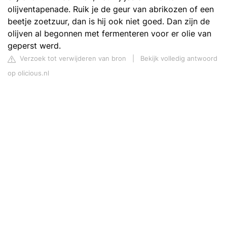
olijventapenade. Ruik je de geur van abrikozen of een
beetje zoetzuur, dan is hij ook niet goed. Dan zijn de
olijven al begonnen met fermenteren voor er olie van
geperst werd.
Verzoek tot verwijderen van bron
|
Bekijk volledig antwoord
op olicious.nl