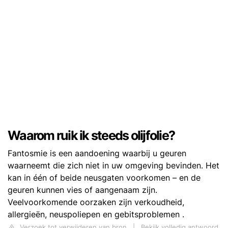
Waarom ruik ik steeds olijfolie?
Fantosmie is een aandoening waarbij u geuren
waarneemt die zich niet in uw omgeving bevinden. Het
kan in één of beide neusgaten voorkomen – en de
geuren kunnen vies of aangenaam zijn.
Veelvoorkomende oorzaken zijn verkoudheid,
allergieën, neuspoliepen en gebitsproblemen .
Verzoek tot verwijderen van bron
|
Bekijk volledig antwoord