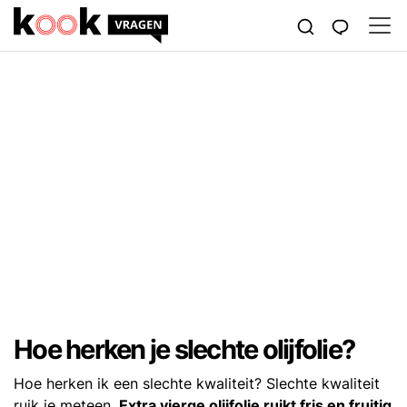
Hoe herken je slechte olijfolie?
Hoe herken ik een slechte kwaliteit? Slechte kwaliteit
ruik je meteen.
Extra vierge olijfolie ruikt fris en fruitig