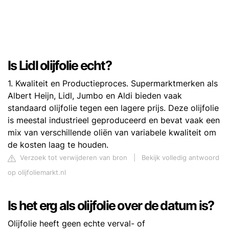
Is Lidl olijfolie echt?
1. Kwaliteit en Productieproces. Supermarktmerken als
Albert Heijn, Lidl, Jumbo en Aldi bieden vaak
standaard olijfolie tegen een lagere prijs. Deze olijfolie
is meestal industrieel geproduceerd en bevat vaak een
mix van verschillende oliën van variabele kwaliteit om
de kosten laag te houden.
Verzoek tot verwijderen van bron
|
Bekijk volledig antwoord
op olijfoliemarkt.nl
Is het erg als olijfolie over de datum is?
Olijfolie heeft geen echte verval- of