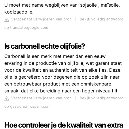
U moet met name wegblijven van: sojaolie , maïsolie,
koolzaadolie.
Verzoek tot verwijderen van bron
|
Bekijk volledig antwoord
op translate.google.com
Is carbonell echte olijfolie?
Carbonell is een merk met meer dan een eeuw
ervaring in de productie van olijfolie, wat garant staat
voor de kwaliteit en authenticiteit van elke fles. Deze
olie is gecreëerd voor degenen die op zoek zijn naar
een betrouwbaar product met een onmiskenbare
smaak, dat elke bereiding naar een hoger niveau tilt.
Verzoek tot verwijderen van bron
|
Bekijk volledig antwoord
op gastronomicspain.com
Hoe controleer je de kwaliteit van extra