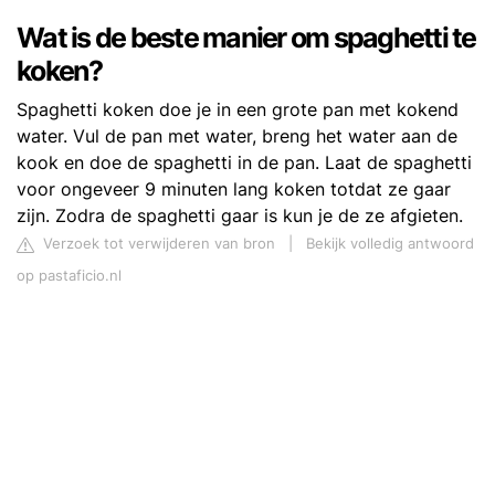
Wat is de beste manier om spaghetti te
koken?
Spaghetti koken doe je in een grote pan met kokend
water. Vul de pan met water, breng het water aan de
kook en doe de spaghetti in de pan. Laat de spaghetti
voor ongeveer 9 minuten lang koken totdat ze gaar
zijn. Zodra de spaghetti gaar is kun je de ze afgieten.
Verzoek tot verwijderen van bron
|
Bekijk volledig antwoord
op pastaficio.nl