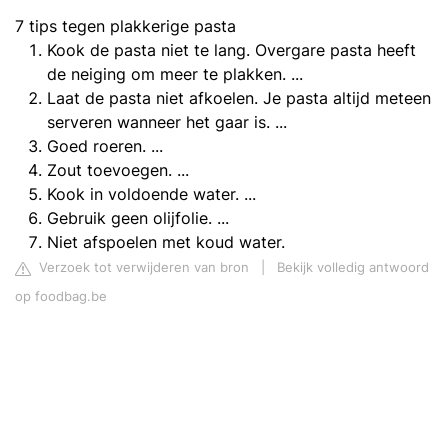
7 tips tegen plakkerige pasta
Kook de pasta niet te lang. Overgare pasta heeft
de neiging om meer te plakken. ...
Laat de pasta niet afkoelen. Je pasta altijd meteen
serveren wanneer het gaar is. ...
Goed roeren. ...
Zout toevoegen. ...
Kook in voldoende water. ...
Gebruik geen olijfolie. ...
Niet afspoelen met koud water.
Verzoek tot verwijderen van bron
|
Bekijk volledig antwoord
op foodbag.be