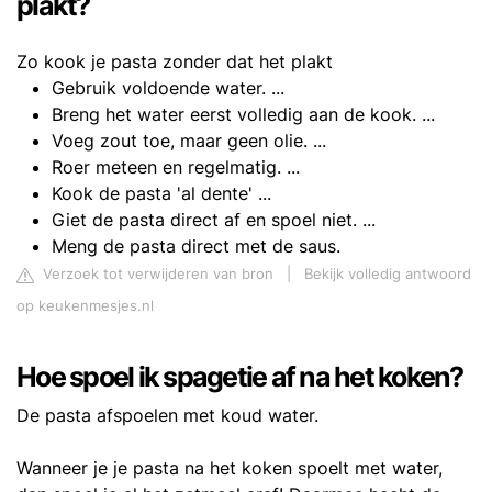
plakt?
Zo kook je pasta zonder dat het plakt
Gebruik voldoende water. ...
Breng het water eerst volledig aan de kook. ...
Voeg zout toe, maar geen olie. ...
Roer meteen en regelmatig. ...
Kook de pasta 'al dente' ...
Giet de pasta direct af en spoel niet. ...
Meng de pasta direct met de saus.
Verzoek tot verwijderen van bron
|
Bekijk volledig antwoord
op keukenmesjes.nl
Hoe spoel ik spagetie af na het koken?
De pasta afspoelen met koud water.
Wanneer je je pasta na het koken spoelt met water,