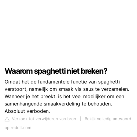
Waarom spaghetti niet breken?
Omdat het de fundamentele functie van spaghetti
verstoort, namelijk om smaak via saus te verzamelen.
Wanneer je het breekt, is het veel moeilijker om een ​​
samenhangende smaakverdeling te behouden.
Absoluut verboden.
Verzoek tot verwijderen van bron
|
Bekijk volledig antwoord
op reddit.com