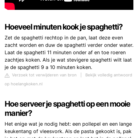
Hoeveel minuten kook je spaghetti?
Zet de spaghetti rechtop in de pan, laat deze even
zacht worden en duw de spaghetti verder onder water.
Laat de spaghetti 11 minuten onder af en toe roeren
zachtjes koken. Als je wat stevigere spaghetti wilt laat
je de spaghetti 9 a 10 minuten koken.
Verzoek tot verwijderen van bron
|
Bekijk volledig antwoord
op hoelangkoken.nl
Hoe serveer je spaghetti op een mooie
manier?
Het enige wat je nodig hebt: een pollepel en een lange
keukentang of vleesvork. Als de pasta gekookt is, pak