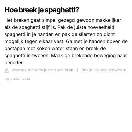
Hoe breek je spaghetti?
Het breken gaat simpel gezegd gewoon makkelijker
als de spaghetti stijf is. Pak de juiste hoeveelheid
spaghetti in je handen en pak de slierten zo dicht
mogelijk tegen elkaar vast. Ga met je handen boven de
pastapan met koken water staan en breek de
spaghetti in tweeën. Maak de brekende beweging naar
beneden.
Verzoek tot verwijderen van bron
|
Bekijk volledig antwoord
op pastaficio.nl