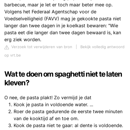
barbecue, maar je let er toch maar beter mee op.
Volgens het Federaal Agentschap voor de
Voedselveiligheid (FAVV) mag je gekookte pasta niet
langer dan twee dagen in je koelkast bewaren: "Wie
pasta eet die langer dan twee dagen bewaard is, kan
erg ziek worden.
Verzoek tot verwijderen van bron
|
Bekijk volledig antwoord
op vrt.be
Wat te doen om spaghetti niet te laten
kleven?
O nee, de pasta plakt! Zo vermijd je dat
​Kook je pasta in voldoende water. ...
Roer de pasta gedurende de eerste twee minuten
van de kooktijd af en toe om.
Kook de pasta niet te gaar: al dente is voldoende.