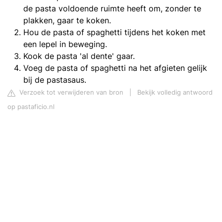
de pasta voldoende ruimte heeft om, zonder te
plakken, gaar te koken.
Hou de pasta of spaghetti tijdens het koken met
een lepel in beweging.
Kook de pasta 'al dente' gaar.
Voeg de pasta of spaghetti na het afgieten gelijk
bij de pastasaus.
Verzoek tot verwijderen van bron
|
Bekijk volledig antwoord
op pastaficio.nl