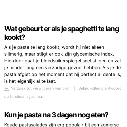
Wat gebeurt er als je spaghetti te lang
kookt?
Als je pasta te lang kookt, wordt hij niet alleen
slijmerig, maar stijgt er ook zijn glycemische index.
Hierdoor gaat je bloedsuikerspiegel snel stijgen en zal
je minder lang een verzadigd gevoel hebben. Als je de
pasta afgiet op het moment dat hij perfect al dente is,
is het eigenlijk al te laat.
Verzoek tot verwijderen van bron
|
Bekijk volledig antwoord
op foodiesmagazine.nl
Kun je pasta na 3 dagen nog eten?
Koude pastasalades zijn erg populair bij een zomerse