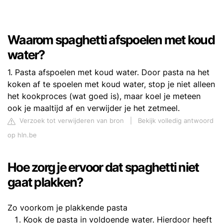
Waarom spaghetti afspoelen met koud
water?
1. Pasta afspoelen met koud water. Door pasta na het
koken af te spoelen met koud water, stop je niet alleen
het kookproces (wat goed is), maar koel je meteen
ook je maaltijd af en verwijder je het zetmeel.
Verzoek tot verwijderen van bron
|
Bekijk volledig antwoord
op hln.be
Hoe zorg je ervoor dat spaghetti niet
gaat plakken?
Zo voorkom je plakkende pasta
Kook de pasta in voldoende water. Hierdoor heeft