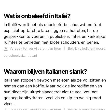
Wat is onbeleefd in Italië?
In Italië wordt het als onbeleefd beschouwd om fooi
expliciet op tafel te laten liggen na het eten, harde
gesprekken te voeren in publieke ruimtes en kerkelijke
ruimtes te betreden met blote schouders en benen.
Verzoek tot verwijderen van bron
|
Bekijk volledig antwoord
op schoolvakanties.nl
Waarom blijven Italianen slank?
Italianen stoppen gewoon met eten als ze vol zitten en
nemen dan een koffie. Maar ook de ingrediënten van
hun dieet zijn uitgebalanceerd: niet te veel vet, net
genoeg koolhydraten, veel vis en kip en weinig rood
vlees.
Verzoek tot verwijderen van bron
|
Bekijk volledig antwoord