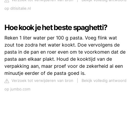
op ditisitalie.nl
Hoe kook je het beste spaghetti?
Reken 1 liter water per 100 g pasta. Voeg flink wat
zout toe zodra het water kookt. Doe vervolgens de
pasta in de pan en roer even om te voorkomen dat de
pasta aan elkaar plakt. Houd de kooktijd van de
verpakking aan, maar proef voor de zekerheid al een
minuutje eerder of de pasta goed is.
Verzoek tot verwijderen van bron
|
Bekijk volledig antwoord
op jumbo.com