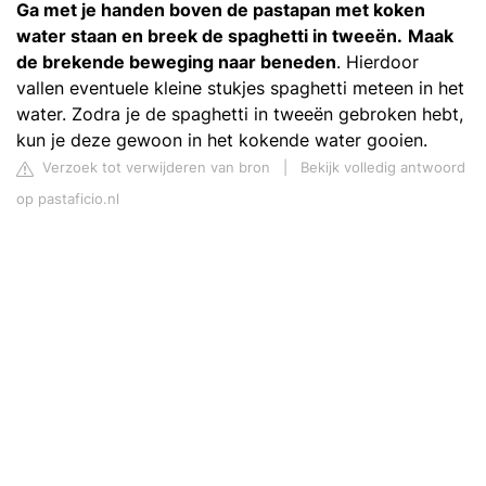
Ga met je handen boven de pastapan met koken
water staan en breek de spaghetti in tweeën.
Maak
de brekende beweging naar beneden
. Hierdoor
vallen eventuele kleine stukjes spaghetti meteen in het
water. Zodra je de spaghetti in tweeën gebroken hebt,
kun je deze gewoon in het kokende water gooien.
Verzoek tot verwijderen van bron
|
Bekijk volledig antwoord
op pastaficio.nl