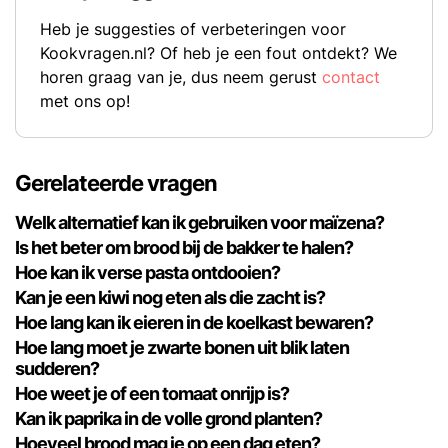
Heb je suggesties of verbeteringen voor
Kookvragen.nl? Of heb je een fout ontdekt? We
horen graag van je, dus neem gerust
contact
met ons op!
Gerelateerde vragen
Welk alternatief kan ik gebruiken voor maïzena?
Is het beter om brood bij de bakker te halen?
Hoe kan ik verse pasta ontdooien?
Kan je een kiwi nog eten als die zacht is?
Hoe lang kan ik eieren in de koelkast bewaren?
Hoe lang moet je zwarte bonen uit blik laten
sudderen?
Hoe weet je of een tomaat onrijp is?
Kan ik paprika in de volle grond planten?
Hoeveel brood mag je op een dag eten?