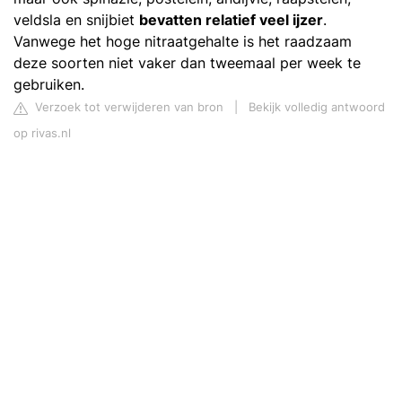
veldsla en snijbiet
bevatten relatief veel ijzer
.
Vanwege het hoge nitraatgehalte is het raadzaam
deze soorten niet vaker dan tweemaal per week te
gebruiken.
Verzoek tot verwijderen van bron
|
Bekijk volledig antwoord
op rivas.nl