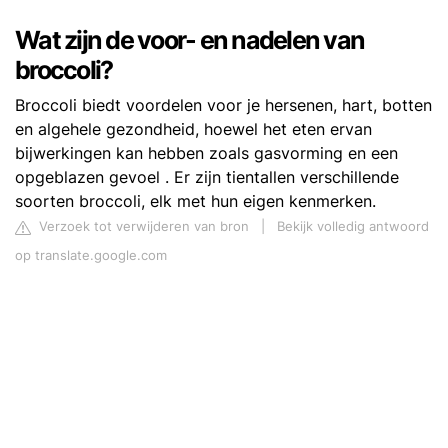
Wat zijn de voor- en nadelen van
broccoli?
Broccoli biedt voordelen voor je hersenen, hart, botten
en algehele gezondheid, hoewel het eten ervan
bijwerkingen kan hebben zoals gasvorming en een
opgeblazen gevoel . Er zijn tientallen verschillende
soorten broccoli, elk met hun eigen kenmerken.
Verzoek tot verwijderen van bron
|
Bekijk volledig antwoord
op translate.google.com