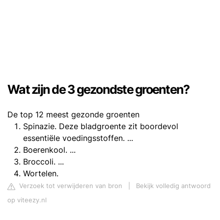
Wat zijn de 3 gezondste groenten?
De top 12 meest gezonde groenten
Spinazie. Deze bladgroente zit boordevol
essentiële voedingsstoffen. ...
Boerenkool. ...
Broccoli. ...
Wortelen.
Verzoek tot verwijderen van bron
|
Bekijk volledig antwoord
op viteezy.nl