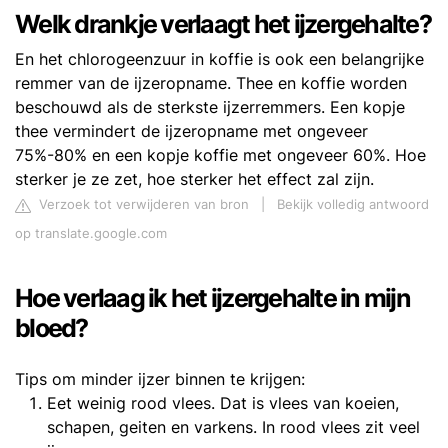
Welk drankje verlaagt het ijzergehalte?
En het chlorogeenzuur in koffie is ook een belangrijke
remmer van de ijzeropname. Thee en koffie worden
beschouwd als de sterkste ijzerremmers. Een kopje
thee vermindert de ijzeropname met ongeveer
75%-80% en een kopje koffie met ongeveer 60%. Hoe
sterker je ze zet, hoe sterker het effect zal zijn.
Verzoek tot verwijderen van bron
|
Bekijk volledig antwoord
op translate.google.com
Hoe verlaag ik het ijzergehalte in mijn
bloed?
Tips om minder ijzer binnen te krijgen:
Eet weinig rood vlees. Dat is vlees van koeien,
schapen, geiten en varkens. In rood vlees zit veel