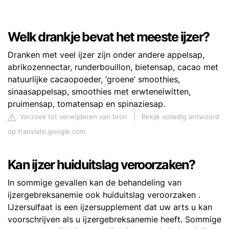
Welk drankje bevat het meeste ijzer?
Dranken met veel ijzer zijn onder andere appelsap,
abrikozennectar, runderbouillon, bietensap, cacao met
natuurlijke cacaopoeder, ‘groene’ smoothies,
sinaasappelsap, smoothies met erwteneiwitten,
pruimensap, tomatensap en spinaziesap.
Verzoek tot verwijderen van bron
|
Bekijk volledig antwoord
op translate.google.com
Kan ijzer huiduitslag veroorzaken?
In sommige gevallen kan de behandeling van
ijzergebreksanemie ook huiduitslag veroorzaken .
IJzersulfaat is een ijzersupplement dat uw arts u kan
voorschrijven als u ijzergebreksanemie heeft. Sommige