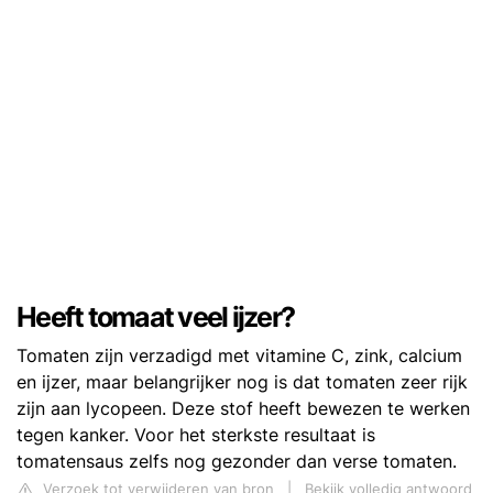
Heeft tomaat veel ijzer?
Tomaten zijn verzadigd met vitamine C, zink, calcium
en ijzer, maar belangrijker nog is dat tomaten zeer rijk
zijn aan lycopeen. Deze stof heeft bewezen te werken
tegen kanker. Voor het sterkste resultaat is
tomatensaus zelfs nog gezonder dan verse tomaten.
Verzoek tot verwijderen van bron
|
Bekijk volledig antwoord