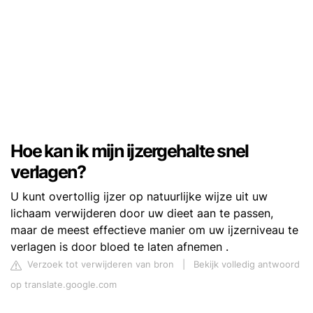
Hoe kan ik mijn ijzergehalte snel
verlagen?
U kunt overtollig ijzer op natuurlijke wijze uit uw
lichaam verwijderen door uw dieet aan te passen,
maar de meest effectieve manier om uw ijzerniveau te
verlagen is door bloed te laten afnemen .
Verzoek tot verwijderen van bron
|
Bekijk volledig antwoord
op translate.google.com