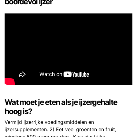
boordevol ijzer
Wat moet je eten als je ijzergehalte
hoog is?
Vermijd ijzerrijke voedingsmiddelen en
ijzersupplementen. 2) Eet veel groenten en fruit,
minstens 600 gram per dag . Kies eiwitrijke