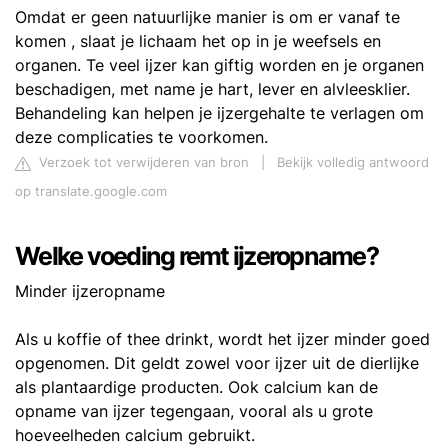
Omdat er geen natuurlijke manier is om er vanaf te
komen , slaat je lichaam het op in je weefsels en
organen. Te veel ijzer kan giftig worden en je organen
beschadigen, met name je hart, lever en alvleesklier.
Behandeling kan helpen je ijzergehalte te verlagen om
deze complicaties te voorkomen.
Verzoek tot verwijderen van bron
|
Bekijk volledig antwoord
op translate.google.com
Welke voeding remt ijzeropname?
Minder ijzeropname
Als u koffie of thee drinkt, wordt het ijzer minder goed
opgenomen. Dit geldt zowel voor ijzer uit de dierlijke
als plantaardige producten. Ook calcium kan de
opname van ijzer tegengaan, vooral als u grote
hoeveelheden calcium gebruikt.