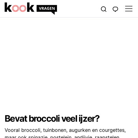
Bevat broccoli veel ijzer?
Vooral broccoli, tuinbonen, augurken en courgettes,
maar ook spinazie, postelein, andijvie, raapstelen,