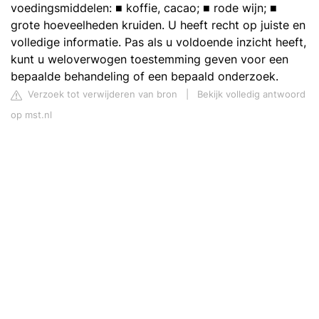
voedingsmiddelen: ■ koffie, cacao; ■ rode wijn; ■
grote hoeveelheden kruiden. U heeft recht op juiste en
volledige informatie. Pas als u voldoende inzicht heeft,
kunt u weloverwogen toestemming geven voor een
bepaalde behandeling of een bepaald onderzoek.
Verzoek tot verwijderen van bron
|
Bekijk volledig antwoord
op mst.nl