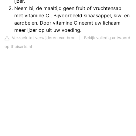
ijzer.
Neem bij de maaltijd geen fruit of vruchtensap
met vitamine C . Bijvoorbeeld sinaasappel, kiwi en
aardbeien. Door vitamine C neemt uw lichaam
meer ijzer op uit uw voeding.
Verzoek tot verwijderen van bron
|
Bekijk volledig antwoord
op thuisarts.nl