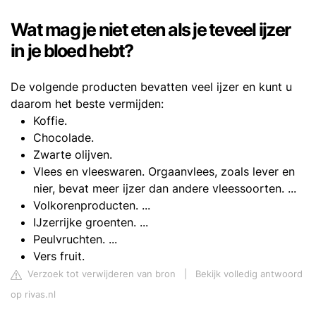
Wat mag je niet eten als je teveel ijzer
in je bloed hebt?
De volgende producten bevatten veel ijzer en kunt u
daarom het beste vermijden:
Koffie.
Chocolade.
Zwarte olijven.
Vlees en vleeswaren. Orgaanvlees, zoals lever en
nier, bevat meer ijzer dan andere vleessoorten. ...
Volkorenproducten. ...
IJzerrijke groenten. ...
Peulvruchten. ...
Vers fruit.
Verzoek tot verwijderen van bron
|
Bekijk volledig antwoord
op rivas.nl