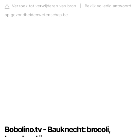
Verzoek tot verwijderen van bron
|
Bekijk volledig antwoord
op gezondheidenwetenschap.be
Bobolino.tv - Bauknecht: brocoli,