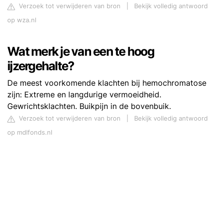
Verzoek tot verwijderen van bron
|
Bekijk volledig antwoord
op wza.nl
Wat merk je van een te hoog
ijzergehalte?
De meest voorkomende klachten bij hemochromatose
zijn: Extreme en langdurige vermoeidheid.
Gewrichtsklachten. Buikpijn in de bovenbuik.
Verzoek tot verwijderen van bron
|
Bekijk volledig antwoord
op mdlfonds.nl