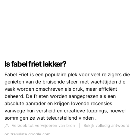
Is fabel friet lekker?
Fabel Friet is een populaire plek voor veel reizigers die
genieten van de bruisende sfeer, met wachttijden die
vaak worden omschreven als druk, maar efficiënt
beheerd. De frieten worden aangeprezen als een
absolute aanrader en krijgen lovende recensies
vanwege hun versheid en creatieve toppings, hoewel
sommigen ze wat teleurstellend vinden .
Verzoek tot verwijderen van bron
|
Bekijk volledig antwoord
op translate.google.com