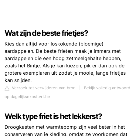
Wat zijn de beste frietjes?
Kies dan altijd voor loskokende (bloemige)
aardappelen. De beste frieten maak je immers met
aardappelen die een hoog zetmeelgehalte hebben,
zoals het Bintje. Als je kan kiezen, pik er dan ook de
grotere exemplaren uit zodat je mooie, lange frietjes
kan snijden.
Verzoek tot verwijderen van bron
|
Bekijk volledig antwoord
op dagelijksekost.vrt.be
Welk type friet is het lekkerst?
Droogkasten met warmtepomp zijn veel beter in het
conserveren van je kleding, omdat ze voorkomen dat