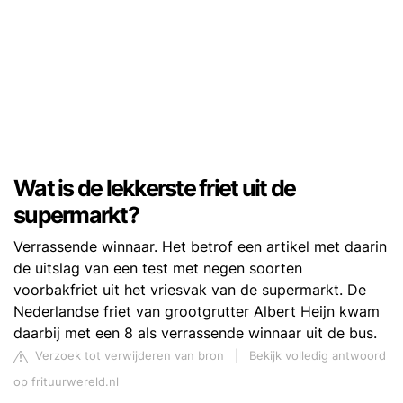
Wat is de lekkerste friet uit de
supermarkt?
Verrassende winnaar. Het betrof een artikel met daarin
de uitslag van een test met negen soorten
voorbakfriet uit het vriesvak van de supermarkt. De
Nederlandse friet van grootgrutter Albert Heijn kwam
daarbij met een 8 als verrassende winnaar uit de bus.
Verzoek tot verwijderen van bron
|
Bekijk volledig antwoord
op frituurwereld.nl