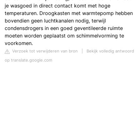
je wasgoed in direct contact komt met hoge
temperaturen. Droogkasten met warmtepomp hebben
bovendien geen luchtkanalen nodig, terwijl
condensdrogers in een goed geventileerde ruimte
moeten worden geplaatst om schimmelvorming te
voorkomen.
Verzoek tot verwijderen van bron
|
Bekijk volledig antwoord
op translate.google.com