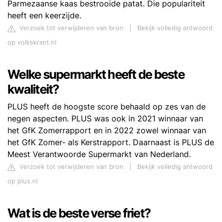
Parmezaanse kaas bestrooide patat. Die populariteit
heeft een keerzijde.
Verzoek tot verwijderen van bron
|
Bekijk volledig antwoord
op volkskrant.nl
Welke supermarkt heeft de beste
kwaliteit?
PLUS heeft de hoogste score behaald op zes van de
negen aspecten. PLUS was ook in 2021 winnaar van
het GfK Zomerrapport en in 2022 zowel winnaar van
het GfK Zomer- als Kerstrapport. Daarnaast is PLUS de
Meest Verantwoorde Supermarkt van Nederland.
Verzoek tot verwijderen van bron
|
Bekijk volledig antwoord
op plus.nl
Wat is de beste verse friet?