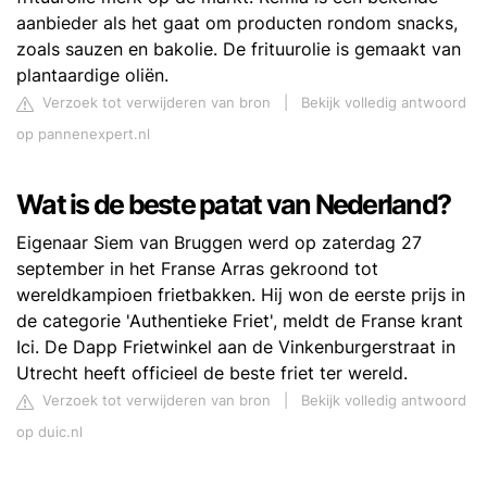
aanbieder als het gaat om producten rondom snacks,
zoals sauzen en bakolie. De frituurolie is gemaakt van
plantaardige oliën.
Verzoek tot verwijderen van bron
|
Bekijk volledig antwoord
op pannenexpert.nl
Wat is de beste patat van Nederland?
Eigenaar Siem van Bruggen werd op zaterdag 27
september in het Franse Arras gekroond tot
wereldkampioen frietbakken. Hij won de eerste prijs in
de categorie 'Authentieke Friet', meldt de Franse krant
Ici. De Dapp Frietwinkel aan de Vinkenburgerstraat in
Utrecht heeft officieel de beste friet ter wereld.
Verzoek tot verwijderen van bron
|
Bekijk volledig antwoord
op duic.nl