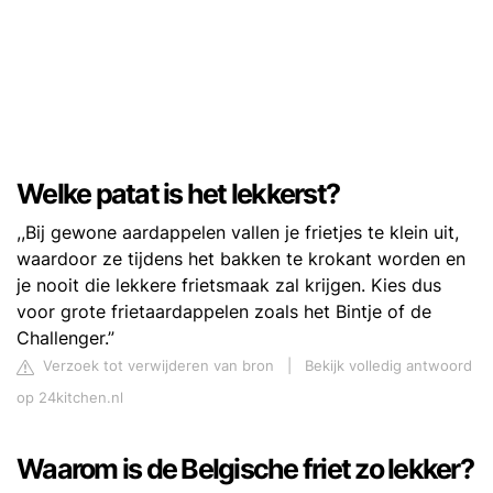
Welke patat is het lekkerst?
,,Bij gewone aardappelen vallen je frietjes te klein uit,
waardoor ze tijdens het bakken te krokant worden en
je nooit die lekkere frietsmaak zal krijgen. Kies dus
voor grote frietaardappelen zoals het Bintje of de
Challenger.”
Verzoek tot verwijderen van bron
|
Bekijk volledig antwoord
op 24kitchen.nl
Waarom is de Belgische friet zo lekker?