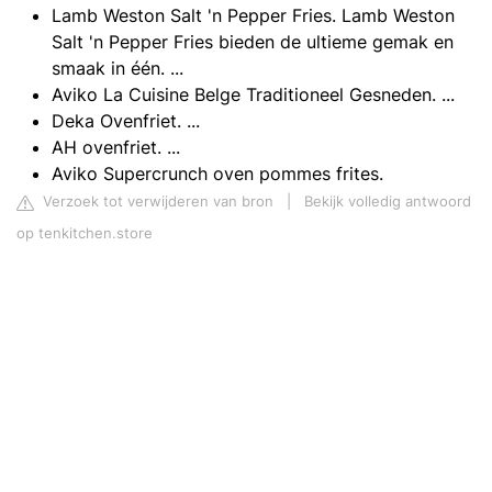
Lamb Weston Salt 'n Pepper Fries. Lamb Weston
Salt 'n Pepper Fries bieden de ultieme gemak en
smaak in één. ...
Aviko La Cuisine Belge Traditioneel Gesneden. ...
Deka Ovenfriet. ...
AH ovenfriet. ...
Aviko Supercrunch oven pommes frites.
Verzoek tot verwijderen van bron
|
Bekijk volledig antwoord
op tenkitchen.store