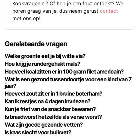
Kookvragen.nl? Of heb je een fout ontdekt? We
horen graag van je, dus neem gerust
contact
met ons op!
Gerelateerde vragen
Welke groente eet je bij witte vis?
Hoe krijg je rundergehakt mals?
Hoeveel kcal zitten er in 100 gram filet americain?
Wat is een gezond tussendoortje voor een kind van 7
jaar?
Hoeveel zout zit er in 1 bruine boterham?
Kan ik restjes na 4 dagen invriezen?
Kun je friet van de snackbar bewaren?
Is braadworst hetzelfde als verse worst?
Wat zijn goede gezonde vetten?
Is kaas slecht voor buikvet?