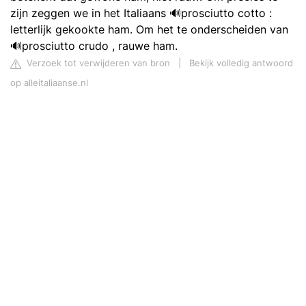
zijn zeggen we in het Italiaans 🔊prosciutto cotto :
letterlijk gekookte ham. Om het te onderscheiden van
🔊prosciutto crudo , rauwe ham.
Verzoek tot verwijderen van bron
|
Bekijk volledig antwoord
op alleitaliaanse.nl