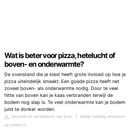
Wat is beter voor pizza, hetelucht of
boven- en onderwarmte?
De ovenstand die je kiest heeft grote invloed op hoe je
pizza uiteindelijk smaakt. Een goede pizza heeft net
zoveel boven- als onderwarmte nodig. Door te veel
hitte van boven kan je kaas verbranden terwijl de
bodem nog slap is. Te veel onderwarmte kan je bodem
juist te donker worden.
Verzoek tot verwijderen van bron
|
Bekijk volledig antwoord
op oetker.nl