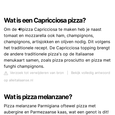
Wat is een Capricciosa pizza?
Om de 🔊pizza Capricciosa te maken heb je naast
tomaat en mozzarella ook ham, champignons,
champignons, artisjokken en olijven nodig. Dit volgens
het traditionele recept. De Capricciosa topping brengt
de andere traditionele pizza's op de Italiaanse
menukaart samen, zoals pizza prosciutto en pizza met
funghi champignons.
Verzoek tot verwijderen van bron
|
Bekijk volledig antwoord
op alleitaliaanse.nl
Wat is pizza melanzane?
Pizza melanzane Parmigiana oftewel pizza met
aubergine en Parmezaanse kaas, wat een genot is dit!