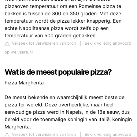
pizzaoven temperatuur om een Romeinse pizza te
bakken is tussen de 300 en 350 graden. Met deze
temperatuur wordt de pizza lekker knapperig. Een
echte Napolitaanse pizza wordt zelfs op een
temperatuur van 500 graden gebakken.
Verzoek tot verwijderen van bron
|
Bekijk volledig antwoord
op welvaere.nl
Wat is de meest populaire pizza?
Pizza Margherita
De meest bekende en waarschijnlijk meest bestelde
pizza ter wereld. Deze overheerlijke, maar heel
eenvoudige pizza werd in Napels, in de 18e eeuw, dus
bereid voor de toenmalige koningin van Italië, Koningin
Margherita.
Verzoek tot verwijderen van bron
|
Bekijk volledig antwoord