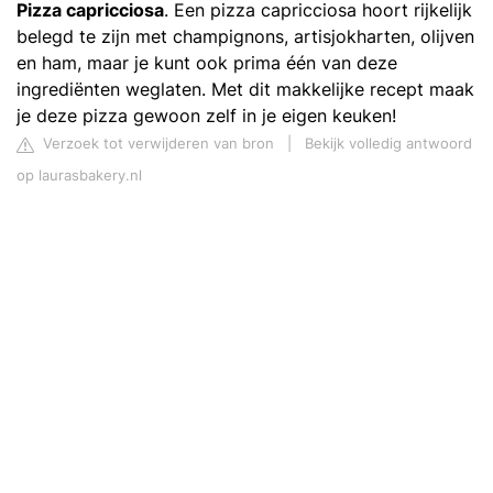
Pizza capricciosa
. Een pizza capricciosa hoort rijkelijk
belegd te zijn met champignons, artisjokharten, olijven
en ham, maar je kunt ook prima één van deze
ingrediënten weglaten. Met dit makkelijke recept maak
je deze pizza gewoon zelf in je eigen keuken!
Verzoek tot verwijderen van bron
|
Bekijk volledig antwoord
op laurasbakery.nl