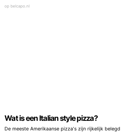
op belcapo.nl
Wat is een Italian style pizza?
De meeste Amerikaanse pizza's zijn rijkelijk belegd