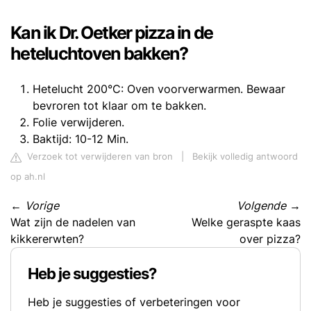
Kan ik Dr. Oetker pizza in de
heteluchtoven bakken?
Hetelucht 200°C: Oven voorverwarmen. Bewaar
bevroren tot klaar om te bakken.
Folie verwijderen.
Baktijd: 10-12 Min.
Verzoek tot verwijderen van bron
|
Bekijk volledig antwoord
op ah.nl
←
Vorige
Volgende
→
Wat zijn de nadelen van
Welke geraspte kaas
kikkererwten?
over pizza?
Heb je suggesties?
Heb je suggesties of verbeteringen voor