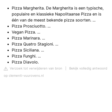
Pizza Margherita. De Margherita is een typische,
populaire en klassieke Napolitaanse Pizza en is
één van de meest bekende pizza soorten. ...
Pizza Prosciuotto. ...
Vegan Pizza. ...
Pizza Marinara. ...
Pizza Quatro Stagioni. ...
Pizza Siciliana. ...
Pizza Funghi. ...
Pizza Diavolo.
Verzoek tot verwijderen van bron
|
Bekijk volledig antwoord
op clementi-vuurovens.nl