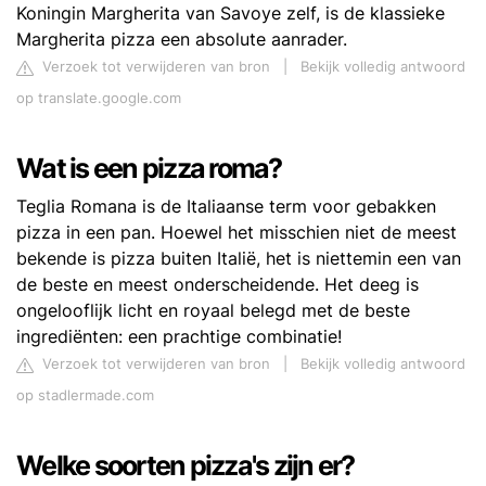
Koningin Margherita van Savoye zelf, is de klassieke
Margherita pizza een absolute aanrader.
Verzoek tot verwijderen van bron
|
Bekijk volledig antwoord
op translate.google.com
Wat is een pizza roma?
Teglia Romana is de Italiaanse term voor gebakken
pizza in een pan. Hoewel het misschien niet de meest
bekende is pizza buiten Italië, het is niettemin een van
de beste en meest onderscheidende. Het deeg is
ongelooflijk licht en royaal belegd met de beste
ingrediënten: een prachtige combinatie!
Verzoek tot verwijderen van bron
|
Bekijk volledig antwoord
op stadlermade.com
Welke soorten pizza's zijn er?