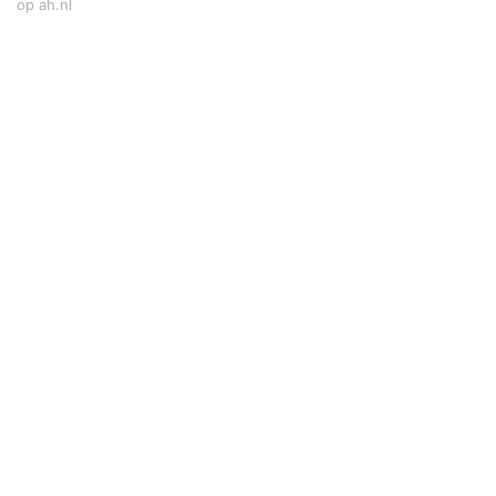
op ah.nl