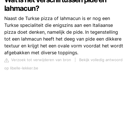
lahmacun?
Naast de Turkse pizza of lahmacun is er nog een
Turkse specialiteit die enigszins aan een Italiaanse
pizza doet denken, namelijk de pide. In tegenstelling
tot een lahmacun heeft het deeg van pide een dikkere
textuur en krijgt het een ovale vorm voordat het wordt
afgebakken met diverse toppings.
Verzoek tot verwijderen van bron
|
Bekijk volledig antwoord
op libelle-lekker.be