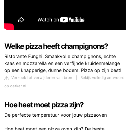
Welke pizza heeft champignons?
Ristorante Funghi. Smaakvolle champignons, echte
kaas en mozzarella en een verfijnde kruidenmelange
op een knapperige, dunne bodem. Pizza op zijn best!
Verzoek tot verwijderen van bron
|
Bekijk volledig antwoord
op oetker.nl
Hoe heet moet pizza zijn?
De perfecte temperatuur voor jouw pizzaoven
Hoe heet moet een pizza oven zijn? De beste