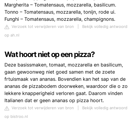
Margherita – Tomatensaus, mozzarella, basilicum.
Tonno – Tomatensaus, mozzarella, tonijn, rode ui.
Funghi – Tomatensaus, mozzarella, champignons.
Verzoek tot verwijderen van bron
|
Bekijk volledig antwoord
op ah.nl
Wat hoort niet op een pizza?
Deze basissmaken, tomaat, mozzarella en basilicum,
gaan gewoonweg niet goed samen met de zoete
frtuismaak van ananas. Bovendien kan het sap van de
ananas de pizzabodem doorweken, waardoor die o zo
lekkere knapperigheid verloren gaat. Daarom vinden
Italianen dat er geen ananas op pizza hoort.
Verzoek tot verwijderen van bron
|
Bekijk volledig antwoord
op bistroo.nl