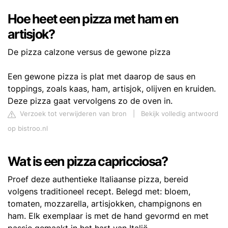
Hoe heet een pizza met ham en
artisjok?
De pizza calzone versus de gewone pizza
Een gewone pizza is plat met daarop de saus en
toppings, zoals kaas, ham, artisjok, olijven en kruiden.
Deze pizza gaat vervolgens zo de oven in.
Verzoek tot verwijderen van bron
|
Bekijk volledig antwoord
op bistroo.nl
Wat is een pizza capricciosa?
Proef deze authentieke Italiaanse pizza, bereid
volgens traditioneel recept. Belegd met: bloem,
tomaten, mozzarella, artisjokken, champignons en
ham. Elk exemplaar is met de hand gevormd en met