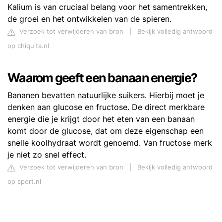
Kalium is van cruciaal belang voor het samentrekken,
de groei en het ontwikkelen van de spieren.
Verzoek tot verwijderen van bron
|
Bekijk volledig antwoord
op chiquita.nl
Waarom geeft een banaan energie?
Bananen bevatten natuurlijke suikers. Hierbij moet je
denken aan glucose en fructose. De direct merkbare
energie die je krijgt door het eten van een banaan
komt door de glucose, dat om deze eigenschap een
snelle koolhydraat wordt genoemd. Van fructose merk
je niet zo snel effect.
Verzoek tot verwijderen van bron
|
Bekijk volledig antwoord
op sport.nl