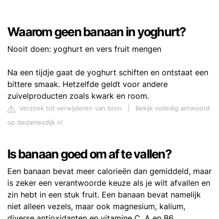
Waarom geen banaan in yoghurt?
Nooit doen: yoghurt en vers fruit mengen
Na een tijdje gaat de yoghurt schiften en ontstaat een
bittere smaak. Hetzelfde geldt voor andere
zuivelproducten zoals kwark en room.
Verzoek tot verwijderen van bron
|
Bekijk volledig antwoord
op dedamesdijk.nl
Is banaan goed om af te vallen?
Een banaan bevat meer calorieën dan gemiddeld, maar
is zeker een verantwoorde keuze als je wilt afvallen en
zin hebt in een stuk fruit. Een banaan bevat namelijk
niet alleen vezels, maar ook magnesium, kalium,
diverse antioxidanten en vitamine C, A en B6.