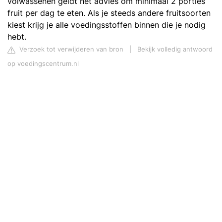
volwassenen geldt het advies om minimaal 2 porties
fruit per dag te eten. Als je steeds andere fruitsoorten
kiest krijg je alle voedingsstoffen binnen die je nodig
hebt.
Verzoek tot verwijderen van bron
|
Bekijk volledig antwoord
op voedingscentrum.nl