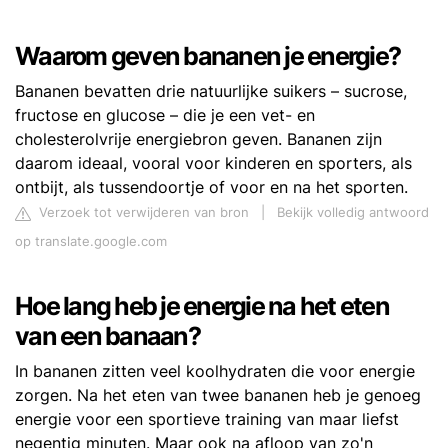
Waarom geven bananen je energie?
Bananen bevatten drie natuurlijke suikers – sucrose,
fructose en glucose – die je een vet- en
cholesterolvrije energiebron geven. Bananen zijn
daarom ideaal, vooral voor kinderen en sporters, als
ontbijt, als tussendoortje of voor en na het sporten.
Verzoek tot verwijderen van bron
|
Bekijk volledig antwoord
op translate.google.com
Hoe lang heb je energie na het eten
van een banaan?
In bananen zitten veel koolhydraten die voor energie
zorgen. Na het eten van twee bananen heb je genoeg
energie voor een sportieve training van maar liefst
negentig minuten. Maar ook na afloop van zo'n