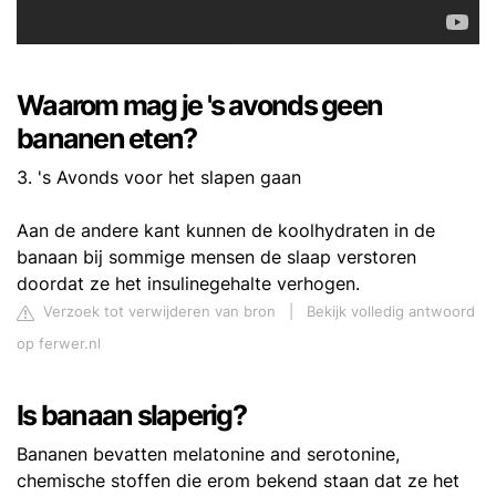
Waarom mag je 's avonds geen
bananen eten?
3. 's Avonds voor het slapen gaan
Aan de andere kant kunnen de koolhydraten in de
banaan bij sommige mensen de slaap verstoren
doordat ze het insulinegehalte verhogen.
Verzoek tot verwijderen van bron
|
Bekijk volledig antwoord
op ferwer.nl
Is banaan slaperig?
Bananen bevatten melatonine and serotonine,
chemische stoffen die erom bekend staan dat ze het