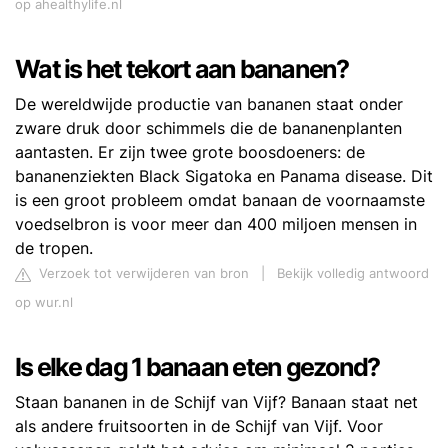
op ahealthylife.nl
Wat is het tekort aan bananen?
De wereldwijde productie van bananen staat onder
zware druk door schimmels die de bananenplanten
aantasten. Er zijn twee grote boosdoeners: de
bananenziekten Black Sigatoka en Panama disease. Dit
is een groot probleem omdat banaan de voornaamste
voedselbron is voor meer dan 400 miljoen mensen in
de tropen.
Verzoek tot verwijderen van bron
|
Bekijk volledig antwoord
op wur.nl
Is elke dag 1 banaan eten gezond?
Staan bananen in de Schijf van Vijf? Banaan staat net
als andere fruitsoorten in de Schijf van Vijf. Voor