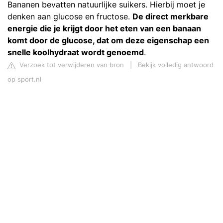
Bananen bevatten natuurlijke suikers. Hierbij moet je
denken aan glucose en fructose.
De direct merkbare
energie die je krijgt door het eten van een banaan
komt door de glucose, dat om deze eigenschap een
snelle koolhydraat wordt genoemd
.
Verzoek tot verwijderen van bron
|
Bekijk volledig antwoord
op sport.nl