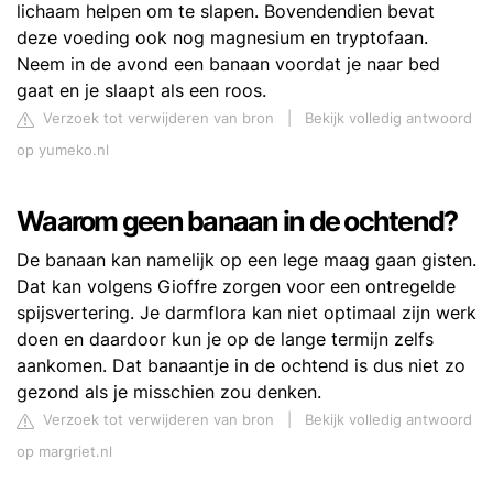
lichaam helpen om te slapen. Bovendendien bevat
deze voeding ook nog magnesium en tryptofaan.
Neem in de avond een banaan voordat je naar bed
gaat en je slaapt als een roos.
Verzoek tot verwijderen van bron
|
Bekijk volledig antwoord
op yumeko.nl
Waarom geen banaan in de ochtend?
De banaan kan namelijk op een lege maag gaan gisten.
Dat kan volgens Gioffre zorgen voor een ontregelde
spijsvertering. Je darmflora kan niet optimaal zijn werk
doen en daardoor kun je op de lange termijn zelfs
aankomen. Dat banaantje in de ochtend is dus niet zo
gezond als je misschien zou denken.
Verzoek tot verwijderen van bron
|
Bekijk volledig antwoord
op margriet.nl