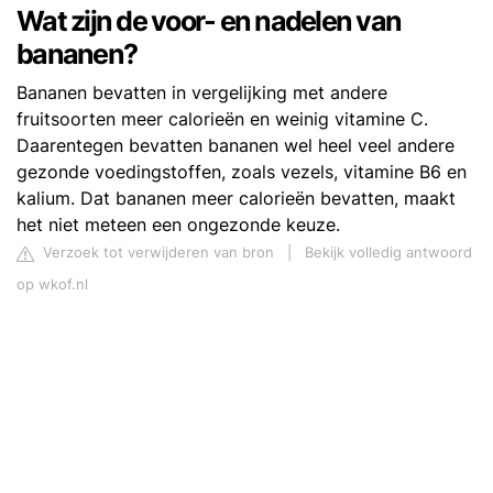
Wat zijn de voor- en nadelen van
bananen?
Bananen bevatten in vergelijking met andere
fruitsoorten meer calorieën en weinig vitamine C.
Daarentegen bevatten bananen wel heel veel andere
gezonde voedingstoffen, zoals vezels, vitamine B6 en
kalium. Dat bananen meer calorieën bevatten, maakt
het niet meteen een ongezonde keuze.
Verzoek tot verwijderen van bron
|
Bekijk volledig antwoord
op wkof.nl