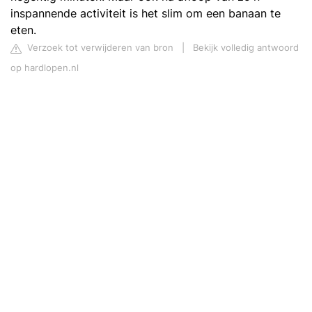
inspannende activiteit is het slim om een banaan te
eten.
Verzoek tot verwijderen van bron
|
Bekijk volledig antwoord
op hardlopen.nl