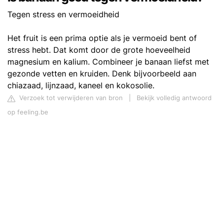
Tegen stress en vermoeidheid
Het fruit is een prima optie als je vermoeid bent of
stress hebt. Dat komt door de grote hoeveelheid
magnesium en kalium. Combineer je banaan liefst met
gezonde vetten en kruiden. Denk bijvoorbeeld aan
chiazaad, lijnzaad, kaneel en kokosolie.
Verzoek tot verwijderen van bron
|
Bekijk volledig antwoord
op feeling.be