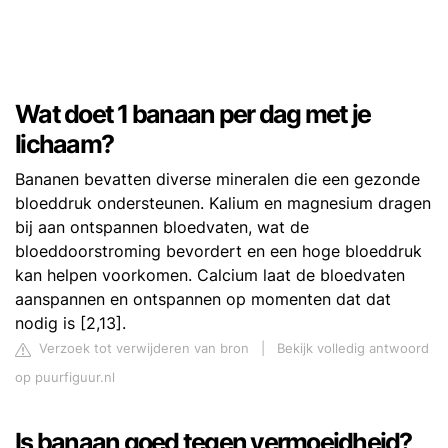
Wat doet 1 banaan per dag met je
lichaam?
Bananen bevatten diverse mineralen die een gezonde
bloeddruk ondersteunen. Kalium en magnesium dragen
bij aan ontspannen bloedvaten, wat de
bloeddoorstroming bevordert en een hoge bloeddruk
kan helpen voorkomen. Calcium laat de bloedvaten
aanspannen en ontspannen op momenten dat dat
nodig is [2,13].
Verzoek tot verwijderen van bron
|
Bekijk volledig antwoord
op puurfiguur.nl
Is banaan goed tegen vermoeidheid?