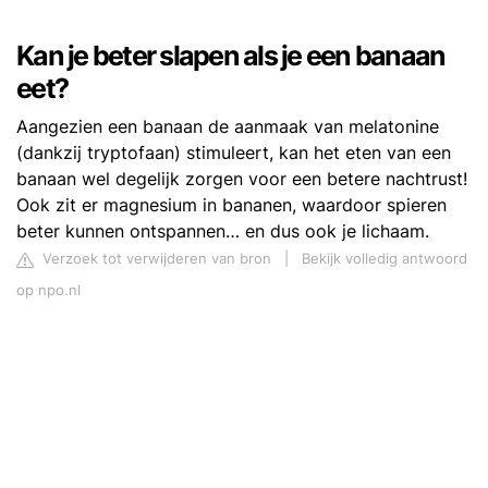
Kan je beter slapen als je een banaan
eet?
Aangezien een banaan de aanmaak van melatonine
(dankzij tryptofaan) stimuleert, kan het eten van een
banaan wel degelijk zorgen voor een betere nachtrust!
Ook zit er magnesium in bananen, waardoor spieren
beter kunnen ontspannen… en dus ook je lichaam.
Verzoek tot verwijderen van bron
|
Bekijk volledig antwoord
op npo.nl