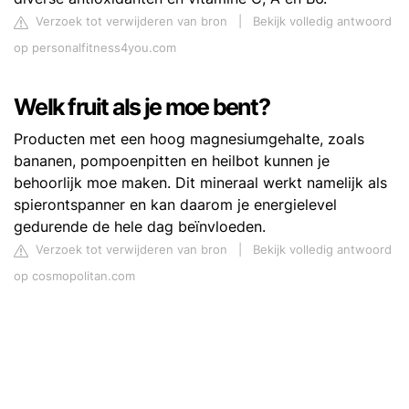
Verzoek tot verwijderen van bron
|
Bekijk volledig antwoord
op personalfitness4you.com
Welk fruit als je moe bent?
Producten met een hoog magnesiumgehalte, zoals
bananen, pompoenpitten en heilbot kunnen je
behoorlijk moe maken. Dit mineraal werkt namelijk als
spierontspanner en kan daarom je energielevel
gedurende de hele dag beïnvloeden.
Verzoek tot verwijderen van bron
|
Bekijk volledig antwoord
op cosmopolitan.com