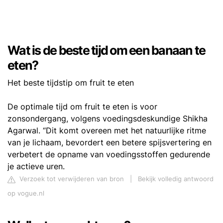
Wat is de beste tijd om een banaan te
eten?
Het beste tijdstip om fruit te eten
De optimale tijd om fruit te eten is voor
zonsondergang, volgens voedingsdeskundige Shikha
Agarwal. “Dit komt overeen met het natuurlijke ritme
van je lichaam, bevordert een betere spijsvertering en
verbetert de opname van voedingsstoffen gedurende
je actieve uren.
Verzoek tot verwijderen van bron
|
Bekijk volledig antwoord
op vogue.nl