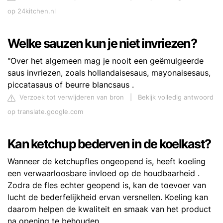
op 24kitchen.nl
Welke sauzen kun je niet invriezen?
"Over het algemeen mag je nooit een geëmulgeerde
saus invriezen, zoals hollandaisesaus, mayonaisesaus,
piccatasaus of beurre blancsaus .
Verzoek tot verwijderen van bron
|
Bekijk volledig antwoord
op translate.google.com
Kan ketchup bederven in de koelkast?
Wanneer de ketchupfles ongeopend is, heeft koeling
een verwaarloosbare invloed op de houdbaarheid .
Zodra de fles echter geopend is, kan de toevoer van
lucht de bederfelijkheid ervan versnellen. Koeling kan
daarom helpen de kwaliteit en smaak van het product
na opening te behouden.