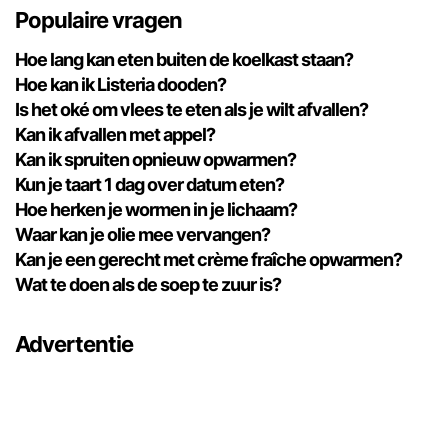
Populaire vragen
Hoe lang kan eten buiten de koelkast staan?
Hoe kan ik Listeria dooden?
Is het oké om vlees te eten als je wilt afvallen?
Kan ik afvallen met appel?
Kan ik spruiten opnieuw opwarmen?
Kun je taart 1 dag over datum eten?
Hoe herken je wormen in je lichaam?
Waar kan je olie mee vervangen?
Kan je een gerecht met crème fraîche opwarmen?
Wat te doen als de soep te zuur is?
Advertentie