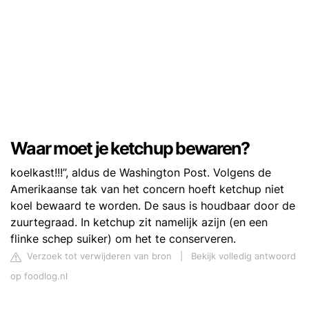
Waar moet je ketchup bewaren?
koelkast!!!”, aldus de Washington Post. Volgens de
Amerikaanse tak van het concern hoeft ketchup niet
koel bewaard te worden. De saus is houdbaar door de
zuurtegraad. In ketchup zit namelijk azijn (en een
flinke schep suiker) om het te conserveren.
Verzoek tot verwijderen van bron
|
Bekijk volledig antwoord
op foodlog.nl