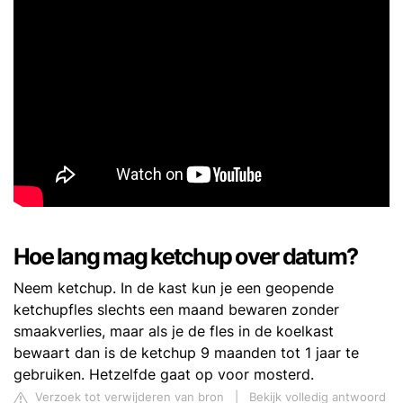
Hoe lang mag ketchup over datum?
Neem ketchup. In de kast kun je een geopende
ketchupfles slechts een maand bewaren zonder
smaakverlies, maar als je de fles in de koelkast
bewaart dan is de ketchup 9 maanden tot 1 jaar te
gebruiken. Hetzelfde gaat op voor mosterd.
Verzoek tot verwijderen van bron
|
Bekijk volledig antwoord