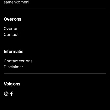
samenkomen!
Over ons
Over ons
Contact
Informatie
Contacteer ons
Disclaimer
Volg ons