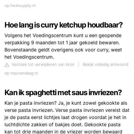
op heatsupply.nl
Hoe lang is curry ketchup houdbaar?
Volgens het Voedingscentrum kunt u een geopende
verpakking 9 maanden tot 1 jaar gekoeld bewaren.
Bovenstaande geldt overigens ook voor curry, weet
het Voedingscentrum.
Verzoek tot verwijderen van bron
|
Bekijk volledig antwoord
op maxvandaag.nl
Kan ik spaghetti met saus invriezen?
Kan je pasta invriezen? Ja, je kunt zowel gekookte als
verse pasta invriezen. Verse pasta invriezen vereist dat
je de pasta eerst lichtjes laat drogen voordat je het in
luchtdichte zakken of bakjes doet. Gekookte pasta
kan tot drie maanden in de vriezer worden bewaard