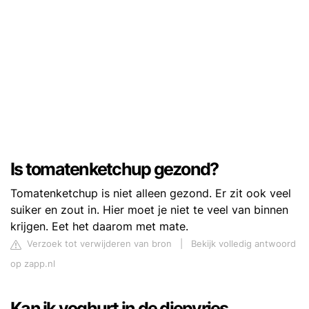
Is tomatenketchup gezond?
Tomatenketchup is niet alleen gezond. Er zit ook veel
suiker en zout in. Hier moet je niet te veel van binnen
krijgen. Eet het daarom met mate.
Verzoek tot verwijderen van bron
|
Bekijk volledig antwoord
op zapp.nl
Kan ik yoghurt in de diepvries