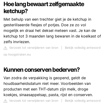
Hoe lang bewaart zelfgemaakte
ketchup?
Met behulp van een trechter giet je de ketchup in
gesteriliseerde flesjes of potjes. Doe ze zo vol
mogelijk en draai het deksel meteen vast. Je kan de
ketchup tot 3 maanden lang bewaren in de koelkast of
zelfs invriezen.
Verzoek tot verwijderen van bron
|
Bekijk volledig antwoord
op hoogstraten.eu
Kunnen conserven bederven?
Van zodra de verpakking is geopend, geldt de
houdbaarheidsdatum niet meer. Voorbeelden van
producten met een THT-datum zijn melk, droge
koekjes, sinaasappelsap, pasta, rijst en conserven.
Verzoek tot verwijderen van bron
|
Bekijk volledig antwoord