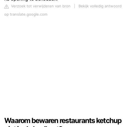
Verzoek tot verwijderen van bron
|
Bekijk volledig antwoord
op translate.google.com
Waarom bewaren restaurants ketchup