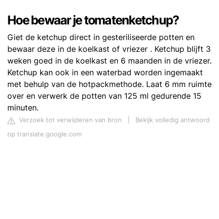
Hoe bewaar je tomatenketchup?
Giet de ketchup direct in gesteriliseerde potten en
bewaar deze in de koelkast of vriezer . Ketchup blijft 3
weken goed in de koelkast en 6 maanden in de vriezer.
Ketchup kan ook in een waterbad worden ingemaakt
met behulp van de hotpackmethode. Laat 6 mm ruimte
over en verwerk de potten van 125 ml gedurende 15
minuten.
Verzoek tot verwijderen van bron
|
Bekijk volledig antwoord
op translate.google.com