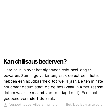
Kan chilisaus bederven?
Hete saus is over het algemeen echt heel lang te
bewaren. Sommige varianten, vaak de extreem hete,
hebben een houdbaarheid tot wel 4 jaar. De ten minste
houdbaar datum staat op de fles (vaak in Amerikaanse
datum waar de maand voor de dag komt). Eenmaal
geopend verandert de zaak.
Verzoek tot verwijderen van bron
|
Bekijk volledig antwoord