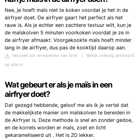
Nee, je hoeft maïs niet te koken voordat je het in de
airfryer doet. De airfryer gaart het perfect als het
rauw is. Als je echter een zachtere textuur wilt, kun je
de maïskolven 5 minuten voorkoken voordat je ze in
de airfryer afmaakt. Voorgekookte maïs hoeft minder
lang in de airfryer, dus pas de kooktijd daarop aan.
Verzoek tot verwijderen van bron
|
Bekijk volledig antwoord
op arla.nl
Wat gebeurt er als je maïs in een
airfryer doet?
Dat gezegd hebbende, geloof me als ik je vertel dat
de makkelijkste manier om maïskolven te bereiden in
de Airfryer is. Deze methode is snel en zonder gedoe,
en de korrels worden er mals, zoet en licht
gekarameliseerd uit . Het is ZO lekker.