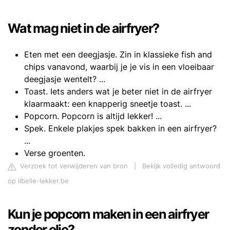
Wat mag niet in de airfryer?
Eten met een deegjasje. Zin in klassieke fish and
chips vanavond, waarbij je je vis in een vloeibaar
deegjasje wentelt? ...
Toast. Iets anders wat je beter niet in de airfryer
klaarmaakt: een knapperig sneetje toast. ...
Popcorn. Popcorn is altijd lekker! ...
Spek. Enkele plakjes spek bakken in een airfryer?
...
Verse groenten.
Verzoek tot verwijderen van bron
|
Bekijk volledig antwoord
op libelle-lekker.be
Kun je popcorn maken in een airfryer
zonder olie?