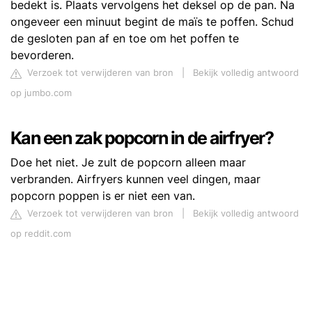
bedekt is. Plaats vervolgens het deksel op de pan. Na
ongeveer een minuut begint de maïs te poffen. Schud
de gesloten pan af en toe om het poffen te
bevorderen.
Verzoek tot verwijderen van bron
|
Bekijk volledig antwoord
op jumbo.com
Kan een zak popcorn in de airfryer?
Doe het niet. Je zult de popcorn alleen maar
verbranden. Airfryers kunnen veel dingen, maar
popcorn poppen is er niet een van.
Verzoek tot verwijderen van bron
|
Bekijk volledig antwoord
op reddit.com