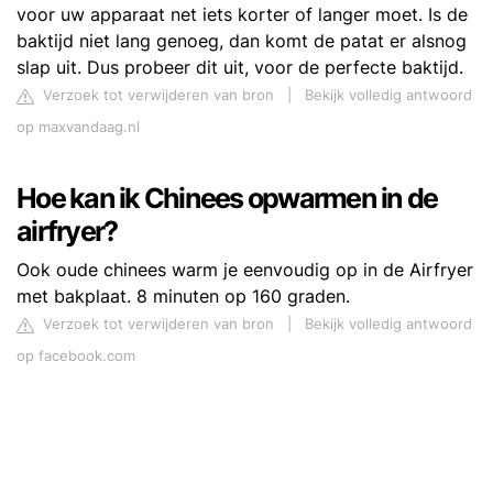
voor uw apparaat net iets korter of langer moet. Is de
baktijd niet lang genoeg, dan komt de patat er alsnog
slap uit. Dus probeer dit uit, voor de perfecte baktijd.
Verzoek tot verwijderen van bron
|
Bekijk volledig antwoord
op maxvandaag.nl
Hoe kan ik Chinees opwarmen in de
airfryer?
Ook oude chinees warm je eenvoudig op in de Airfryer
met bakplaat. 8 minuten op 160 graden.
Verzoek tot verwijderen van bron
|
Bekijk volledig antwoord
op facebook.com