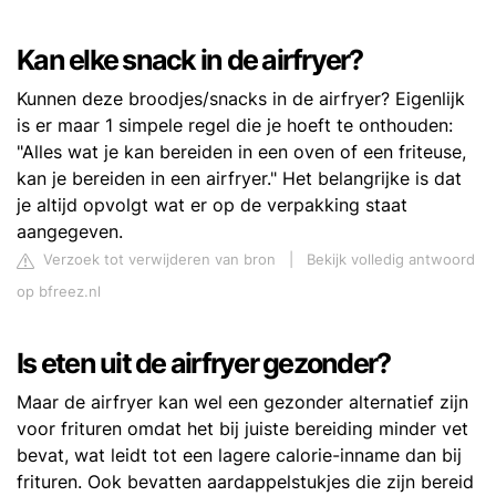
Kan elke snack in de airfryer?
Kunnen deze broodjes/snacks in de airfryer? Eigenlijk
is er maar 1 simpele regel die je hoeft te onthouden:
"Alles wat je kan bereiden in een oven of een friteuse,
kan je bereiden in een airfryer." Het belangrijke is dat
je altijd opvolgt wat er op de verpakking staat
aangegeven.
Verzoek tot verwijderen van bron
|
Bekijk volledig antwoord
op bfreez.nl
Is eten uit de airfryer gezonder?
Maar de airfryer kan wel een gezonder alternatief zijn
voor frituren omdat het bij juiste bereiding minder vet
bevat, wat leidt tot een lagere calorie-inname dan bij
frituren. Ook bevatten aardappelstukjes die zijn bereid