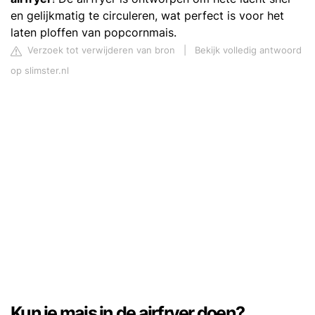
en gelijkmatig te circuleren, wat perfect is voor het
laten ploffen van popcornmais.
Verzoek tot verwijderen van bron
|
Bekijk volledig antwoord
op slimster.nl
Kun je mais in de airfryer doen?