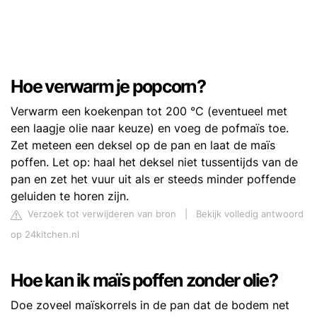
Hoe verwarm je popcorn?
Verwarm een koekenpan tot 200 °C (eventueel met
een laagje olie naar keuze) en voeg de pofmaïs toe.
Zet meteen een deksel op de pan en laat de maïs
poffen. Let op: haal het deksel niet tussentijds van de
pan en zet het vuur uit als er steeds minder poffende
geluiden te horen zijn.
Verzoek tot verwijderen van bron
|
Bekijk volledig antwoord
op 24kitchen.nl
Hoe kan ik maïs poffen zonder olie?
Doe zoveel maïskorrels in de pan dat de bodem net