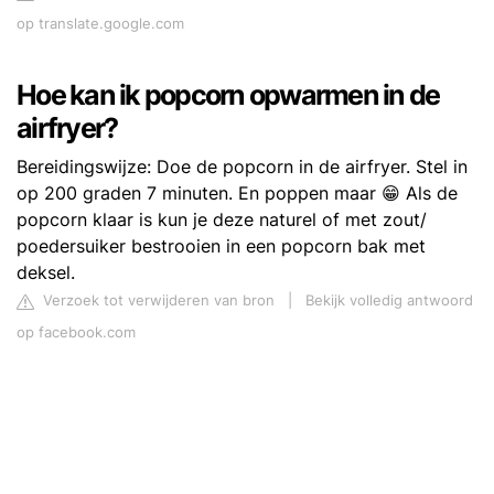
op translate.google.com
Hoe kan ik popcorn opwarmen in de
airfryer?
Bereidingswijze: Doe de popcorn in de airfryer. Stel in
op 200 graden 7 minuten. En poppen maar 😁 Als de
popcorn klaar is kun je deze naturel of met zout/
poedersuiker bestrooien in een popcorn bak met
deksel.
Verzoek tot verwijderen van bron
|
Bekijk volledig antwoord
op facebook.com