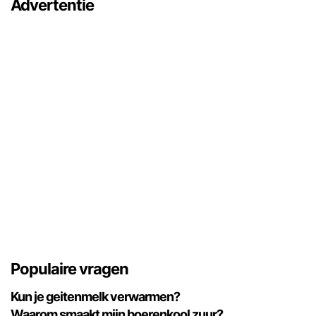
Advertentie
Populaire vragen
Kun je geitenmelk verwarmen?
Waarom smaakt mijn boerenkool zuur?