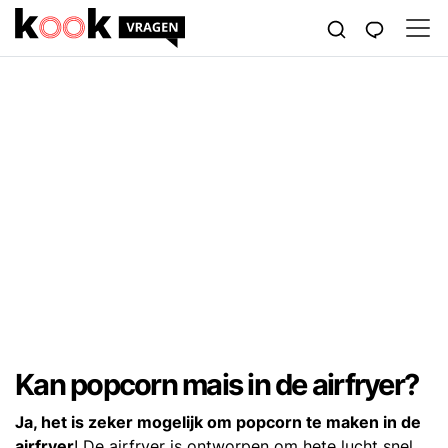
Kan popcorn mais in de airfryer?
Ja, het is zeker mogelijk om popcorn te maken in de
airfryer
! De airfryer is ontworpen om hete lucht snel