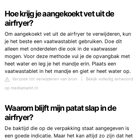
Hoe krijg je aangekoekt vet uit de
airfryer?
Om aangekoekt vet uit de airfryer te verwijderen, kun
je het beste een vaatwastablet gebruiken. Doe dit
alleen met onderdelen die ook in de vaatwasser
mogen. Voor deze methode vul je de opvangbak met
heet water en leg je het mandje erin. Plaats een
vaatwastablet in het mandje en giet er heet water op.
Verzoek tot verwijderen van bron
|
Bekijk volledig antwoord
op mediamarkt.nl
Waarom blijft mijn patat slap in de
airfryer?
De baktijd die op de verpakking staat aangegeven is
een goede indicatie. Maar het kan altijd zo zijn dat het