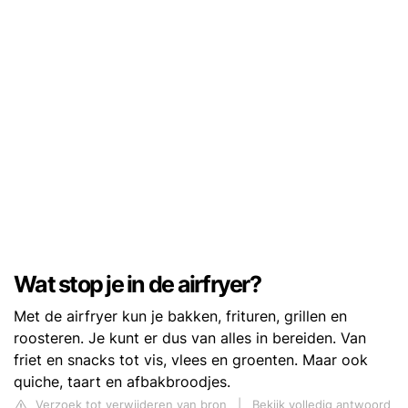
Wat stop je in de airfryer?
Met de airfryer kun je bakken, frituren, grillen en
roosteren. Je kunt er dus van alles in bereiden. Van
friet en snacks tot vis, vlees en groenten. Maar ook
quiche, taart en afbakbroodjes.
Verzoek tot verwijderen van bron
|
Bekijk volledig antwoord