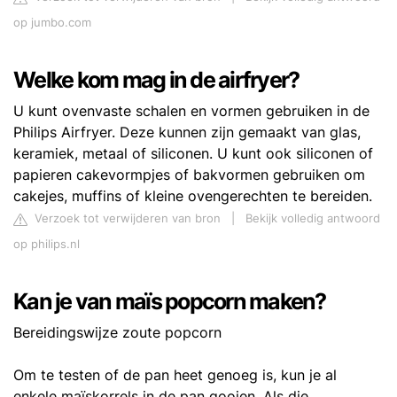
op jumbo.com
Welke kom mag in de airfryer?
U kunt ovenvaste schalen en vormen gebruiken in de
Philips Airfryer. Deze kunnen zijn gemaakt van glas,
keramiek, metaal of siliconen. U kunt ook siliconen of
papieren cakevormpjes of bakvormen gebruiken om
cakejes, muffins of kleine ovengerechten te bereiden.
Verzoek tot verwijderen van bron
|
Bekijk volledig antwoord
op philips.nl
Kan je van maïs popcorn maken?
Bereidingswijze zoute popcorn
Om te testen of de pan heet genoeg is, kun je al
enkele maïskorrels in de pan gooien. Als die