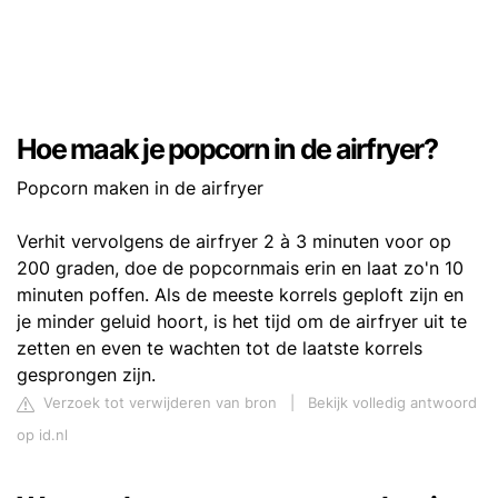
Hoe maak je popcorn in de airfryer?
Popcorn maken in de airfryer
Verhit vervolgens de airfryer 2 à 3 minuten voor op
200 graden, doe de popcornmais erin en laat zo'n 10
minuten poffen. Als de meeste korrels geploft zijn en
je minder geluid hoort, is het tijd om de airfryer uit te
zetten en even te wachten tot de laatste korrels
gesprongen zijn.
Verzoek tot verwijderen van bron
|
Bekijk volledig antwoord
op id.nl