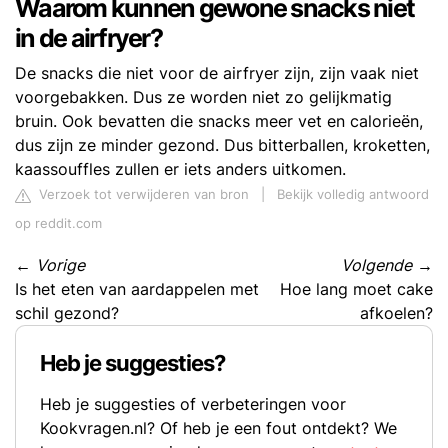
Waarom kunnen gewone snacks niet
in de airfryer?
De snacks die niet voor de airfryer zijn, zijn vaak niet
voorgebakken. Dus ze worden niet zo gelijkmatig
bruin. Ook bevatten die snacks meer vet en calorieën,
dus zijn ze minder gezond. Dus bitterballen, kroketten,
kaassouffles zullen er iets anders uitkomen.
Verzoek tot verwijderen van bron
|
Bekijk volledig antwoord
op reddit.com
←
Vorige
Volgende
→
Is het eten van aardappelen met
Hoe lang moet cake
schil gezond?
afkoelen?
Heb je suggesties?
Heb je suggesties of verbeteringen voor
Kookvragen.nl? Of heb je een fout ontdekt? We