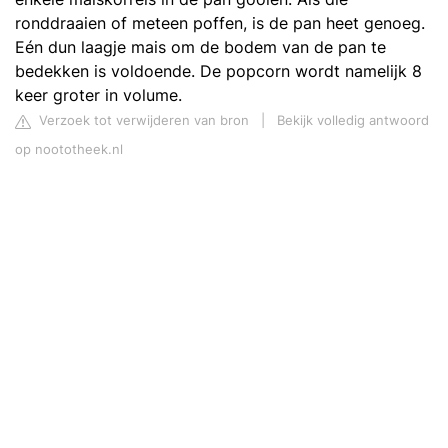
ronddraaien of meteen poffen, is de pan heet genoeg.
Eén dun laagje mais om de bodem van de pan te
bedekken is voldoende. De popcorn wordt namelijk 8
keer groter in volume.
Verzoek tot verwijderen van bron
|
Bekijk volledig antwoord
op noototheek.nl