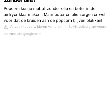
Popcorn kun je met of zonder olie en boter in de
airfryer klaarmaken . Maar boter en olie zorgen er wel
voor dat de kruiden aan de popcorn blijven plakken!
Verzoek tot verwijderen van bron
|
Bekijk volledig antwoord
op translate.google.com