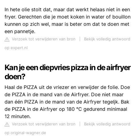
In hete olie stolt dat, maar dat werkt helaas niet in een
fryer. Gerechten die je moet koken in water of bouillon
kunnen op zich wel, maar is beter om dat te doen met
een pannetje.
Verzoek tot verwijderen van bron
|
Bekijk volledig antwoord
op expert.nl
Kan je een diepvries pizza in de airfryer
doen?
Haal de PIZZA uit de vriezer en verwijder de folie. Doe
de PIZZA in de mand van de Airfryer. Doe niet maar
dan één PIZZA in de mand van de Airfryer tegeljk. Bak
de PIZZA in de Airfryer op 180 °C gedurend minimaal
12 minuten.
Verzoek tot verwijderen van bron
|
Bekijk volledig antwoord
op original-wagner.de