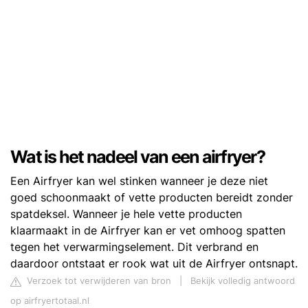
Wat is het nadeel van een airfryer?
Een Airfryer kan wel stinken wanneer je deze niet
goed schoonmaakt of vette producten bereidt zonder
spatdeksel. Wanneer je hele vette producten
klaarmaakt in de Airfryer kan er vet omhoog spatten
tegen het verwarmingselement. Dit verbrand en
daardoor ontstaat er rook wat uit de Airfryer ontsnapt.
Verzoek tot verwijderen van bron
|
Bekijk volledig antwoord
op airfryertotaal.nl