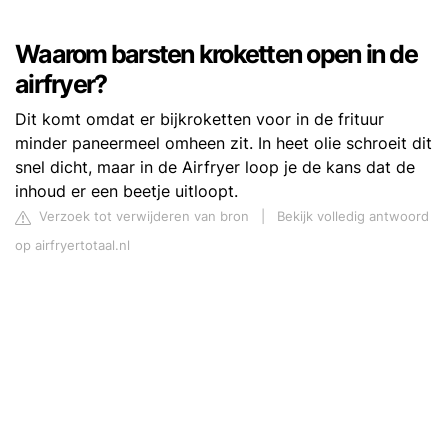
Waarom barsten kroketten open in de
airfryer?
Dit komt omdat er bijkroketten voor in de frituur
minder paneermeel omheen zit. In heet olie schroeit dit
snel dicht, maar in de Airfryer loop je de kans dat de
inhoud er een beetje uitloopt.
Verzoek tot verwijderen van bron
|
Bekijk volledig antwoord
op airfryertotaal.nl