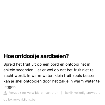
Hoe ontdooi je aardbeien?
Spreid het fruit uit op een bord en ontdooi het in
enkele seconden. Let er wel op dat het fruit niet te
zacht wordt. In warm water: klein fruit zoals bessen
kan je snel ontdooien door het zakje in warm water te
leggen.
Verzoek tot verwijderen van bron
|
Bekijk volledig antwoord
op lekkervanbijons.be