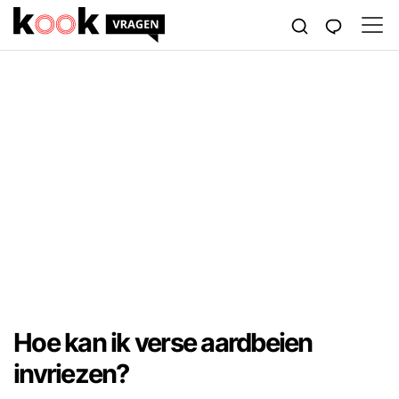
Hoe kan ik verse aardbeien
invriezen?