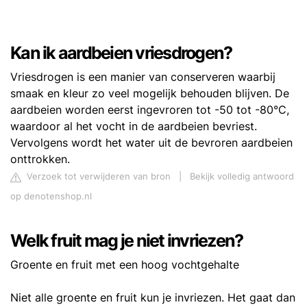
Kan ik aardbeien vriesdrogen?
Vriesdrogen is een manier van conserveren waarbij
smaak en kleur zo veel mogelijk behouden blijven. De
aardbeien worden eerst ingevroren tot -50 tot -80°C,
waardoor al het vocht in de aardbeien bevriest.
Vervolgens wordt het water uit de bevroren aardbeien
onttrokken.
Verzoek tot verwijderen van bron
|
Bekijk volledig antwoord
op denotenshop.nl
Welk fruit mag je niet invriezen?
Groente en fruit met een hoog vochtgehalte
Niet alle groente en fruit kun je invriezen. Het gaat dan