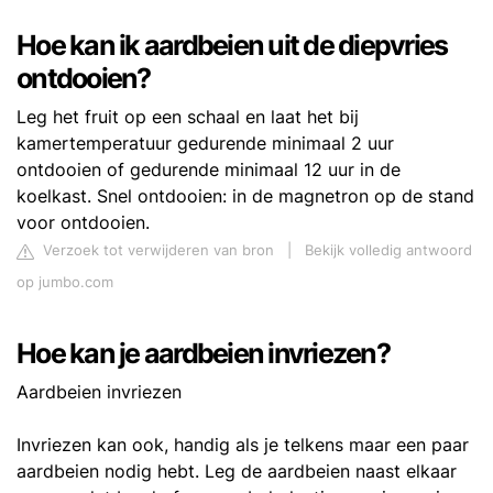
Hoe kan ik aardbeien uit de diepvries
ontdooien?
Leg het fruit op een schaal en laat het bij
kamertemperatuur gedurende minimaal 2 uur
ontdooien of gedurende minimaal 12 uur in de
koelkast. Snel ontdooien: in de magnetron op de stand
voor ontdooien.
Verzoek tot verwijderen van bron
|
Bekijk volledig antwoord
op jumbo.com
Hoe kan je aardbeien invriezen?
Aardbeien invriezen
Invriezen kan ook, handig als je telkens maar een paar
aardbeien nodig hebt. Leg de aardbeien naast elkaar