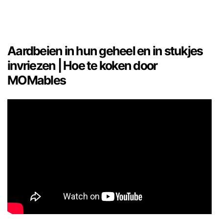
Aardbeien in hun geheel en in stukjes
invriezen | Hoe te koken door
MOMables