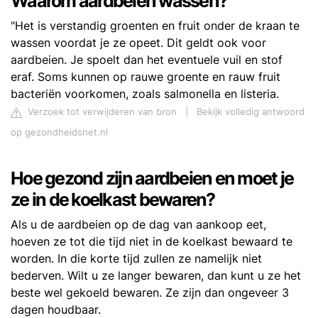
Waarom aardbeien wassen?
"Het is verstandig groenten en fruit onder de kraan te
wassen voordat je ze opeet. Dit geldt ook voor
aardbeien. Je spoelt dan het eventuele vuil en stof
eraf. Soms kunnen op rauwe groente en rauw fruit
bacteriën voorkomen, zoals salmonella en listeria.
Verzoek tot verwijderen van bron
|
Bekijk volledig antwoord
op gezondheidsnet.nl
Hoe gezond zijn aardbeien en moet je
ze in de koelkast bewaren?
Als u de aardbeien op de dag van aankoop eet,
hoeven ze tot die tijd niet in de koelkast bewaard te
worden. In die korte tijd zullen ze namelijk niet
bederven. Wilt u ze langer bewaren, dan kunt u ze het
beste wel gekoeld bewaren. Ze zijn dan ongeveer 3
dagen houdbaar.