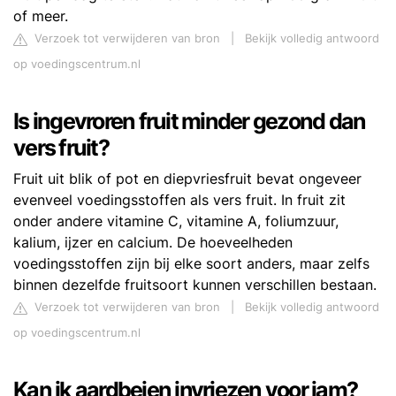
of meer.
Verzoek tot verwijderen van bron
|
Bekijk volledig antwoord
op voedingscentrum.nl
Is ingevroren fruit minder gezond dan
vers fruit?
Fruit uit blik of pot en diepvriesfruit bevat ongeveer
evenveel voedingsstoffen als vers fruit. In fruit zit
onder andere vitamine C, vitamine A, foliumzuur,
kalium, ijzer en calcium. De hoeveelheden
voedingsstoffen zijn bij elke soort anders, maar zelfs
binnen dezelfde fruitsoort kunnen verschillen bestaan.
Verzoek tot verwijderen van bron
|
Bekijk volledig antwoord
op voedingscentrum.nl
Kan ik aardbeien invriezen voor jam?