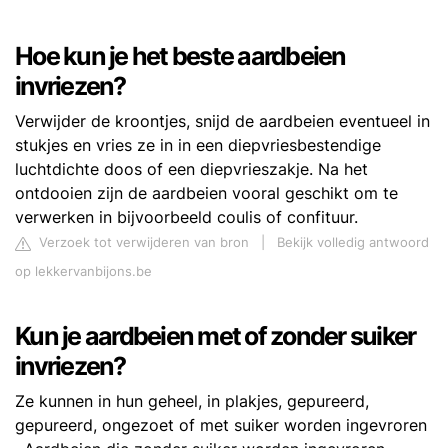
Hoe kun je het beste aardbeien
invriezen?
Verwijder de kroontjes, snijd de aardbeien eventueel in
stukjes en vries ze in in een diepvriesbestendige
luchtdichte doos of een diepvrieszakje. Na het
ontdooien zijn de aardbeien vooral geschikt om te
verwerken in bijvoorbeeld coulis of confituur.
Verzoek tot verwijderen van bron
|
Bekijk volledig antwoord
op lekkervanbijons.be
Kun je aardbeien met of zonder suiker
invriezen?
Ze kunnen in hun geheel, in plakjes, gepureerd,
gepureerd, ongezoet of met suiker worden ingevroren