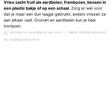
Vries zacht fruit als aardbeien, frambozen, bessen in
een plastic bakje of op een schaal
. Zorg er wel voor
dat je maar een dun laagje gebruikt, anders vriezen ze
aan elkaar vast. Druiven en aardbeien kun je heel
invriezen.
Verzoek tot verwijderen van bron
|
Bekijk volledig antwoord
op voedingscentrum.nl