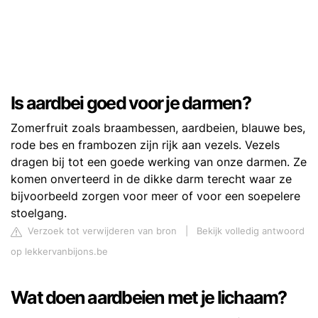
Is aardbei goed voor je darmen?
Zomerfruit zoals braambessen, aardbeien, blauwe bes,
rode bes en frambozen zijn rijk aan vezels. Vezels
dragen bij tot een goede werking van onze darmen. Ze
komen onverteerd in de dikke darm terecht waar ze
bijvoorbeeld zorgen voor meer of voor een soepelere
stoelgang.
Verzoek tot verwijderen van bron
|
Bekijk volledig antwoord
op lekkervanbijons.be
Wat doen aardbeien met je lichaam?