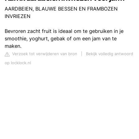
AARDBEIEN, BLAUWE BESSEN EN FRAMBOZEN
INVRIEZEN
Bevroren zacht fruit is ideaal om te gebruiken in je
smoothie, yoghurt, gebak of om een jam van te
maken.
Verzoek tot verwijderen van bron
|
Bekijk volledig antwoord
op locklock.nl