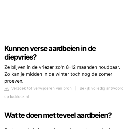
Kunnen verse aardbeien in de
diepvries?
Ze blijven in de vriezer zo'n 8-12 maanden houdbaar.
Zo kan je midden in de winter toch nog de zomer
proeven.
Verzoek tot verwijderen van bron
|
Bekijk volledig antwoord
op locklock.nl
Wat te doen met teveel aardbeien?