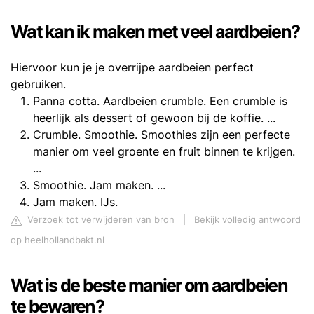
Wat kan ik maken met veel aardbeien?
Hiervoor kun je je overrijpe aardbeien perfect
gebruiken.
Panna cotta. Aardbeien crumble. Een crumble is
heerlijk als dessert of gewoon bij de koffie. ...
Crumble. Smoothie. Smoothies zijn een perfecte
manier om veel groente en fruit binnen te krijgen.
...
Smoothie. Jam maken. ...
Jam maken. IJs.
Verzoek tot verwijderen van bron
|
Bekijk volledig antwoord
op heelhollandbakt.nl
Wat is de beste manier om aardbeien
te bewaren?