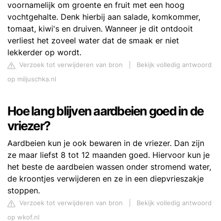
voornamelijk om groente en fruit met een hoog
vochtgehalte. Denk hierbij aan salade, komkommer,
tomaat, kiwi's en druiven. Wanneer je dit ontdooit
verliest het zoveel water dat de smaak er niet
lekkerder op wordt.
Verzoek tot verwijderen van bron
|
Bekijk volledig antwoord
op miljuschka.nl
Hoe lang blijven aardbeien goed in de
vriezer?
Aardbeien kun je ook bewaren in de vriezer. Dan zijn
ze maar liefst 8 tot 12 maanden goed. Hiervoor kun je
het beste de aardbeien wassen onder stromend water,
de kroontjes verwijderen en ze in een diepvrieszakje
stoppen.
Verzoek tot verwijderen van bron
|
Bekijk volledig antwoord
op wkof.nl