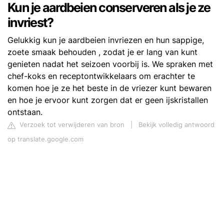
Kun je aardbeien conserveren als je ze
invriest?
Gelukkig kun je aardbeien invriezen en hun sappige,
zoete smaak behouden , zodat je er lang van kunt
genieten nadat het seizoen voorbij is. We spraken met
chef-koks en receptontwikkelaars om erachter te
komen hoe je ze het beste in de vriezer kunt bewaren
en hoe je ervoor kunt zorgen dat er geen ijskristallen
ontstaan.
Verzoek tot verwijderen van bron
|
Bekijk volledig antwoord
op translate.google.com