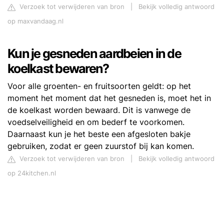
Verzoek tot verwijderen van bron
|
Bekijk volledig antwoord
op maxvandaag.nl
Kun je gesneden aardbeien in de
koelkast bewaren?
Voor alle groenten- en fruitsoorten geldt: op het
moment het moment dat het gesneden is, moet het in
de koelkast worden bewaard. Dit is vanwege de
voedselveiligheid en om bederf te voorkomen.
Daarnaast kun je het beste een afgesloten bakje
gebruiken, zodat er geen zuurstof bij kan komen.
Verzoek tot verwijderen van bron
|
Bekijk volledig antwoord
op 24kitchen.nl