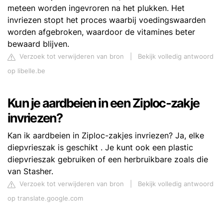
meteen worden ingevroren na het plukken. Het
invriezen stopt het proces waarbij voedingswaarden
worden afgebroken, waardoor de vitamines beter
bewaard blijven.
Verzoek tot verwijderen van bron
|
Bekijk volledig antwoord
op libelle.be
Kun je aardbeien in een Ziploc-zakje
invriezen?
Kan ik aardbeien in Ziploc-zakjes invriezen? Ja, elke
diepvrieszak is geschikt . Je kunt ook een plastic
diepvrieszak gebruiken of een herbruikbare zoals die
van Stasher.
Verzoek tot verwijderen van bron
|
Bekijk volledig antwoord
op translate.google.com