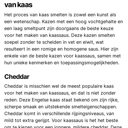
van kaas
Het proces van kaas smelten is zowel een kunst als
een wetenschap. Kazen met een hoog vochtgehalte en
een laag smeltpunt zijn doorgaans de beste keuze
voor het maken van kaassaus. Deze kazen smelten
soepel zonder te scheiden in vet en eiwit, wat
resulteert in een romige en homogene saus. Hier zijn
enkele van de beste kazen voor kaassaus, samen met
hun unieke kenmerken en toepassingsmogelijkheden.
Cheddar
Cheddar is misschien wel de meest populaire kaas
voor het maken van kaassaus, en dat is niet zonder
reden. Deze Engelse kaas staat bekend om zijn rijke,
scherpe smaak en uitstekende smelteigenschappen.
Cheddar komt in verschillende rijpingsniveaus, van
mild tot extra gerijpt. Voor kaassaus is het het beste
om te kiezen voor een jongere, mildere cheddar. Deze