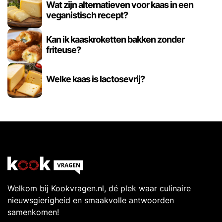
Wat zijn alternatieven voor kaas in een
veganistisch recept?
Kan ik kaaskroketten bakken zonder
friteuse?
Welke kaas is lactosevrij?
Welkom bij Kookvragen.nl, dé plek waar culinaire
nieuwsgierigheid en smaakvolle antwoorden
samenkomen!