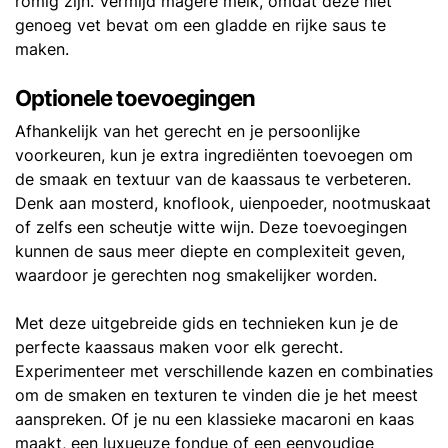
romig zijn. Vermijd magere melk, omdat deze niet
genoeg vet bevat om een gladde en rijke saus te
maken.
Optionele toevoegingen
Afhankelijk van het gerecht en je persoonlijke
voorkeuren, kun je extra ingrediënten toevoegen om
de smaak en textuur van de kaassaus te verbeteren.
Denk aan mosterd, knoflook, uienpoeder, nootmuskaat
of zelfs een scheutje witte wijn. Deze toevoegingen
kunnen de saus meer diepte en complexiteit geven,
waardoor je gerechten nog smakelijker worden.
Met deze uitgebreide gids en technieken kun je de
perfecte kaassaus maken voor elk gerecht.
Experimenteer met verschillende kazen en combinaties
om de smaken en texturen te vinden die je het meest
aanspreken. Of je nu een klassieke macaroni en kaas
maakt, een luxueuze fondue of een eenvoudige