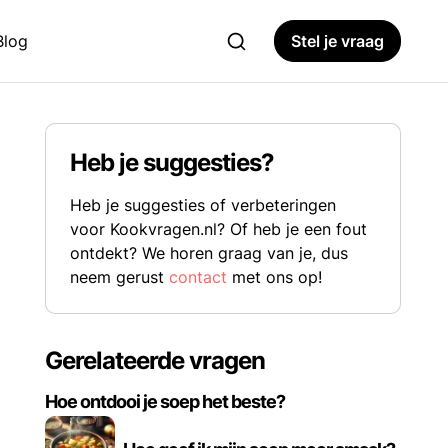
Blog
Stel je vraag
Heb je suggesties?
Heb je suggesties of verbeteringen
voor Kookvragen.nl? Of heb je een fout
ontdekt? We horen graag van je, dus
neem gerust
contact
met ons op!
Gerelateerde vragen
Hoe ontdooi je soep het beste?