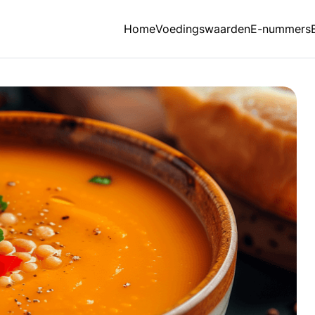
Home
Voedingswaarden
E-nummers