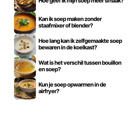
Hoe geef ik mijn soep meer smaak?
Kan ik soep maken zonder
staafmixer of blender?
Hoe lang kan ik zelfgemaakte soep
bewaren in de koelkast?
Wat is het verschil tussen bouillon
en soep?
Kun je soep opwarmen in de
airfryer?