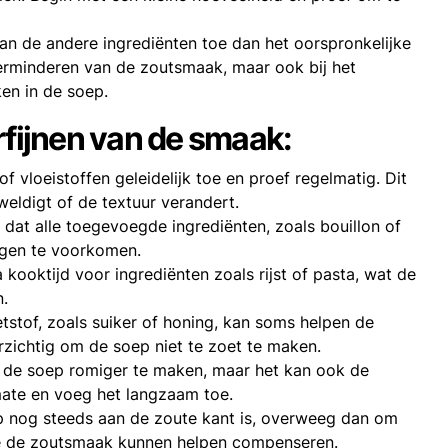
an de andere ingrediënten toe dan het oorspronkelijke
t verminderen van de zoutsmaak, maar ook bij het
en in de soep.
rfijnen van de smaak:
of vloeistoffen geleidelijk toe en proef regelmatig. Dit
eldigt of de textuur verandert.
 dat alle toegevoegde ingrediënten, zoals bouillon of
egen te voorkomen.
 kooktijd voor ingrediënten zoals rijst of pasta, wat de
n.
etstof, zoals suiker of honing, kan soms helpen de
zichtig om de soep niet te zoet te maken.
n de soep romiger te maken, maar het kan ook de
mate en voeg het langzaam toe.
ep nog steeds aan de zoute kant is, overweeg dan om
ie de zoutsmaak kunnen helpen compenseren.