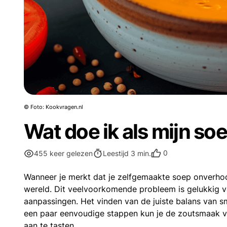
© Foto: Kookvragen.nl
Wat doe ik als mijn so
0
455 keer gelezen
Leestijd 3 min.
Wanneer je merkt dat je zelfgemaakte soep onverhoopt
wereld. Dit veelvoorkomende probleem is gelukkig v
aanpassingen. Het vinden van de juiste balans van s
een paar eenvoudige stappen kun je de zoutsmaak v
aan te tasten.