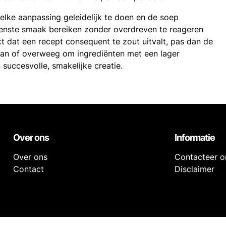
elke aanpassing geleidelijk te doen en de soep
wenste smaak bereiken zonder overdreven te reageren
kt dat een recept consequent te zout uitvalt, pas dan de
aan of overweeg om ingrediënten met een lager
succesvolle, smakelijke creatie.
Over ons
Informatie
Over ons
Contacteer o
Contact
Disclaimer