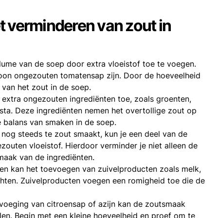
t verminderen van zout in
lume van de soep door extra vloeistof toe te voegen.
woon ongezouten tomatensap zijn. Door de hoeveelheid
 van het zout in de soep.
 extra ongezouten ingrediënten toe, zoals groenten,
sta. Deze ingrediënten nemen het overtollige zout op
e balans van smaken in de soep.
p nog steeds te zout smaakt, kun je een deel van de
outen vloeistof. Hierdoor verminder je niet alleen de
maak van de ingrediënten.
en kan het toevoegen van zuivelproducten zoals melk,
hten. Zuivelproducten voegen een romigheid toe die de
evoeging van citroensap of azijn kan de zoutsmaak
len. Begin met een kleine hoeveelheid en proef om te