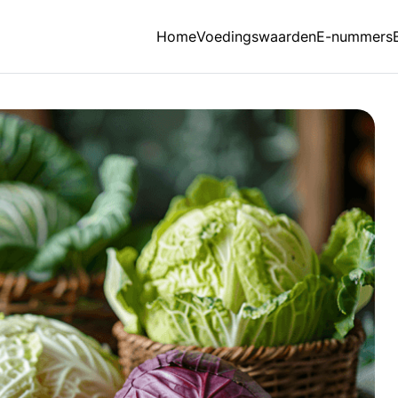
Home
Voedingswaarden
E-nummers