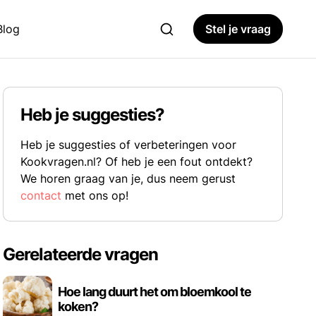
Blog
Stel je vraag
Heb je suggesties?
Heb je suggesties of verbeteringen voor
Kookvragen.nl? Of heb je een fout ontdekt?
We horen graag van je, dus neem gerust
contact
met ons op!
Gerelateerde vragen
Hoe lang duurt het om bloemkool te
koken?