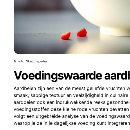
© Foto: Sketchepedia
Voedingswaarde aard
Aardbeien zijn een van de meest geliefde vruchten
smaak, sappige textuur en veelzijdigheid in culinair
aardbeien ook een indrukwekkende reeks gezondheids
voedingsstoffen deze kleine rode vruchten bevatten
volgt een uitgebreide analyse van de voedingswaard
waarop je ze in je dagelijkse voeding kunt integreren