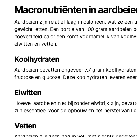
Macronutriënten in aardbeie
Aardbeien zijn relatief laag in calorieën, wat ze ee
gewicht letten. Een portie van 100 gram aardbeien 
hoeveelheid calorieën komt voornamelijk van koolhy
eiwitten en vetten.
Koolhydraten
Aardbeien bevatten ongeveer 7,7 gram koolhydraten pe
fructose en glucose. Deze koolhydraten leveren ener
Eiwitten
Hoewel aardbeien niet bijzonder eiwitrijk zijn, beva
zijn essentieel voor de opbouw en het herstel van l
Vetten
Aardbeien zijn zeer laag in vet, met slechts ongeve