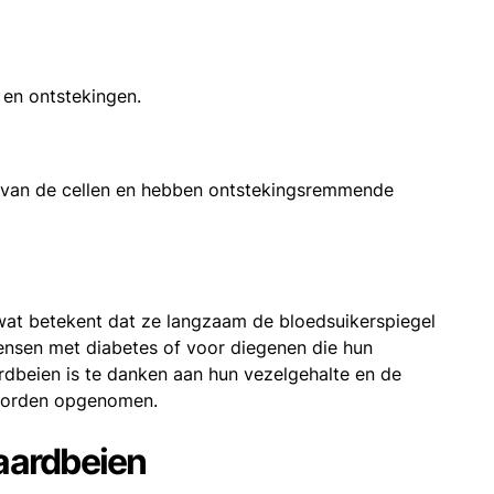
 en ontstekingen.
 van de cellen en hebben ontstekingsremmende
wat betekent dat ze langzaam de bloedsuikerspiegel
ensen met diabetes of voor diegenen die hun
ardbeien is te danken aan hun vezelgehalte en de
 worden opgenomen.
aardbeien