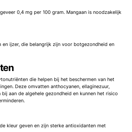
geveer 0,4 mg per 100 gram. Mangaan is noodzakelijk
en ijzer, die belangrijk zijn voor botgezondheid en
nten
ytonutriënten die helpen bij het beschermen van het
kingen. Deze omvatten anthocyanen, ellaginezuur,
bij aan de algehele gezondheid en kunnen het risico
erminderen.
e kleur geven en zijn sterke antioxidanten met