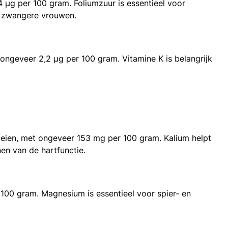
 µg per 100 gram. Foliumzuur is essentieel voor
or zwangere vrouwen.
ongeveer 2,2 µg per 100 gram. Vitamine K is belangrijk
dbeien, met ongeveer 153 mg per 100 gram. Kalium helpt
en van de hartfunctie.
00 gram. Magnesium is essentieel voor spier- en