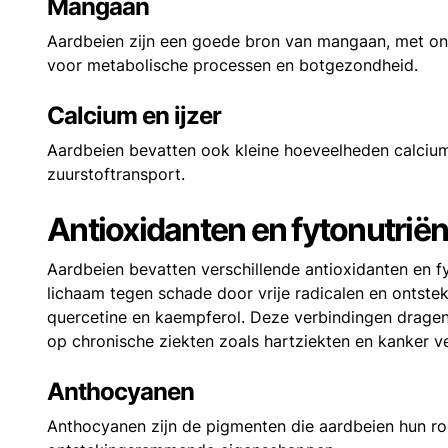
Mangaan
Aardbeien zijn een goede bron van mangaan, met on
voor metabolische processen en botgezondheid.
Calcium en ijzer
Aardbeien bevatten ook kleine hoeveelheden calcium 
zuurstoftransport.
Antioxidanten en fytonutrië
Aardbeien bevatten verschillende antioxidanten en f
lichaam tegen schade door vrije radicalen en ontste
quercetine en kaempferol. Deze verbindingen dragen 
op chronische ziekten zoals hartziekten en kanker v
Anthocyanen
Anthocyanen zijn de pigmenten die aardbeien hun rod