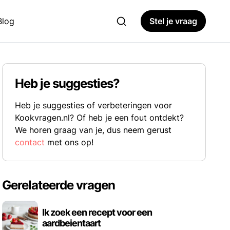
Blog
Stel je vraag
Heb je suggesties?
Heb je suggesties of verbeteringen voor
Kookvragen.nl? Of heb je een fout ontdekt?
We horen graag van je, dus neem gerust
contact
met ons op!
Gerelateerde vragen
Ik zoek een recept voor een
aardbeientaart