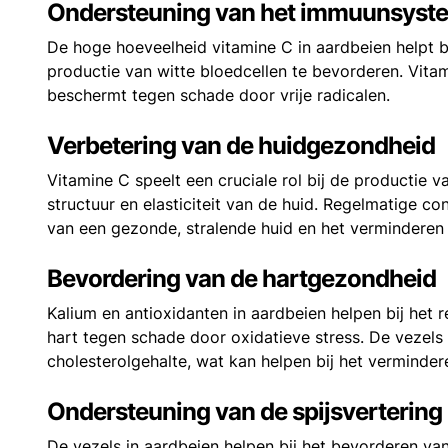
Ondersteuning van het immuunsyst
De hoge hoeveelheid vitamine C in aardbeien helpt 
productie van witte bloedcellen te bevorderen. Vitam
beschermt tegen schade door vrije radicalen.
Verbetering van de huidgezondheid
Vitamine C speelt een cruciale rol bij de productie v
structuur en elasticiteit van de huid. Regelmatige c
van een gezonde, stralende huid en het verminderen
Bevordering van de hartgezondheid
Kalium en antioxidanten in aardbeien helpen bij het
hart tegen schade door oxidatieve stress. De vezels
cholesterolgehalte, wat kan helpen bij het vermindere
Ondersteuning van de spijsvertering
De vezels in aardbeien helpen bij het bevorderen va