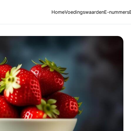
Home
Voedingswaarden
E-nummers