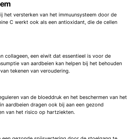
eem
bij het versterken van het immuunsysteem door de
ine C werkt ook als een antioxidant, die de cellen
an collageen, een eiwit dat essentieel is voor de
onsumptie van aardbeien kan helpen bij het behouden
 van tekenen van veroudering.
 reguleren van de bloeddruk en het beschermen van het
 in aardbeien dragen ook bij aan een gezond
n van het risico op hartziekten.
n een gezonde spijsvertering door de stoelgang te