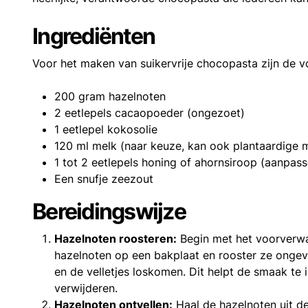
Ingrediënten
Voor het maken van suikervrije chocopasta zijn de v
200 gram hazelnoten
2 eetlepels cacaopoeder (ongezoet)
1 eetlepel kokosolie
120 ml melk (naar keuze, kan ook plantaardige m
1 tot 2 eetlepels honing of ahornsiroop (aanpas
Een snufje zeezout
Bereidingswijze
Hazelnoten roosteren:
Begin met het voorverwa
hazelnoten op een bakplaat en rooster ze ongeve
en de velletjes loskomen. Dit helpt de smaak te 
verwijderen.
Hazelnoten ontvellen:
Haal de hazelnoten uit de