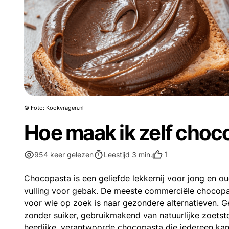
© Foto: Kookvragen.nl
Hoe maak ik zelf choc
1
954 keer gelezen
Leestijd 3 min.
Chocopasta is een geliefde lekkernij voor jong en o
vulling voor gebak. De meeste commerciële chocopasta
voor wie op zoek is naar gezondere alternatieven. G
zonder suiker, gebruikmakend van natuurlijke zoetsto
heerlijke, verantwoorde chocopasta die iedereen kan