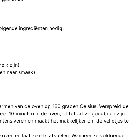
olgende ingrediënten nodig:
elk zijn)
sen naar smaak)
rmen van de oven op 180 graden Celsius. Verspreid de
er 10 minuten in de oven, of totdat ze goudbruin zijn
intensiveren en maakt het makkelijker om de velletjes te
 oven en laat ze iets afkoelen. Wanneer ze voldoende