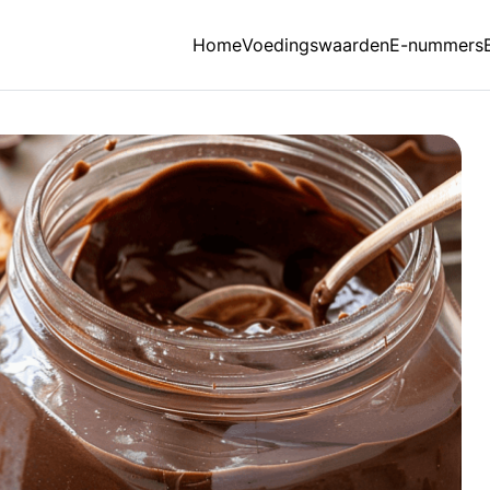
Home
Voedingswaarden
E-nummers