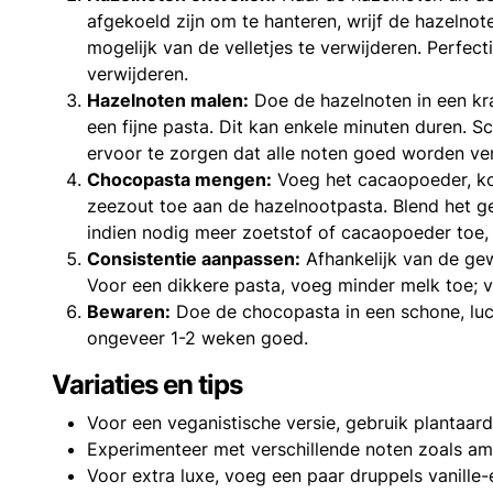
afgekoeld zijn om te hanteren, wrijf de hazelno
mogelijk van de velletjes te verwijderen. Perfect
verwijderen.
Hazelnoten malen:
Doe de hazelnoten in een kr
een fijne pasta. Dit kan enkele minuten duren. 
ervoor te zorgen dat alle noten goed worden ve
Chocopasta mengen:
Voeg het cacaopoeder, kok
zeezout toe aan de hazelnootpasta. Blend het g
indien nodig meer zoetstof of cacaopoeder toe, a
Consistentie aanpassen:
Afhankelijk van de gew
Voor een dikkere pasta, voeg minder melk toe; 
Bewaren:
Doe de chocopasta in een schone, luch
ongeveer 1-2 weken goed.
Variaties en tips
Voor een veganistische versie, gebruik plantaar
Experimenteer met verschillende noten zoals a
Voor extra luxe, voeg een paar druppels vanille-