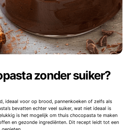
opasta zonder suiker?
ud, ideaal voor op brood, pannenkoeken of zelfs als
’s bevatten echter veel suiker, wat niet ideaal is
elukkig is het mogelijk om thuis chocopasta te maken
ffen en gezonde ingrediënten. Dit recept leidt tot een
 genieten.