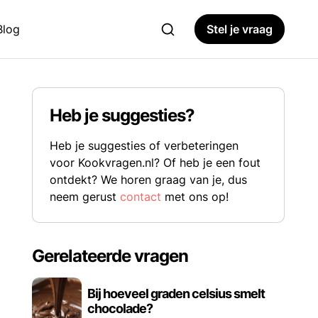
Blog
Stel je vraag
Heb je suggesties?
Heb je suggesties of verbeteringen
voor Kookvragen.nl? Of heb je een fout
ontdekt? We horen graag van je, dus
neem gerust
contact
met ons op!
Gerelateerde vragen
Bij hoeveel graden celsius smelt
chocolade?