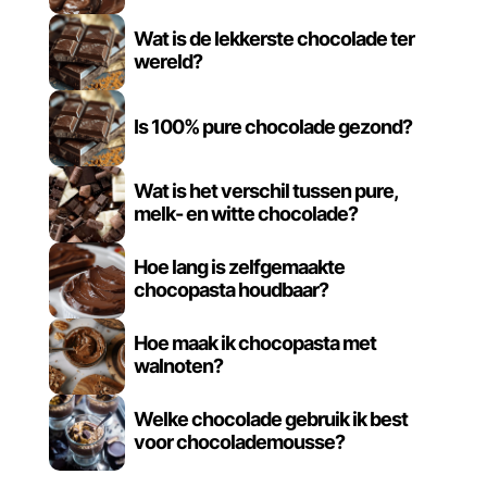
Wat is de lekkerste chocolade ter
wereld?
Is 100% pure chocolade gezond?
Wat is het verschil tussen pure,
melk- en witte chocolade?
Hoe lang is zelfgemaakte
chocopasta houdbaar?
Hoe maak ik chocopasta met
walnoten?
Welke chocolade gebruik ik best
voor chocolademousse?