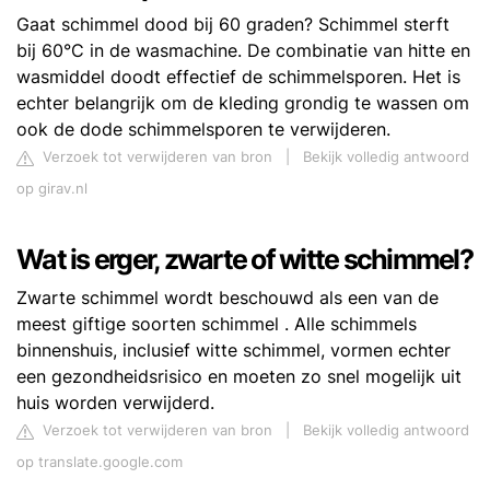
Gaat schimmel dood bij 60 graden? Schimmel sterft
bij 60°C in de wasmachine. De combinatie van hitte en
wasmiddel doodt effectief de schimmelsporen. Het is
echter belangrijk om de kleding grondig te wassen om
ook de dode schimmelsporen te verwijderen.
Verzoek tot verwijderen van bron
|
Bekijk volledig antwoord
op girav.nl
Wat is erger, zwarte of witte schimmel?
Zwarte schimmel wordt beschouwd als een van de
meest giftige soorten schimmel . Alle schimmels
binnenshuis, inclusief witte schimmel, vormen echter
een gezondheidsrisico en moeten zo snel mogelijk uit
huis worden verwijderd.
Verzoek tot verwijderen van bron
|
Bekijk volledig antwoord
op translate.google.com