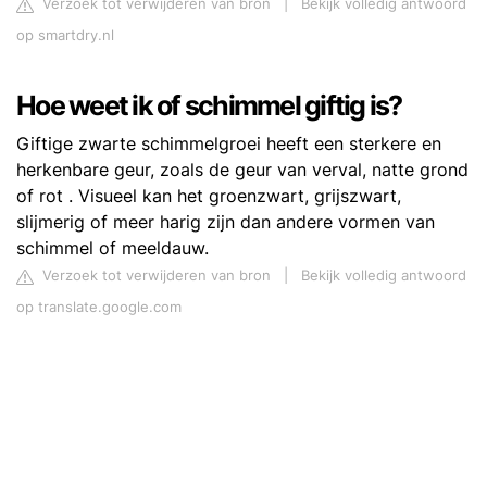
Verzoek tot verwijderen van bron
|
Bekijk volledig antwoord
op smartdry.nl
Hoe weet ik of schimmel giftig is?
Giftige zwarte schimmelgroei heeft een sterkere en
herkenbare geur, zoals de geur van verval, natte grond
of rot . Visueel kan het groenzwart, grijszwart,
slijmerig of meer harig zijn dan andere vormen van
schimmel of meeldauw.
Verzoek tot verwijderen van bron
|
Bekijk volledig antwoord
op translate.google.com