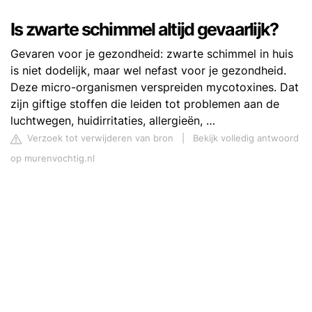
Is zwarte schimmel altijd gevaarlijk?
Gevaren voor je gezondheid: zwarte schimmel in huis
is niet dodelijk, maar wel nefast voor je gezondheid.
Deze micro-organismen verspreiden mycotoxines. Dat
zijn giftige stoffen die leiden tot problemen aan de
luchtwegen, huidirritaties, allergieën, …
Verzoek tot verwijderen van bron
|
Bekijk volledig antwoord
op murenvochtig.nl