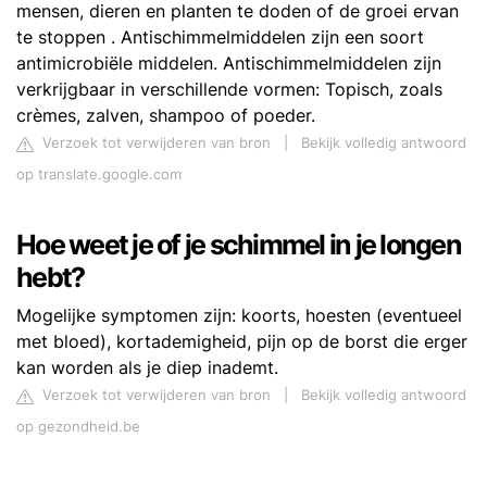
mensen, dieren en planten te doden of de groei ervan
te stoppen . Antischimmelmiddelen zijn een soort
antimicrobiële middelen. Antischimmelmiddelen zijn
verkrijgbaar in verschillende vormen: Topisch, zoals
crèmes, zalven, shampoo of poeder.
Verzoek tot verwijderen van bron
|
Bekijk volledig antwoord
op translate.google.com
Hoe weet je of je schimmel in je longen
hebt?
Mogelijke symptomen zijn: koorts, hoesten (eventueel
met bloed), kortademigheid, pijn op de borst die erger
kan worden als je diep inademt.
Verzoek tot verwijderen van bron
|
Bekijk volledig antwoord
op gezondheid.be