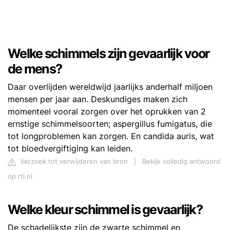
Welke schimmels zijn gevaarlijk voor
de mens?
Daar overlijden wereldwijd jaarlijks anderhalf miljoen
mensen per jaar aan. Deskundiges maken zich
momenteel vooral zorgen over het oprukken van 2
ernstige schimmelsoorten; aspergillus fumigatus, die
tot longproblemen kan zorgen. En candida auris, wat
tot bloedvergiftiging kan leiden.
Verzoek tot verwijderen van bron
|
Bekijk volledig antwoord
op rtl.nl
Welke kleur schimmel is gevaarlijk?
De schadelijkste zijn de zwarte schimmel en