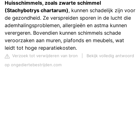
Huisschimmels, zoals zwarte schimmel
(Stachybotrys chartarum)
, kunnen schadelijk zijn voor
de gezondheid. Ze verspreiden sporen in de lucht die
ademhalingsproblemen, allergieën en astma kunnen
verergeren. Bovendien kunnen schimmels schade
veroorzaken aan muren, plafonds en meubels, wat
leidt tot hoge reparatiekosten.
Verzoek tot verwijderen van bron
|
Bekijk volledig antwoord
op ongediertebestrijden.com