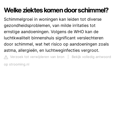
Welke ziektes komen door schimmel?
Schimmelgroei in woningen kan leiden tot diverse
gezondheidsproblemen, van milde irritaties tot
ernstige aandoeningen. Volgens de WHO kan de
luchtkwaliteit binnenshuis significant verslechteren
door schimmel, wat het risico op aandoeningen zoals
astma, allergieën, en luchtweginfecties vergroot.
Verzoek tot verwijderen van bron
|
Bekijk volledig antwoord
op strooming.nl