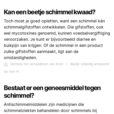
Kan een beetje schimmel kwaad?
Toch moet je goed opletten, want een schimmel kán
schimmelgifstoffen ontwikkelen. Die gifstoffen, ook
wel mycotoxines genoemd, kunnen voedselvergiftiging
veroorzaken. Je kunt er bijvoorbeeld diarree en
buikpijn van krijgen. Of de schimmel in een product
zulke giftstoffen aanmaakt, ligt aan de
omstandigheden.
Verzoek tot verwijderen van bron
|
Bekijk volledig antwoord
op npo.nl
Bestaat er een geneesmiddel tegen
schimmel?
Antischimmelmiddelen zijn medicijnen die
schimmelziekten behandelen door schimmels bij