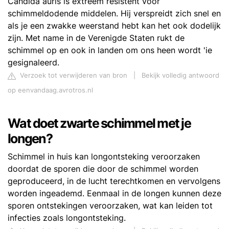
Candida auris is extreem resistent voor
schimmeldodende middelen. Hij verspreidt zich snel en
als je een zwakke weerstand hebt kan het ook dodelijk
zijn. Met name in de Verenigde Staten rukt de
schimmel op en ook in landen om ons heen wordt 'ie
gesignaleerd.
Verzoek tot verwijderen van bron
|
Bekijk volledig antwoord
op eenvandaag.avrotros.nl
Wat doet zwarte schimmel met je
longen?
Schimmel in huis kan longontsteking veroorzaken
doordat de sporen die door de schimmel worden
geproduceerd, in de lucht terechtkomen en vervolgens
worden ingeademd. Eenmaal in de longen kunnen deze
sporen ontstekingen veroorzaken, wat kan leiden tot
infecties zoals longontsteking.