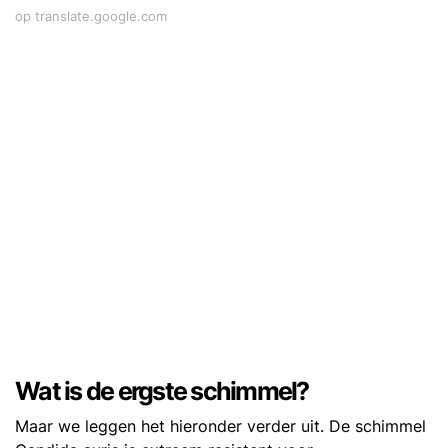
op translate.google.com
Wat is de ergste schimmel?
Maar we leggen het hieronder verder uit. De schimmel