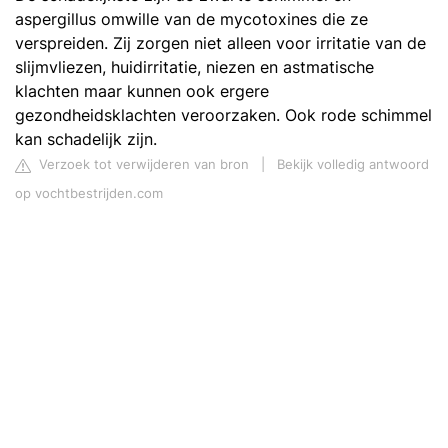
aspergillus omwille van de mycotoxines die ze
verspreiden. Zij zorgen niet alleen voor irritatie van de
slijmvliezen, huidirritatie, niezen en astmatische
klachten maar kunnen ook ergere
gezondheidsklachten veroorzaken. Ook rode schimmel
kan schadelijk zijn.
Verzoek tot verwijderen van bron
|
Bekijk volledig antwoord
op vochtbestrijden.com