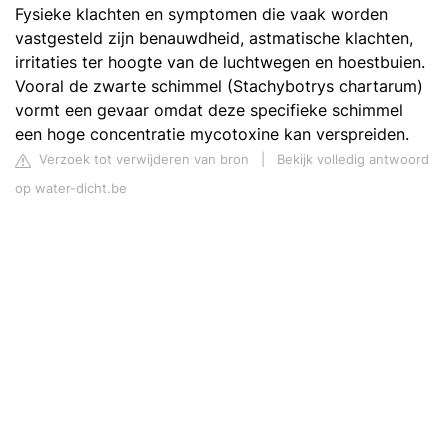
Fysieke klachten en symptomen die vaak worden
vastgesteld zijn benauwdheid, astmatische klachten,
irritaties ter hoogte van de luchtwegen en hoestbuien.
Vooral de zwarte schimmel (Stachybotrys chartarum)
vormt een gevaar omdat deze specifieke schimmel
een hoge concentratie mycotoxine kan verspreiden.
Verzoek tot verwijderen van bron
|
Bekijk volledig antwoord
op water-dicht.be