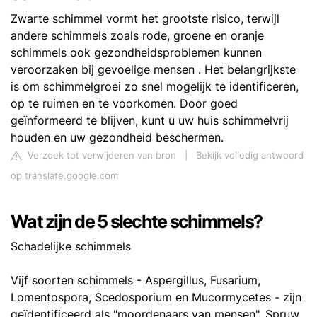
Zwarte schimmel vormt het grootste risico, terwijl
andere schimmels zoals rode, groene en oranje
schimmels ook gezondheidsproblemen kunnen
veroorzaken bij gevoelige mensen . Het belangrijkste
is om schimmelgroei zo snel mogelijk te identificeren,
op te ruimen en te voorkomen. Door goed
geïnformeerd te blijven, kunt u uw huis schimmelvrij
houden en uw gezondheid beschermen.
Verzoek tot verwijderen van bron
|
Bekijk volledig antwoord
op translate.google.com
Wat zijn de 5 slechte schimmels?
Schadelijke schimmels
Vijf soorten schimmels - Aspergillus, Fusarium,
Lomentospora, Scedosporium en Mucormycetes - zijn
geïdentificeerd als "moordenaars van mensen". Spruw