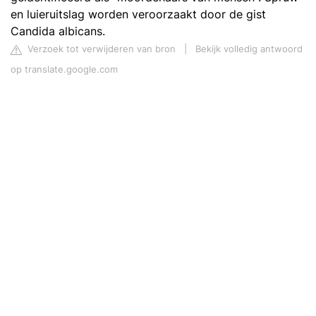
en luieruitslag worden veroorzaakt door de gist
Candida albicans.
Verzoek tot verwijderen van bron
|
Bekijk volledig antwoord
op translate.google.com