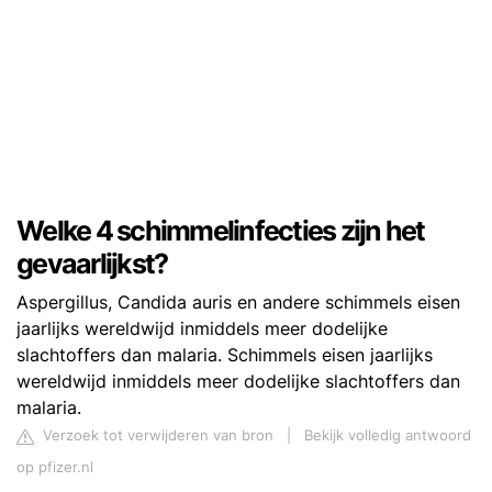
Welke 4 schimmelinfecties zijn het
gevaarlijkst?
Aspergillus, Candida auris en andere schimmels eisen
jaarlijks wereldwijd inmiddels meer dodelijke
slachtoffers dan malaria. Schimmels eisen jaarlijks
wereldwijd inmiddels meer dodelijke slachtoffers dan
malaria.
Verzoek tot verwijderen van bron
|
Bekijk volledig antwoord
op pfizer.nl