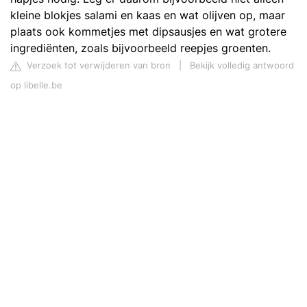
kleine blokjes salami en kaas en wat olijven op, maar
plaats ook kommetjes met dipsausjes en wat grotere
ingrediënten, zoals bijvoorbeeld reepjes groenten.
Verzoek tot verwijderen van bron
|
Bekijk volledig antwoord
op libelle.be