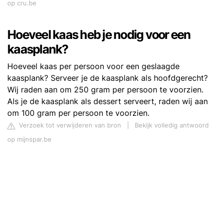
op cru.be
Hoeveel kaas heb je nodig voor een
kaasplank?
Hoeveel kaas per persoon voor een geslaagde
kaasplank? Serveer je de kaasplank als hoofdgerecht?
Wij raden aan om 250 gram per persoon te voorzien.
Als je de kaasplank als dessert serveert, raden wij aan
om 100 gram per persoon te voorzien.
Verzoek tot verwijderen van bron
|
Bekijk volledig antwoord
op mijnspar.be