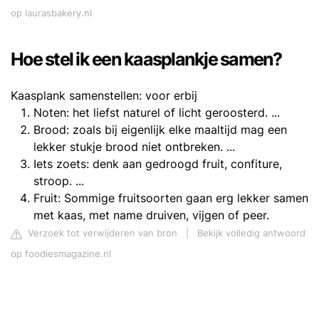
op laurasbakery.nl
Hoe stel ik een kaasplankje samen?
Kaasplank samenstellen: voor erbij
Noten: het liefst naturel of licht geroosterd. ...
Brood: zoals bij eigenlijk elke maaltijd mag een
lekker stukje brood niet ontbreken. ...
Iets zoets: denk aan gedroogd fruit, confiture,
stroop. ...
Fruit: Sommige fruitsoorten gaan erg lekker samen
met kaas, met name druiven, vijgen of peer.
Verzoek tot verwijderen van bron
|
Bekijk volledig antwoord
op foodiesmagazine.nl