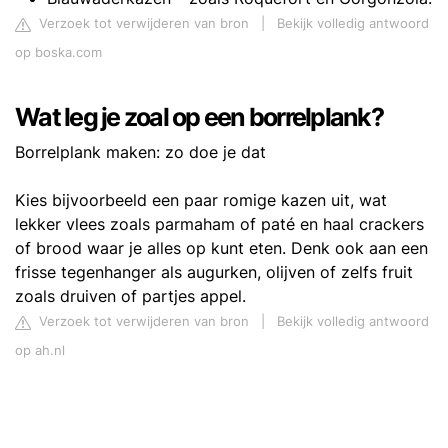
Verzoek tot verwijderen van bron
|
Bekijk volledig antwoord
op boska.com
Wat leg je zoal op een borrelplank?
Borrelplank maken: zo doe je dat
Kies bijvoorbeeld een paar romige kazen uit, wat
lekker vlees zoals parmaham of paté en haal crackers
of brood waar je alles op kunt eten. Denk ook aan een
frisse tegenhanger als augurken, olijven of zelfs fruit
zoals druiven of partjes appel.
Verzoek tot verwijderen van bron
|
Bekijk volledig antwoord
op ah.nl