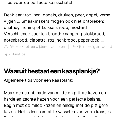
Tips voor de perfecte kaasschotel
Denk aan: rozijnen, dadels, druiven, peer, appel, verse
vijgen ... Smaakmakers mogen ook niet ontbreken:
chutney, honing of Luikse siroop, mosterd ...
Verschillende soorten brood: knapperig stokbrood,
notenbrood, ciabatta, rozijnenbrood, peperkoek ...
Verzoek tot verwijderen van bron
|
Bekijk volledig antwoord
op colruyt.be
Waaruit bestaat een kaasplankje?
Algemene tips voor een kaasplank:
Maak een combinatie van milde en pittige kazen en
harde en zachte kazen voor een perfecte balans.
Begin met de milde kazen en eindig met de pittigere
kazen. Het is leuk om af te wisselen van vorm kaasjes.