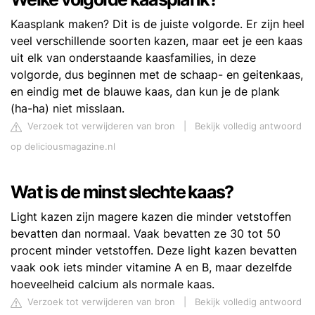
Kaasplank maken? Dit is de juiste volgorde. Er zijn heel
veel verschillende soorten kazen, maar eet je een kaas
uit elk van onderstaande kaasfamilies, in deze
volgorde, dus beginnen met de schaap- en geitenkaas,
en eindig met de blauwe kaas, dan kun je de plank
(ha-ha) niet misslaan.
Verzoek tot verwijderen van bron
|
Bekijk volledig antwoord
op deliciousmagazine.nl
Wat is de minst slechte kaas?
Light kazen zijn magere kazen die minder vetstoffen
bevatten dan normaal. Vaak bevatten ze 30 tot 50
procent minder vetstoffen. Deze light kazen bevatten
vaak ook iets minder vitamine A en B, maar dezelfde
hoeveelheid calcium als normale kaas.
Verzoek tot verwijderen van bron
|
Bekijk volledig antwoord