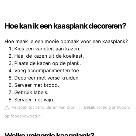
Hoe kan ik een kaasplank decoreren?
Hoe maak je een mooie opmaak voor een kaasplank?
Kies een variëteit aan kazen.
Haal de kazen uit de koelkast.
Plaats de kazen op de plank.
Voeg accompanimenten toe.
Decoreer met verse kruiden.
Serveer met brood.
Gebruik labels.
Serveer met wijn.
Verzoek tot verwijderen van bron
|
Bekijk volledig antwoord
op foodandwood.nl
Welke volgorde kaasplank?