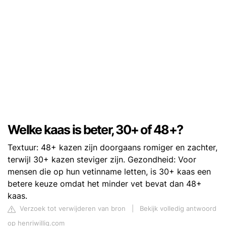
Welke kaas is beter, 30+ of 48+?
Textuur: 48+ kazen zijn doorgaans romiger en zachter,
terwijl 30+ kazen steviger zijn. Gezondheid: Voor
mensen die op hun vetinname letten, is 30+ kaas een
betere keuze omdat het minder vet bevat dan 48+
kaas.
Verzoek tot verwijderen van bron
|
Bekijk volledig antwoord
op henriwillig.com