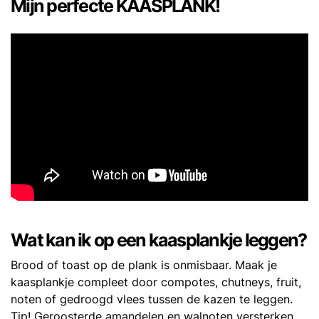
Mijn perfecte KAASPLANK!
Wat kan ik op een kaasplankje leggen?
Brood of toast op de plank is onmisbaar. Maak je
kaasplankje compleet door compotes, chutneys, fruit,
noten of gedroogd vlees tussen de kazen te leggen.
Tip! Geroosterde amandelen en walnoten versterken