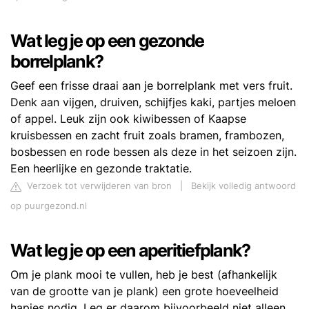
Wat leg je op een gezonde
borrelplank?
Geef een frisse draai aan je borrelplank met vers fruit.
Denk aan vijgen, druiven, schijfjes kaki, partjes meloen
of appel. Leuk zijn ook kiwibessen of Kaapse
kruisbessen en zacht fruit zoals bramen, frambozen,
bosbessen en rode bessen als deze in het seizoen zijn.
Een heerlijke en gezonde traktatie.
Verzoek tot verwijderen van bron
|
Bekijk volledig antwoord
op puurgezond.nl
Wat leg je op een aperitiefplank?
Om je plank mooi te vullen, heb je best (afhankelijk
van de grootte van je plank) een grote hoeveelheid
hapjes nodig. Leg er daarom bijvoorbeeld niet alleen