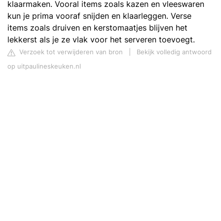
klaarmaken. Vooral items zoals kazen en vleeswaren
kun je prima vooraf snijden en klaarleggen. Verse
items zoals druiven en kerstomaatjes blijven het
lekkerst als je ze vlak voor het serveren toevoegt.
Verzoek tot verwijderen van bron
|
Bekijk volledig antwoord
op uitpaulineskeuken.nl