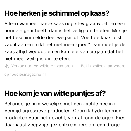
Hoe herken je schimmel op kaas?
Alleen wanneer harde kaas nog stevig aanvoelt en een
normale geur heeft, dan is het veilig om te eten. Mits je
het beschimmelde deel wegsnijdt. Voelt de kaas juist
zacht aan en ruikt het niet meer goed? Dan moet je de
kaas altijd weggooien en kan je ervan uitgaan dat het
niet meer veilig is om te eten.
Verzoek tot verwijderen van bron
|
Bekijk volledig antwoord
op foodiesmagazine.nl
Hoe kom je van witte puntjes af?
Behandel je huid wekelijks met een zachte peeling.
Vermijd agressieve producten. Gebruik hydraterende
producten voor het gezicht, vooral rond de ogen. Kies
daarnaast zeepvrije gezichtsreinigers om een droge