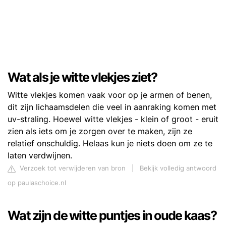
Wat als je witte vlekjes ziet?
Witte vlekjes komen vaak voor op je armen of benen,
dit zijn lichaamsdelen die veel in aanraking komen met
uv-straling. Hoewel witte vlekjes - klein of groot - eruit
zien als iets om je zorgen over te maken, zijn ze
relatief onschuldig. Helaas kun je niets doen om ze te
laten verdwijnen.
Verzoek tot verwijderen van bron
|
Bekijk volledig antwoord
op paulaschoice.nl
Wat zijn de witte puntjes in oude kaas?