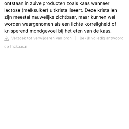
ontstaan in zuivelproducten zoals kaas wanneer
lactose (melksuiker) uitkristalliseert. Deze kristallen
zijn meestal nauwelijks zichtbaar, maar kunnen wel
worden waargenomen als een lichte korreligheid of
knisperend mondgevoel bij het eten van de kaas.
Verzoek tot verwijderen van bron
|
Bekijk volledig antwoord
op fnzkaas.nl