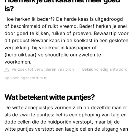
is?
Hoe herken ik bederf? De harde kaas is uitgedroogd
of beschimmeld of ruikt vreemd. Bederf herken je snel
door goed te kijken, ruiken of proeven. Bewaartip voor
dit product Bewaar kaas in de koelkast in een gesloten
verpakking, bij voorkeur in kaaspapier of
(herbruikbaar) vershoudfolie om zweten te
voorkomen.
Verzoek tot verwijderen van bron
|
Bekijk volledig antwoord
op voedingscentrum.nl
Wat betekent witte puntjes?
De witte acnepuistjes vormen zich op dezelfde manier
als de zwarte puntjes: het is een ophoping van talg en
dode cellen die de huidporiën verstopt, maar bij de
witte puntjes verstopt een laagje cellen de uitgang van