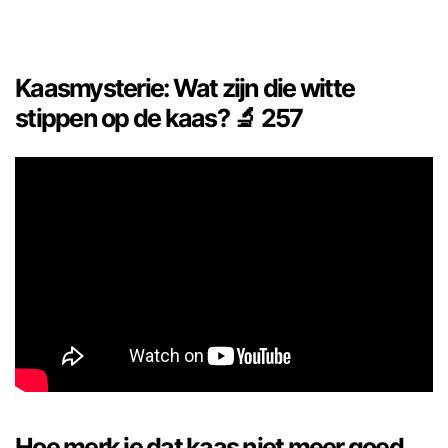
Kaasmysterie: Wat zijn die witte
stippen op de kaas? 🔬 257
Hoe merk je dat kaas niet meer goed