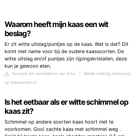
Waarom heeft mijn kaas een wit
beslag?
Er zit witte uitslag/puntjes op de kaas. Wat is dat? Dit
komt met name voor bij de oudere kaassoorten. De
witte uitslag en/of puntjes zijn rijpingskristallen, deze
kun je gewoon eten.
Verzoek tot verwijderen van bron
|
Bekijk volledig antwoord
op maaslander.nl
Is het eetbaar als er witte schimmel op
kaas zit?
Schimmel op andere soorten kaas hoort niet te
voorkomen. Gooi zachte kaas met schimmel weg .