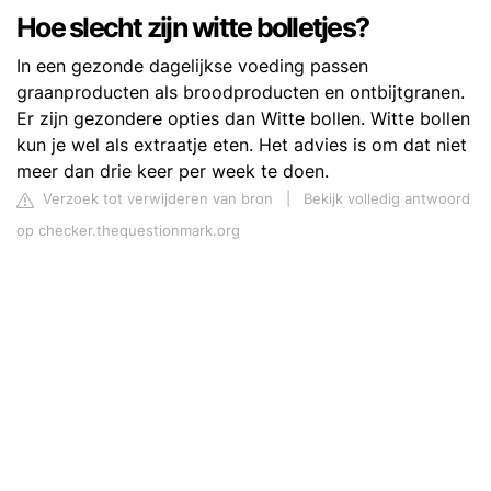
Hoe slecht zijn witte bolletjes?
In een gezonde dagelijkse voeding passen
graanproducten als broodproducten en ontbijtgranen.
Er zijn gezondere opties dan Witte bollen. Witte bollen
kun je wel als extraatje eten. Het advies is om dat niet
meer dan drie keer per week te doen.
Verzoek tot verwijderen van bron
|
Bekijk volledig antwoord
op checker.thequestionmark.org