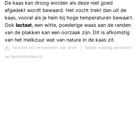
De kaas kan droog worden als deze niet goed
afgedekt wordt bewaard. Het vocht trekt dan uit de
kaas, vooral als je hem bij hoge temperaturen bewaart.
Ook
lactaat
, een witte, poederige waas aan de randen
van de plakken kan een oorzaak zijn. Dit is afkomstig
van het melkzuur wat van nature in de kaas zit.
Verzoek tot verwijderen van bron
|
Bekijk volledig antwoord
op beemsterkaas.nl