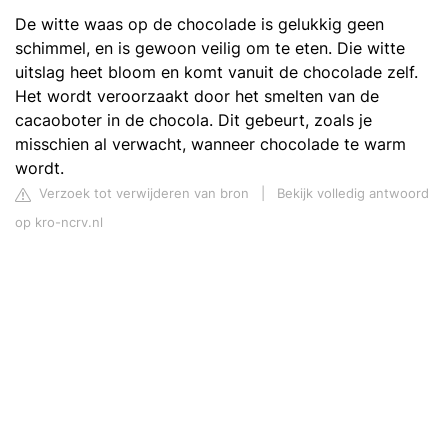
De witte waas op de chocolade is gelukkig geen
schimmel, en is gewoon veilig om te eten. Die witte
uitslag heet bloom en komt vanuit de chocolade zelf.
Het wordt veroorzaakt door het smelten van de
cacaoboter in de chocola. Dit gebeurt, zoals je
misschien al verwacht, wanneer chocolade te warm
wordt.
Verzoek tot verwijderen van bron
|
Bekijk volledig antwoord
op kro-ncrv.nl