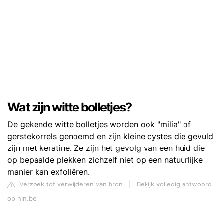
Wat zijn witte bolletjes?
De gekende witte bolletjes worden ook "milia" of
gerstekorrels genoemd en zijn kleine cystes die gevuld
zijn met keratine. Ze zijn het gevolg van een huid die
op bepaalde plekken zichzelf niet op een natuurlijke
manier kan exfoliëren.
Verzoek tot verwijderen van bron
|
Bekijk volledig antwoord
op hln.be