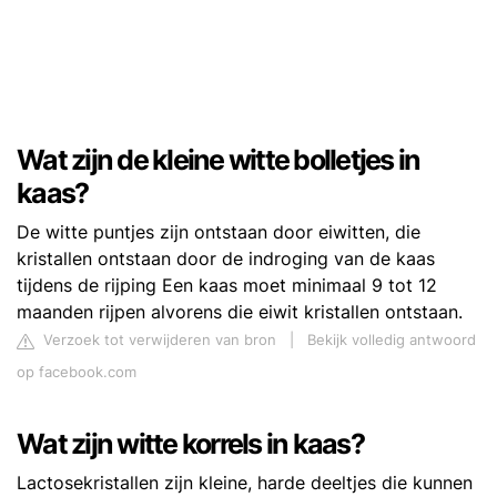
Wat zijn de kleine witte bolletjes in
kaas?
De witte puntjes zijn ontstaan door eiwitten, die
kristallen ontstaan door de indroging van de kaas
tijdens de rijping Een kaas moet minimaal 9 tot 12
maanden rijpen alvorens die eiwit kristallen ontstaan.
Verzoek tot verwijderen van bron
|
Bekijk volledig antwoord
op facebook.com
Wat zijn witte korrels in kaas?
Lactosekristallen zijn kleine, harde deeltjes die kunnen