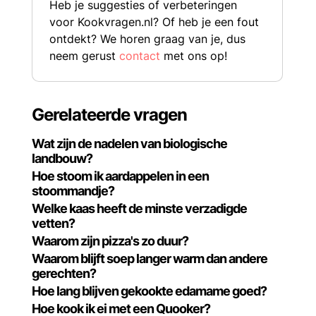
Heb je suggesties of verbeteringen
voor Kookvragen.nl? Of heb je een fout
ontdekt? We horen graag van je, dus
neem gerust
contact
met ons op!
Gerelateerde vragen
Wat zijn de nadelen van biologische
landbouw?
Hoe stoom ik aardappelen in een
stoommandje?
Welke kaas heeft de minste verzadigde
vetten?
Waarom zijn pizza's zo duur?
Waarom blijft soep langer warm dan andere
gerechten?
Hoe lang blijven gekookte edamame goed?
Hoe kook ik ei met een Quooker?