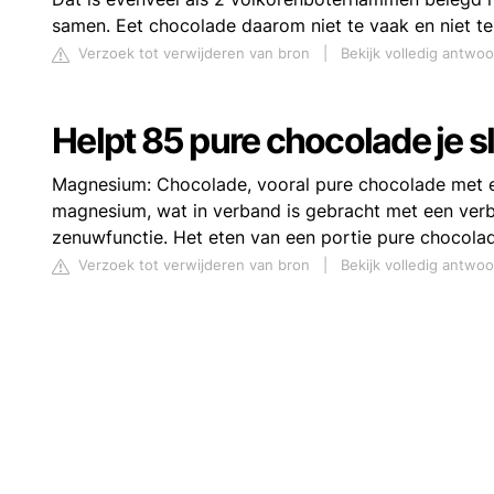
samen. Eet chocolade daarom niet te vaak en niet te
Verzoek tot verwijderen van bron
|
Bekijk volledig antwo
Helpt 85 pure chocolade je 
Magnesium: Chocolade, vooral pure chocolade met 
magnesium, wat in verband is gebracht met een verbe
zenuwfunctie. Het eten van een portie pure chocolad
Verzoek tot verwijderen van bron
|
Bekijk volledig antwo