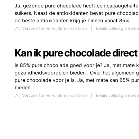
Ja, gezonde pure chocolade heeft een cacaogehalt
suikers. Naast de antioxidanten bevat pure chocolad
de beste antioxidanten krijg je binnen vanaf 85%.
Verzoek tot verwijderen van bron
|
Bekijk volledig antwoo
Kan ik pure chocolade direct
Is 85% pure chocolade goed voor je? Ja, met mate 
gezondheidsvoordelen bieden . Over het algemeen g
pure chocolade voor je is. Ja, met mate kan 85% pu
bieden.
Verzoek tot verwijderen van bron
|
Bekijk volledig antwo