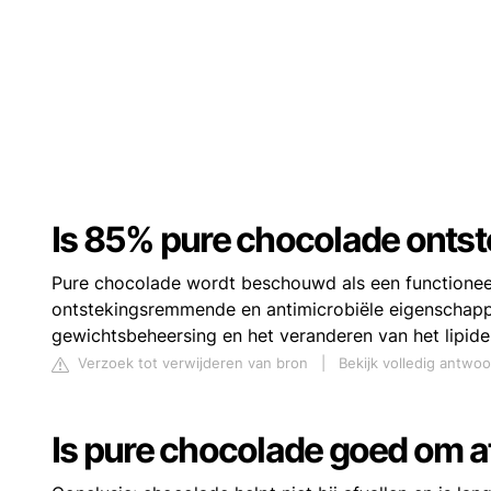
Is 85% pure chocolade onts
Pure chocolade wordt beschouwd als een functionee
ontstekingsremmende en antimicrobiële eigenschappen
gewichtsbeheersing en het veranderen van het lipide
Verzoek tot verwijderen van bron
|
Bekijk volledig antwo
Is pure chocolade goed om af