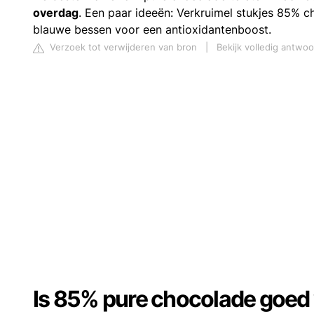
overdag
. Een paar ideeën: Verkruimel stukjes 85% 
blauwe bessen voor een antioxidantenboost.
Verzoek tot verwijderen van bron
|
Bekijk volledig antwo
Is 85% pure chocolade goed 