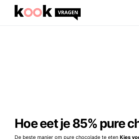
Hoe eet je 85% pure 
De beste manier om pure chocolade te eten
Kies vo