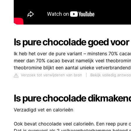
Is pure chocolade goed voor
Ik heb het over de pure variant – minstens 70% caca
meer dan 70% cacao bevat namelijk veel theobromine
theobromine blijkt een aantal unieke vetverbranden
Verzoek tot verwijderen van bron
|
Bekijk volledig antwo
Is pure chocolade dikmaken
Verzadigd vet en calorieën
Ook bevat chocolade veel calorieën. Een reep pure 
Dat is evenveel als 2 volkorenboterhammen belegd me