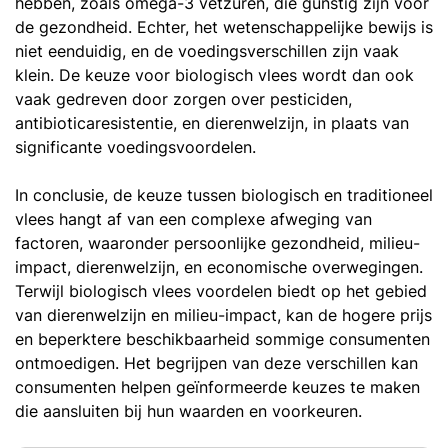
hebben, zoals omega-3 vetzuren, die gunstig zijn voor
de gezondheid. Echter, het wetenschappelijke bewijs is
niet eenduidig, en de voedingsverschillen zijn vaak
klein. De keuze voor biologisch vlees wordt dan ook
vaak gedreven door zorgen over pesticiden,
antibioticaresistentie, en dierenwelzijn, in plaats van
significante voedingsvoordelen.
In conclusie, de keuze tussen biologisch en traditioneel
vlees hangt af van een complexe afweging van
factoren, waaronder persoonlijke gezondheid, milieu-
impact, dierenwelzijn, en economische overwegingen.
Terwijl biologisch vlees voordelen biedt op het gebied
van dierenwelzijn en milieu-impact, kan de hogere prijs
en beperktere beschikbaarheid sommige consumenten
ontmoedigen. Het begrijpen van deze verschillen kan
consumenten helpen geïnformeerde keuzes te maken
die aansluiten bij hun waarden en voorkeuren.