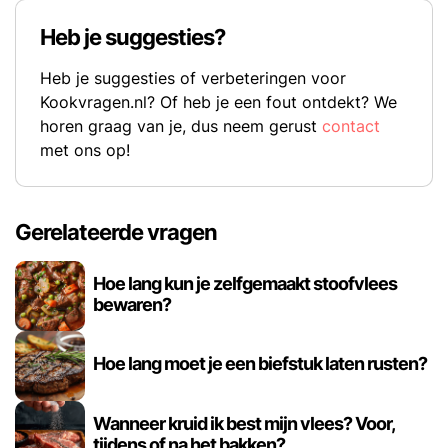
Heb je suggesties?
Heb je suggesties of verbeteringen voor
Kookvragen.nl? Of heb je een fout ontdekt? We
horen graag van je, dus neem gerust
contact
met ons op!
Gerelateerde vragen
Hoe lang kun je zelfgemaakt stoofvlees
bewaren?
Hoe lang moet je een biefstuk laten rusten?
Wanneer kruid ik best mijn vlees? Voor,
tijdens of na het bakken?