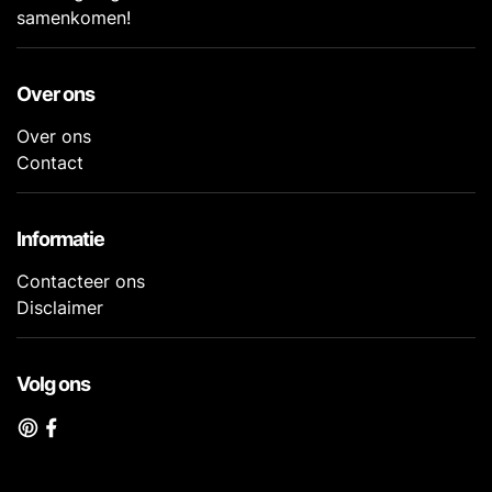
samenkomen!
Over ons
Over ons
Contact
Informatie
Contacteer ons
Disclaimer
Volg ons