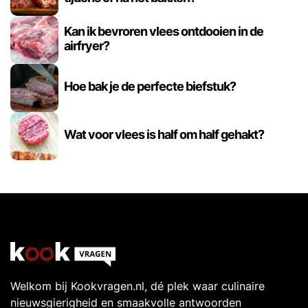
Kan ik bevroren vlees ontdooien in de
airfryer?
Hoe bak je de perfecte biefstuk?
Wat voor vlees is half om half gehakt?
Welkom bij Kookvragen.nl, dé plek waar culinaire
nieuwsgierigheid en smaakvolle antwoorden