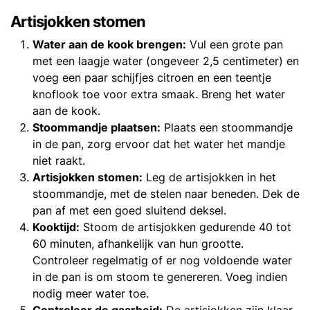
Artisjokken stomen
Water aan de kook brengen:
Vul een grote pan
met een laagje water (ongeveer 2,5 centimeter) en
voeg een paar schijfjes citroen en een teentje
knoflook toe voor extra smaak. Breng het water
aan de kook.
Stoommandje plaatsen:
Plaats een stoommandje
in de pan, zorg ervoor dat het water het mandje
niet raakt.
Artisjokken stomen:
Leg de artisjokken in het
stoommandje, met de stelen naar beneden. Dek de
pan af met een goed sluitend deksel.
Kooktijd:
Stoom de artisjokken gedurende 40 tot
60 minuten, afhankelijk van hun grootte.
Controleer regelmatig of er nog voldoende water
in de pan is om stoom te genereren. Voeg indien
nodig meer water toe.
Controleer de gaarheid:
De artisjokken zijn klaar