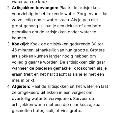
water aan de kook.
Artisjokken toevoegen:
Plaats de artisjokken
voorzichtig in het kokende water. Zorg ervoor dat
ze volledig onder water staan. Als je pan niet
groot genoeg is, kun je een deksel of een bord
gebruiken om de artisjokken onder water te
houden.
Kooktijd:
Kook de artisjokken gedurende 30 tot
45 minuten, afhankelijk van hun grootte. Grotere
artisjokken kunnen langer nodig hebben om
volledig gaar te worden. De artisjokken zijn gaar
wanneer de bladeren gemakkelijk loskomen als je
eraan trekt en het hart zacht is als je er met een
mes in prikt.
Afgieten:
Haal de artisjokken uit het water en laat
ze omgekeerd uitlekken in een vergiet om
overtollig water te verwijderen. Serveer de
artisjokken warm met een dip naar keuze, zoals
gesmolten boter, aioli, of vinaigrette.