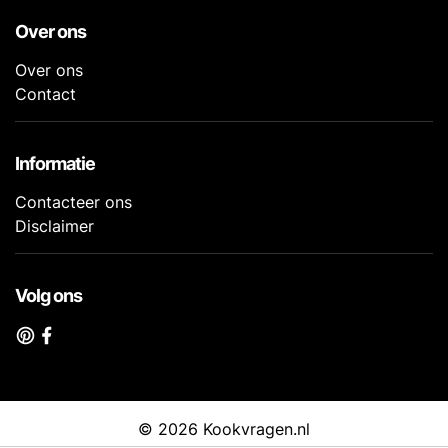
Over ons
Over ons
Contact
Informatie
Contacteer ons
Disclaimer
Volg ons
© 2026 Kookvragen.nl