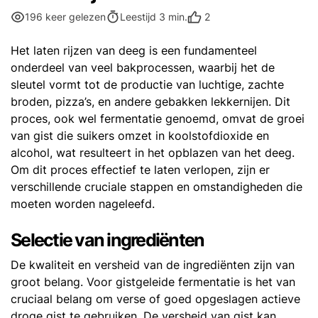
2
196 keer gelezen
Leestijd 3 min.
Het laten rijzen van deeg is een fundamenteel
onderdeel van veel bakprocessen, waarbij het de
sleutel vormt tot de productie van luchtige, zachte
broden, pizza’s, en andere gebakken lekkernijen. Dit
proces, ook wel fermentatie genoemd, omvat de groei
van gist die suikers omzet in koolstofdioxide en
alcohol, wat resulteert in het opblazen van het deeg.
Om dit proces effectief te laten verlopen, zijn er
verschillende cruciale stappen en omstandigheden die
moeten worden nageleefd.
Selectie van ingrediënten
De kwaliteit en versheid van de ingrediënten zijn van
groot belang. Voor gistgeleide fermentatie is het van
cruciaal belang om verse of goed opgeslagen actieve
droge gist te gebruiken. De versheid van gist kan