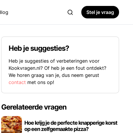
Blog
Stel je vraag
Heb je suggesties?
Heb je suggesties of verbeteringen voor
Kookvragen.nl? Of heb je een fout ontdekt?
We horen graag van je, dus neem gerust
contact
met ons op!
Gerelateerde vragen
Hoe krijg je de perfecte knapperige korst
op een zelfgemaakte pizza?