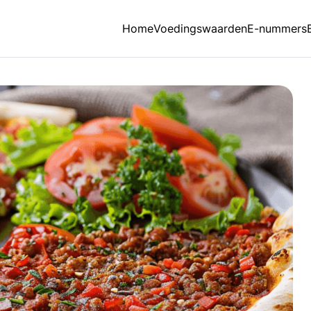
Home
Voedingswaarden
E-nummers