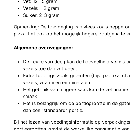
Vet: 12-15 gram
Vezels: 1-2 gram
Suiker: 2-3 gram
Opmerking: De toevoeging van vlees zoals pepperoni
pizza. Let ook op het mogelijk hogere zoutgehalte 
Algemene overwegingen:
De keuze van deeg kan de hoeveelheid vezels b
vezels toe dan wit deeg.
Extra toppings zoals groenten (bijv. paprika, 
vezels, vitaminen en mineralen.
Het gebruik van magere kaas kan de vetinname 
smaak.
Het is belangrijk om de portiegrootte in de gat
dan een “standaard” portie.
Bij het lezen van voedingsinformatie op verpakkinge
portiegroottes, omdat de werkelijke consumptie vaak