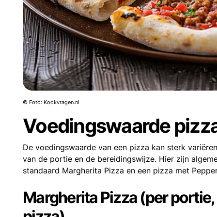
© Foto: Kookvragen.nl
Voedingswaarde pizz
De voedingswaarde van een pizza kan sterk variëren,
van de portie en de bereidingswijze. Hier zijn alge
standaard Margherita Pizza en een pizza met Pepper
Margherita Pizza (per portie
pizza)