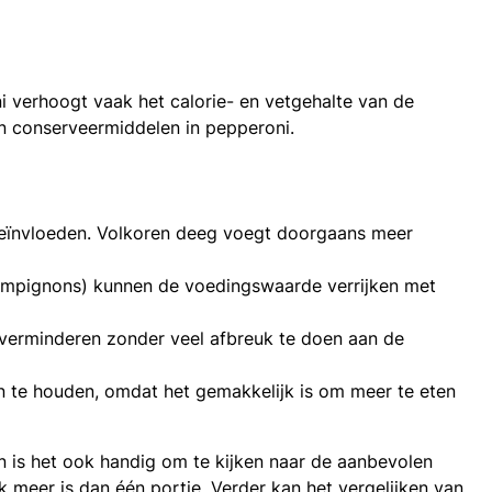
 verhoogt vaak het calorie- en vetgehalte van de
en conserveermiddelen in pepperoni.
eïnvloeden. Volkoren deeg voegt doorgaans meer
champignons) kunnen de voedingswaarde verrijken met
verminderen zonder veel afbreuk te doen aan de
en te houden, omdat het gemakkelijk is om meer te eten
n is het ook handig om te kijken naar de aanbevolen
 meer is dan één portie. Verder kan het vergelijken van