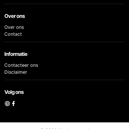
Over ons
Over ons
Contact
Informatie
Contacteer ons
Disclaimer
Volg ons