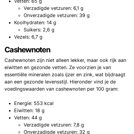
Vetten: 65 g
Verzadigde vetzuren: 6,1 g
Onverzadigde vetzuren: 39 g
Koolhydraten: 14 g
Suikers: 2,6 g
Vezels: 6,7 g
Cashewnoten
Cashewnoten zijn niet alleen lekker, maar ook rijk aan
eiwitten en gezonde vetten. Ze voorzien je van
essentiële mineralen zoals ijzer en zink, wat bijdraagt
aan een gezonde levensstijl. Hieronder vind je de
voedingswaarden van cashewnoten per 100 gram:
Energie: 553 kcal
Eiwitten: 18 g
Vetten: 44 g
Verzadigde vetzuren: 7,8 g
Onverzadigde vetzuren: 32 g