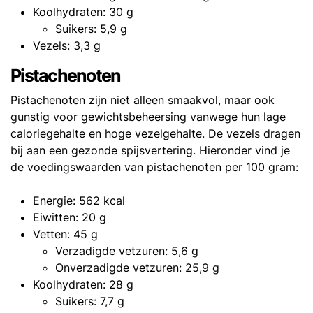
Koolhydraten: 30 g
Suikers: 5,9 g
Vezels: 3,3 g
Pistachenoten
Pistachenoten zijn niet alleen smaakvol, maar ook
gunstig voor gewichtsbeheersing vanwege hun lage
caloriegehalte en hoge vezelgehalte. De vezels dragen
bij aan een gezonde spijsvertering. Hieronder vind je
de voedingswaarden van pistachenoten per 100 gram:
Energie: 562 kcal
Eiwitten: 20 g
Vetten: 45 g
Verzadigde vetzuren: 5,6 g
Onverzadigde vetzuren: 25,9 g
Koolhydraten: 28 g
Suikers: 7,7 g