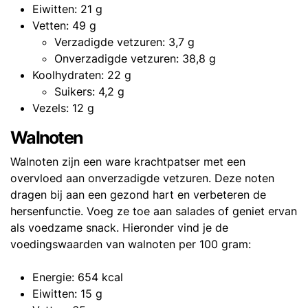
Eiwitten: 21 g
Vetten: 49 g
Verzadigde vetzuren: 3,7 g
Onverzadigde vetzuren: 38,8 g
Koolhydraten: 22 g
Suikers: 4,2 g
Vezels: 12 g
Walnoten
Walnoten zijn een ware krachtpatser met een
overvloed aan onverzadigde vetzuren. Deze noten
dragen bij aan een gezond hart en verbeteren de
hersenfunctie. Voeg ze toe aan salades of geniet ervan
als voedzame snack. Hieronder vind je de
voedingswaarden van walnoten per 100 gram:
Energie: 654 kcal
Eiwitten: 15 g