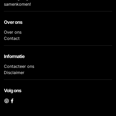
samenkomen!
Over ons
Over ons
Contact
Informatie
Contacteer ons
Disclaimer
Volg ons