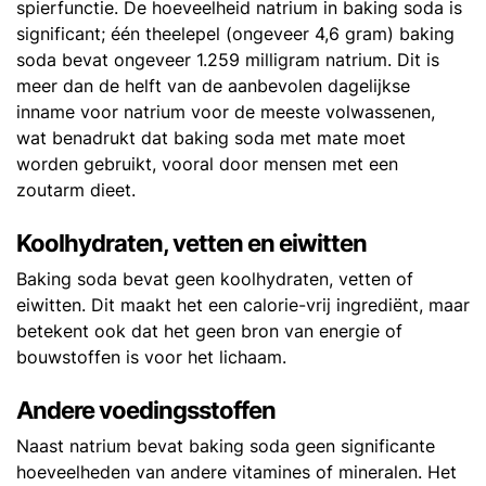
spierfunctie. De hoeveelheid natrium in baking soda is
significant; één theelepel (ongeveer 4,6 gram) baking
soda bevat ongeveer 1.259 milligram natrium. Dit is
meer dan de helft van de aanbevolen dagelijkse
inname voor natrium voor de meeste volwassenen,
wat benadrukt dat baking soda met mate moet
worden gebruikt, vooral door mensen met een
zoutarm dieet.
Koolhydraten, vetten en eiwitten
Baking soda bevat geen koolhydraten, vetten of
eiwitten. Dit maakt het een calorie-vrij ingrediënt, maar
betekent ook dat het geen bron van energie of
bouwstoffen is voor het lichaam.
Andere voedingsstoffen
Naast natrium bevat baking soda geen significante
hoeveelheden van andere vitamines of mineralen. Het