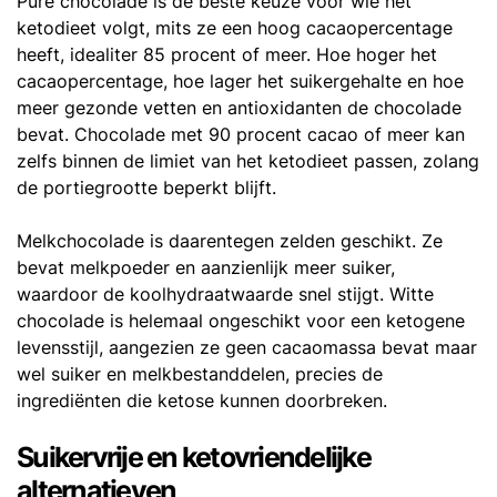
Pure chocolade is de beste keuze voor wie het
ketodieet volgt, mits ze een hoog cacaopercentage
heeft, idealiter 85 procent of meer. Hoe hoger het
cacaopercentage, hoe lager het suikergehalte en hoe
meer gezonde vetten en antioxidanten de chocolade
bevat. Chocolade met 90 procent cacao of meer kan
zelfs binnen de limiet van het ketodieet passen, zolang
de portiegrootte beperkt blijft.
Melkchocolade is daarentegen zelden geschikt. Ze
bevat melkpoeder en aanzienlijk meer suiker,
waardoor de koolhydraatwaarde snel stijgt. Witte
chocolade is helemaal ongeschikt voor een ketogene
levensstijl, aangezien ze geen cacaomassa bevat maar
wel suiker en melkbestanddelen, precies de
ingrediënten die ketose kunnen doorbreken.
Suikervrije en ketovriendelijke
alternatieven