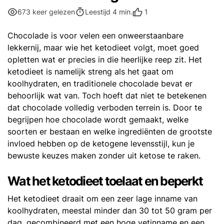
1
673 keer gelezen
Leestijd 4 min.
Chocolade is voor velen een onweerstaanbare
lekkernij, maar wie het ketodieet volgt, moet goed
opletten wat er precies in die heerlijke reep zit. Het
ketodieet is namelijk streng als het gaat om
koolhydraten, en traditionele chocolade bevat er
behoorlijk wat van. Toch hoeft dat niet te betekenen
dat chocolade volledig verboden terrein is. Door te
begrijpen hoe chocolade wordt gemaakt, welke
soorten er bestaan en welke ingrediënten de grootste
invloed hebben op de ketogene levensstijl, kun je
bewuste keuzes maken zonder uit ketose te raken.
Wat het ketodieet toelaat en beperkt
Het ketodieet draait om een zeer lage inname van
koolhydraten, meestal minder dan 30 tot 50 gram per
dag, gecombineerd met een hoge vetinname en een