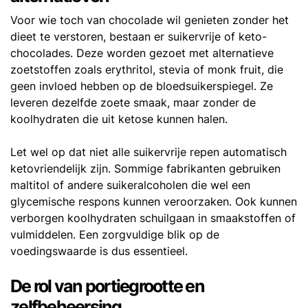
Voor wie toch van chocolade wil genieten zonder het
dieet te verstoren, bestaan er suikervrije of keto-
chocolades. Deze worden gezoet met alternatieve
zoetstoffen zoals erythritol, stevia of monk fruit, die
geen invloed hebben op de bloedsuikerspiegel. Ze
leveren dezelfde zoete smaak, maar zonder de
koolhydraten die uit ketose kunnen halen.
Let wel op dat niet alle suikervrije repen automatisch
ketovriendelijk zijn. Sommige fabrikanten gebruiken
maltitol of andere suikeralcoholen die wel een
glycemische respons kunnen veroorzaken. Ook kunnen
verborgen koolhydraten schuilgaan in smaakstoffen of
vulmiddelen. Een zorgvuldige blik op de
voedingswaarde is dus essentieel.
De rol van portiegrootte en
zelfbeheersing