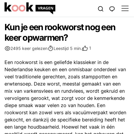
Kun je een rookworst nog een
keer opwarmen?
1
2495 keer gelezen
Leestijd 5 min.
Een rookworst is een geliefde klassieker in de
Nederlandse keuken en een onmisbaar onderdeel van
veel traditionele gerechten, zoals stamppotten en
erwtensoep. Deze worst, meestal gemaakt van een
mix van varkensvlees en rundvlees, wordt gekruid en
vervolgens gerookt, wat zorgt voor de kenmerkende
diepe smaak waar velen zo van houden. Een
rookworst kan zowel vers als vacuümverpakt worden
gekocht, en dankzij de specifieke bereiding heeft het
een lange houdbaarheid. Hoewel het vaak in één