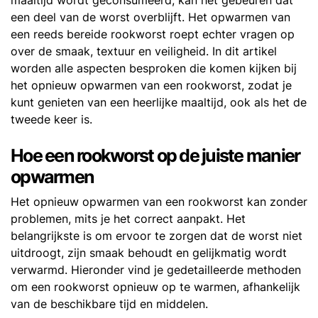
maaltijd wordt geconsumeerd, kan het gebeuren dat
een deel van de worst overblijft. Het opwarmen van
een reeds bereide rookworst roept echter vragen op
over de smaak, textuur en veiligheid. In dit artikel
worden alle aspecten besproken die komen kijken bij
het opnieuw opwarmen van een rookworst, zodat je
kunt genieten van een heerlijke maaltijd, ook als het de
tweede keer is.
Hoe een rookworst op de juiste manier
opwarmen
Het opnieuw opwarmen van een rookworst kan zonder
problemen, mits je het correct aanpakt. Het
belangrijkste is om ervoor te zorgen dat de worst niet
uitdroogt, zijn smaak behoudt en gelijkmatig wordt
verwarmd. Hieronder vind je gedetailleerde methoden
om een rookworst opnieuw op te warmen, afhankelijk
van de beschikbare tijd en middelen.