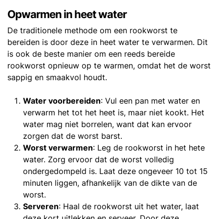
Opwarmen in heet water
De traditionele methode om een rookworst te
bereiden is door deze in heet water te verwarmen. Dit
is ook de beste manier om een reeds bereide
rookworst opnieuw op te warmen, omdat het de worst
sappig en smaakvol houdt.
Water voorbereiden
: Vul een pan met water en
verwarm het tot het heet is, maar niet kookt. Het
water mag niet borrelen, want dat kan ervoor
zorgen dat de worst barst.
Worst verwarmen
: Leg de rookworst in het hete
water. Zorg ervoor dat de worst volledig
ondergedompeld is. Laat deze ongeveer 10 tot 15
minuten liggen, afhankelijk van de dikte van de
worst.
Serveren
: Haal de rookworst uit het water, laat
deze kort uitlekken en serveer. Door deze