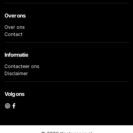
Over ons
Over ons
Contact
Informatie
Contacteer ons
Disclaimer
Volg ons