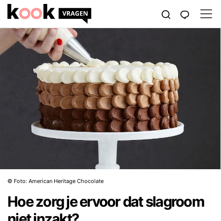
© Foto: American Heritage Chocolate
Hoe zorg je ervoor dat slagroom
niet inzakt?