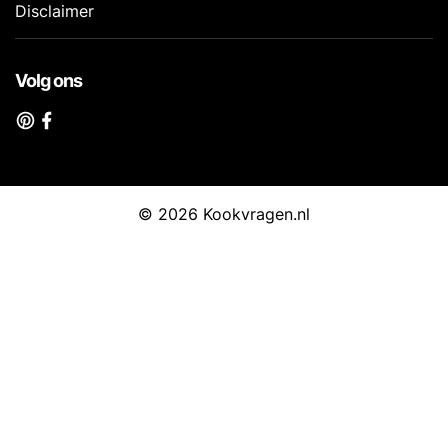
Disclaimer
Volg ons
© 2026 Kookvragen.nl