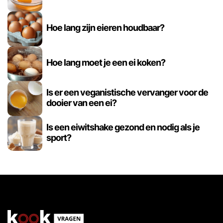
Hoe lang zijn eieren houdbaar?
Hoe lang moet je een ei koken?
Is er een veganistische vervanger voor de
dooier van een ei?
Is een eiwitshake gezond en nodig als je
sport?