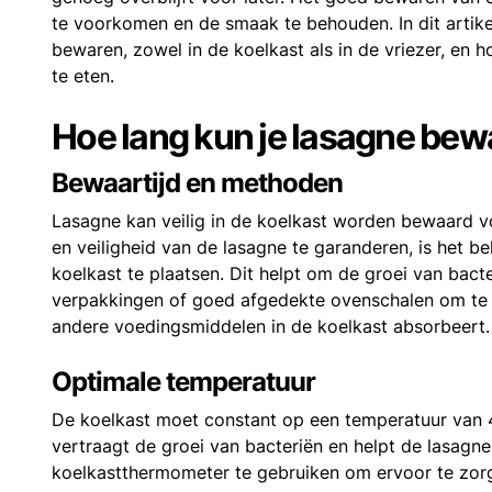
te voorkomen en de smaak te behouden. In dit artike
bewaren, zowel in de koelkast als in de vriezer, en h
te eten.
Hoe lang kun je lasagne bewa
Bewaartijd en methoden
Lasagne kan veilig in de koelkast worden bewaard vo
en veiligheid van de lasagne te garanderen, is het b
koelkast te plaatsen. Dit helpt om de groei van bacte
verpakkingen of goed afgedekte ovenschalen om te 
andere voedingsmiddelen in de koelkast absorbeert.
Optimale temperatuur
De koelkast moet constant op een temperatuur van
vertraagt de groei van bacteriën en helpt de lasagne
koelkastthermometer te gebruiken om ervoor te zorgen