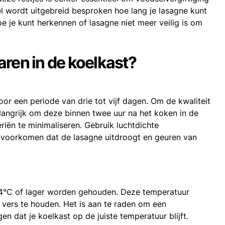
l wordt uitgebreid besproken hoe lang je lasagne kunt
oe je kunt herkennen of lasagne niet meer veilig is om
ren in de koelkast?
or een periode van drie tot vijf dagen. Om de kwaliteit
elangrijk om deze binnen twee uur na het koken in de
riën te minimaliseren. Gebruik luchtdichte
voorkomen dat de lasagne uitdroogt en geuren van
 4°C of lager worden gehouden. Deze temperatuur
 vers te houden. Het is aan te raden om een
 dat je koelkast op de juiste temperatuur blijft.