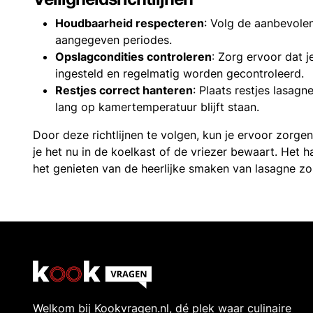
Houdbaarheid respecteren
: Volg de aanbevole
aangegeven periodes.
Opslagcondities controleren
: Zorg ervoor dat j
ingesteld en regelmatig worden gecontroleerd.
Restjes correct hanteren
: Plaats restjes lasagn
lang op kamertemperatuur blijft staan.
Door deze richtlijnen te volgen, kun je ervoor zorgen d
je het nu in de koelkast of de vriezer bewaart. Het 
het genieten van de heerlijke smaken van lasagne zo
Welkom bij Kookvragen.nl, dé plek waar culinaire