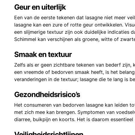
Geur en uiterlijk
Een van de eerste tekenen dat lasagne niet meer vei
lasagne kan een zure of rotte geur ontwikkelen. Visu
een slijmerige textuur zijn ook duidelijke indicaties
Schimmel kan verschijnen als groene, witte of zwart
Smaak en textuur
Zelfs als er geen zichtbare tekenen van bederf zijn,
een vreemde of bedorven smaak heeft, is het belang
veranderingen in de textuur; lasagne die te lang is b
Gezondheidsrisico’s
Het consumeren van bedorven lasagne kan leiden tot 
met zich mee kan brengen. Symptomen van voedselver
diarree, buikpijn en koorts. Het is daarom essentieel
Veiligheidsrichtlijnen