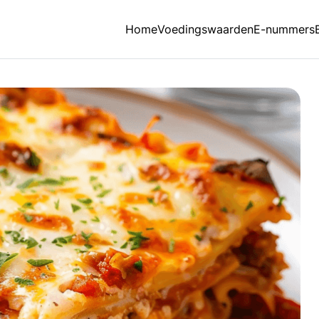
Home
Voedingswaarden
E-nummers