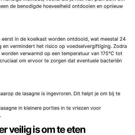
 alleen de benodigde hoeveelheid ontdooien en opnieuw
eerst in de koelkast worden ontdooid, wat meestal 24
 en vermindert het risico op voedselvergiftiging. Zodra
en worden verwarmd op een temperatuur van 175°C tot
 cruciaal om ervoor te zorgen dat eventuele bacteriën
arop de lasagne is ingevroren. Dit helpt je om bij te
sagne in kleinere porties in te vriezen voor
.
 veilig is om te eten