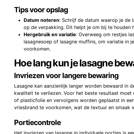
Tips voor opslag
Datum noteren
: Schrijf de datum waarop je de 
op de verpakking. Dit helpt je om bij te houden h
Hergebruik en variatie
: Overweeg om restjes la
lasagnesoep of lasagne muffins, om variatie in j
voorkomen.
Hoe lang kun je lasagne bewa
Invriezen voor langere bewaring
Lasagne kan aanzienlijk langer worden bewaard in de 
kwaliteit te verliezen. Voor het beste resultaat mo
of plasticfolie en vervolgens worden geplaatst in ee
vriesbrand te voorkomen, wat de textuur en smaak v
Portiecontrole
Het invriezen van lasagne in individuele porties is e