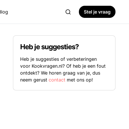
Blog
Stel je vraag
Heb je suggesties?
Heb je suggesties of verbeteringen
voor Kookvragen.nl? Of heb je een fout
ontdekt? We horen graag van je, dus
neem gerust
contact
met ons op!