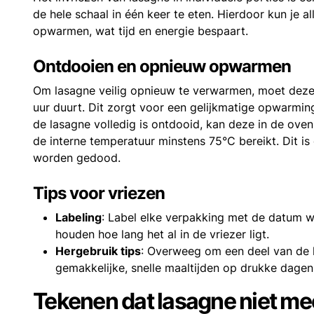
de hele schaal in één keer te eten. Hierdoor kun je
opwarmen, wat tijd en energie bespaart.
Ontdooien en opnieuw opwarmen
Om lasagne veilig opnieuw te verwarmen, moet deze 
uur duurt. Dit zorgt voor een gelijkmatige opwarming
de lasagne volledig is ontdooid, kan deze in de ov
de interne temperatuur minstens 75°C bereikt. Dit is
worden gedood.
Tips voor vriezen
Labeling
: Label elke verpakking met de datum wa
houden hoe lang het al in de vriezer ligt.
Hergebruik tips
: Overweeg om een deel van de la
gemakkelijke, snelle maaltijden op drukke dagen
Tekenen dat lasagne niet meer