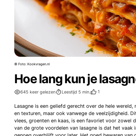
© Foto: Kookvragen.nl
Hoe lang kun je lasag
1
645 keer gelezen
Leestijd 5 min.
Lasagne is een geliefd gerecht over de hele wereld,
en texturen, maar ook vanwege de veelzijdigheid. Dit
vlees, groenten en kaas, is een favoriet voor zowel
van de grote voordelen van lasagne is dat het vaak 
genoeg overblijft voor later. Het goed bewaren van d