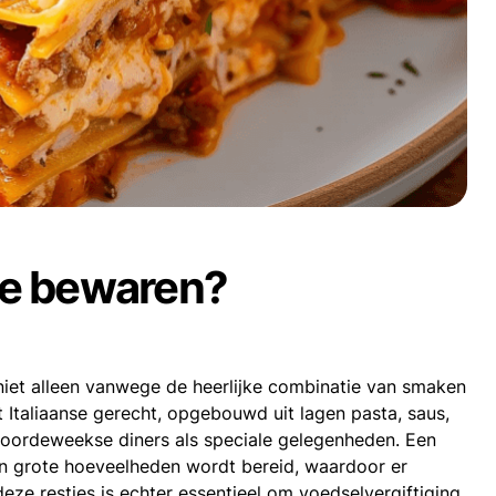
ne bewaren?
 niet alleen vanwege de heerlijke combinatie van smaken
 Italiaanse gerecht, opgebouwd uit lagen pasta, saus,
 doordeweekse diners als speciale gelegenheden. Een
in grote hoeveelheden wordt bereid, waardoor er
eze restjes is echter essentieel om voedselvergiftiging