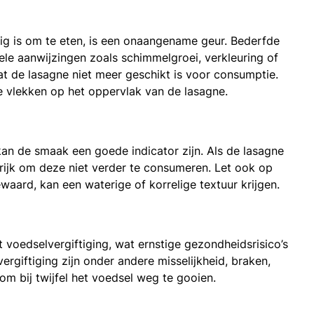
lig is om te eten, is een onaangename geur. Bederfde
ele aanwijzingen zoals schimmelgroei, verkleuring of
 dat de lasagne niet meer geschikt is voor consumptie.
e vlekken op het oppervlak van de lasagne.
 kan de smaak een goede indicator zijn. Als de lasagne
rijk om deze niet verder te consumeren. Let ook op
ewaard, kan een waterige of korrelige textuur krijgen.
voedselvergiftiging, wat ernstige gezondheidsrisico’s
giftiging zijn onder andere misselijkheid, braken,
 om bij twijfel het voedsel weg te gooien.