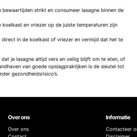
n bewaartijden strikt en consumeer lasagne binnen de
e koelkast en vriezer op de juiste temperaturen zijn
e direct in de koelkast of vriezer en vermijd dat het te
at je lasagne altijd vers en veilig blijft om te eten, of
handhaven van goede opslagpraktijken is de sleutel tot
nder gezondheidsrisico’s.
Over ons
Informatie
Over ons
Contacteer o
Contact
Disclaimer