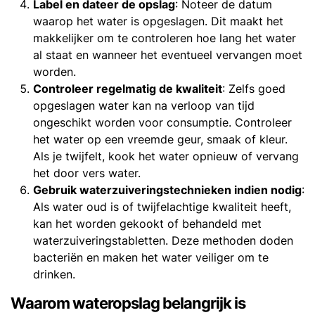
Label en dateer de opslag
: Noteer de datum
waarop het water is opgeslagen. Dit maakt het
makkelijker om te controleren hoe lang het water
al staat en wanneer het eventueel vervangen moet
worden.
Controleer regelmatig de kwaliteit
: Zelfs goed
opgeslagen water kan na verloop van tijd
ongeschikt worden voor consumptie. Controleer
het water op een vreemde geur, smaak of kleur.
Als je twijfelt, kook het water opnieuw of vervang
het door vers water.
Gebruik waterzuiveringstechnieken indien nodig
:
Als water oud is of twijfelachtige kwaliteit heeft,
kan het worden gekookt of behandeld met
waterzuiveringstabletten. Deze methoden doden
bacteriën en maken het water veiliger om te
drinken.
Waarom wateropslag belangrijk is