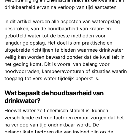
verontreiniging en chemische reacties de kwaliteit en
drinkbaarheid ervan na verloop van tijd aantasten.
In dit artikel worden alle aspecten van wateropslag
besproken, van de houdbaarheid van kraan- en
gebotteld water tot de beste methoden voor
langdurige opslag. Het doel is om praktische en
uitgebreide richtlijnen te bieden waarmee drinkwater
veilig kan worden bewaard zonder dat de kwaliteit in
het geding komt. Dit is vooral van belang voor
noodvoorraden, kampeeravonturen of situaties waarin
toegang tot vers water tijdelijk beperkt is.
Wat bepaalt de houdbaarheid van
drinkwater?
Hoewel water zelf chemisch stabiel is, kunnen
verschillende externe factoren ervoor zorgen dat het
na verloop van tijd ondrinkbaar wordt. De
belangrijkste factoren die van invloed zijn op de