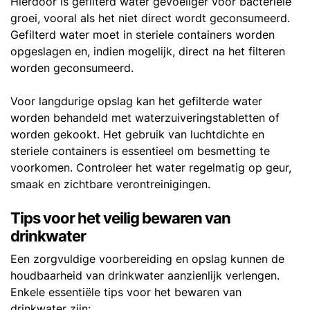
Hierdoor is gefilterd water gevoeliger voor bacteriële
groei, vooral als het niet direct wordt geconsumeerd.
Gefilterd water moet in steriele containers worden
opgeslagen en, indien mogelijk, direct na het filteren
worden geconsumeerd.
Voor langdurige opslag kan het gefilterde water
worden behandeld met waterzuiveringstabletten of
worden gekookt. Het gebruik van luchtdichte en
steriele containers is essentieel om besmetting te
voorkomen. Controleer het water regelmatig op geur,
smaak en zichtbare verontreinigingen.
Tips voor het veilig bewaren van
drinkwater
Een zorgvuldige voorbereiding en opslag kunnen de
houdbaarheid van drinkwater aanzienlijk verlengen.
Enkele essentiële tips voor het bewaren van
drinkwater zijn: