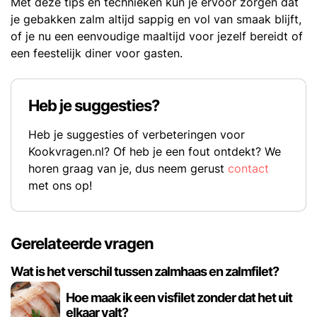
Met deze tips en technieken kun je ervoor zorgen dat
je gebakken zalm altijd sappig en vol van smaak blijft,
of je nu een eenvoudige maaltijd voor jezelf bereidt of
een feestelijk diner voor gasten.
Heb je suggesties?
Heb je suggesties of verbeteringen voor
Kookvragen.nl? Of heb je een fout ontdekt? We
horen graag van je, dus neem gerust
contact
met ons op!
Gerelateerde vragen
Wat is het verschil tussen zalmhaas en zalmfilet?
Hoe maak ik een visfilet zonder dat het uit
elkaar valt?