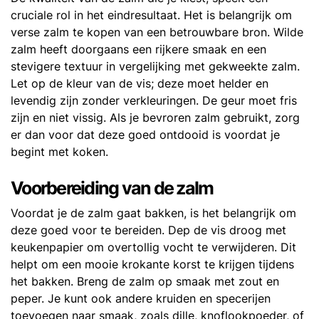
cruciale rol in het eindresultaat. Het is belangrijk om
verse zalm te kopen van een betrouwbare bron. Wilde
zalm heeft doorgaans een rijkere smaak en een
stevigere textuur in vergelijking met gekweekte zalm.
Let op de kleur van de vis; deze moet helder en
levendig zijn zonder verkleuringen. De geur moet fris
zijn en niet vissig. Als je bevroren zalm gebruikt, zorg
er dan voor dat deze goed ontdooid is voordat je
begint met koken.
Voorbereiding van de zalm
Voordat je de zalm gaat bakken, is het belangrijk om
deze goed voor te bereiden. Dep de vis droog met
keukenpapier om overtollig vocht te verwijderen. Dit
helpt om een mooie krokante korst te krijgen tijdens
het bakken. Breng de zalm op smaak met zout en
peper. Je kunt ook andere kruiden en specerijen
toevoegen naar smaak, zoals dille, knoflookpoeder, of