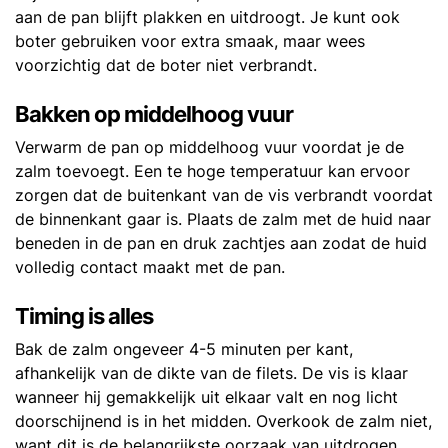
aan de pan blijft plakken en uitdroogt. Je kunt ook
boter gebruiken voor extra smaak, maar wees
voorzichtig dat de boter niet verbrandt.
Bakken op middelhoog vuur
Verwarm de pan op middelhoog vuur voordat je de
zalm toevoegt. Een te hoge temperatuur kan ervoor
zorgen dat de buitenkant van de vis verbrandt voordat
de binnenkant gaar is. Plaats de zalm met de huid naar
beneden in de pan en druk zachtjes aan zodat de huid
volledig contact maakt met de pan.
Timing is alles
Bak de zalm ongeveer 4-5 minuten per kant,
afhankelijk van de dikte van de filets. De vis is klaar
wanneer hij gemakkelijk uit elkaar valt en nog licht
doorschijnend is in het midden. Overkook de zalm niet,
want dit is de belangrijkste oorzaak van uitdrogen.