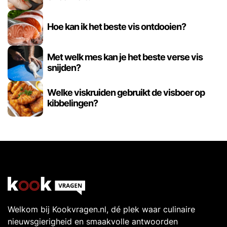
Hoe kan ik het beste vis ontdooien?
Met welk mes kan je het beste verse vis
snijden?
Welke viskruiden gebruikt de visboer op
kibbelingen?
Welkom bij Kookvragen.nl, dé plek waar culinaire
nieuwsgierigheid en smaakvolle antwoorden