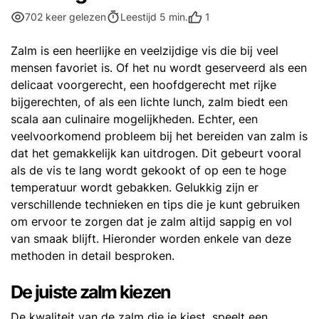
1
702 keer gelezen
Leestijd 5 min.
Zalm is een heerlijke en veelzijdige vis die bij veel
mensen favoriet is. Of het nu wordt geserveerd als een
delicaat voorgerecht, een hoofdgerecht met rijke
bijgerechten, of als een lichte lunch, zalm biedt een
scala aan culinaire mogelijkheden. Echter, een
veelvoorkomend probleem bij het bereiden van zalm is
dat het gemakkelijk kan uitdrogen. Dit gebeurt vooral
als de vis te lang wordt gekookt of op een te hoge
temperatuur wordt gebakken. Gelukkig zijn er
verschillende technieken en tips die je kunt gebruiken
om ervoor te zorgen dat je zalm altijd sappig en vol
van smaak blijft. Hieronder worden enkele van deze
methoden in detail besproken.
De juiste zalm kiezen
De kwaliteit van de zalm die je kiest, speelt een