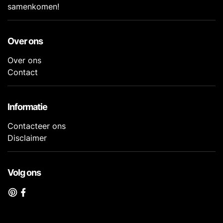
samenkomen!
Over ons
Over ons
Contact
Informatie
Contacteer ons
Disclaimer
Volg ons